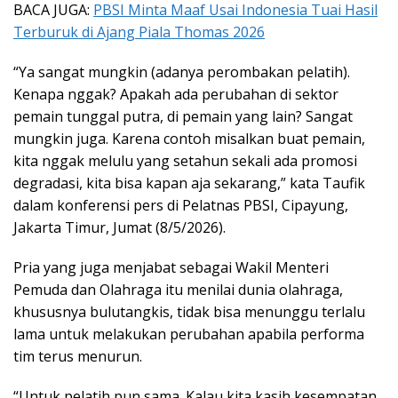
BACA JUGA:
PBSI Minta Maaf Usai Indonesia Tuai Hasil
Terburuk di Ajang Piala Thomas 2026
“Ya sangat mungkin (adanya perombakan pelatih).
Kenapa nggak? Apakah ada perubahan di sektor
pemain tunggal putra, di pemain yang lain? Sangat
mungkin juga. Karena contoh misalkan buat pemain,
kita nggak melulu yang setahun sekali ada promosi
degradasi, kita bisa kapan aja sekarang,” kata Taufik
dalam konferensi pers di Pelatnas PBSI, Cipayung,
Jakarta Timur, Jumat (8/5/2026).
Pria yang juga menjabat sebagai Wakil Menteri
Pemuda dan Olahraga itu menilai dunia olahraga,
khususnya bulutangkis, tidak bisa menunggu terlalu
lama untuk melakukan perubahan apabila performa
tim terus menurun.
“Untuk pelatih pun sama. Kalau kita kasih kesempatan