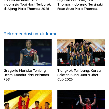
PBSI Minta Maaf Usai
Sejarah Pertama, Tim
Indonesia Tuai Hasil Terburuk
Thomas Indonesia Tersingkir
di Ajang Piala Thomas 2026
Fase Grup Piala Thomas
2026
Rekomendasi untuk kamu
Gregoria Mariska Tunjung
Tiongkok Tumbang, Korea
Resmi Mundur dari Pelatnas
Selatan Kunci Juara Uber
PBSI
Cup 2026