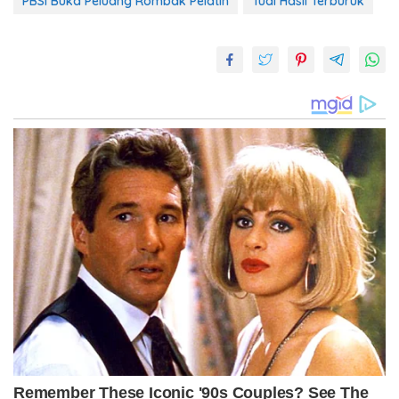
PBSI Buka Peluang Rombak Pelatih
Tuai Hasil Terburuk