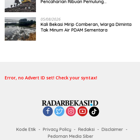
Pencaharian Ribuan Pemulung
Bantargebang, IPI Minta Perhatian
Pemerintah
05/08/2026
Kali Bekasi Mirip Comberan, Warga Diminta
Tak Minum Air PDAM Sementara
Error, no Advert ID set! Check your syntax!
Kode Etik
Privacy Policy
Redaksi
Disclaimer
Pedoman Media Siber