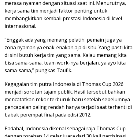
merasa nyaman dengan situasi saat ini. Menurutnya,
kerja sama tim menjadi faktor penting untuk
membangkitkan kembali prestasi Indonesia di level
internasional.
“Enggak ada yang memang pelatih, pemain juga ya
zona nyaman ya enak-enakan aja di situ. Yang pasti kita
di sini butuh kerja tim yang sama. Kalau memang kita
bisa sama-sama, team work-nya berjalan, ya ayo kita
sama-sama,” pungkas Taufik.
Kegagalan tim putra Indonesia di Thomas Cup 2026
menjadi sorotan tajam publik. Hasil tersebut bahkan
mencatatkan rekor terburuk baru setelah sebelumnya
pencapaian paling rendah hanya terjadi saat terhenti di
babak perempat final pada edisi 2012.
Padahal, Indonesia dikenal sebagai raja Thomas Cup
dengan torehan 14 gelar juara dari 30 kali partisipasi.