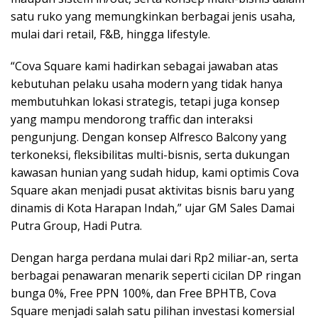
satu ruko yang memungkinkan berbagai jenis usaha,
mulai dari retail, F&B, hingga lifestyle.
“Cova Square kami hadirkan sebagai jawaban atas
kebutuhan pelaku usaha modern yang tidak hanya
membutuhkan lokasi strategis, tetapi juga konsep
yang mampu mendorong traffic dan interaksi
pengunjung. Dengan konsep Alfresco Balcony yang
terkoneksi, fleksibilitas multi-bisnis, serta dukungan
kawasan hunian yang sudah hidup, kami optimis Cova
Square akan menjadi pusat aktivitas bisnis baru yang
dinamis di Kota Harapan Indah,” ujar GM Sales Damai
Putra Group, Hadi Putra.
Dengan harga perdana mulai dari Rp2 miliar-an, serta
berbagai penawaran menarik seperti cicilan DP ringan
bunga 0%, Free PPN 100%, dan Free BPHTB, Cova
Square menjadi salah satu pilihan investasi komersial