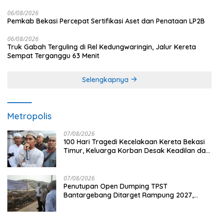
06/08/2026
Pemkab Bekasi Percepat Sertifikasi Aset dan Penataan LP2B
06/08/2026
Truk Gabah Terguling di Rel Kedungwaringin, Jalur Kereta
Sempat Terganggu 63 Menit
Selengkapnya
Metropolis
07/08/2026
100 Hari Tragedi Kecelakaan Kereta Bekasi
Timur, Keluarga Korban Desak Keadilan dan
Transparansi Hasil Investigasi
07/08/2026
Penutupan Open Dumping TPST
Bantargebang Ditarget Rampung 2027,
Butuh Rp150 Miliar