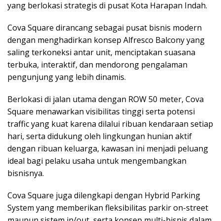
yang berlokasi strategis di pusat Kota Harapan Indah.
Cova Square dirancang sebagai pusat bisnis modern
dengan menghadirkan konsep Alfresco Balcony yang
saling terkoneksi antar unit, menciptakan suasana
terbuka, interaktif, dan mendorong pengalaman
pengunjung yang lebih dinamis.
Berlokasi di jalan utama dengan ROW 50 meter, Cova
Square menawarkan visibilitas tinggi serta potensi
traffic yang kuat karena dilalui ribuan kendaraan setiap
hari, serta didukung oleh lingkungan hunian aktif
dengan ribuan keluarga, kawasan ini menjadi peluang
ideal bagi pelaku usaha untuk mengembangkan
bisnisnya.
Cova Square juga dilengkapi dengan Hybrid Parking
System yang memberikan fleksibilitas parkir on-street
maupun sistem in/out, serta konsep multi-bisnis dalam