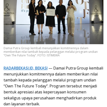
Damai Putra Group kembali menunjukkan komitmennya dalam
memberikan nilai tambah kepada pelanggan melalui program undian
“Own The Future Today”. FOTO: ISTIMEWA
RADARBEKASI.ID, BEKASI
— Damai Putra Group kembali
menunjukkan komitmennya dalam memberikan nilai
tambah kepada pelanggan melalui program undian
“Own The Future Today”. Program tersebut menjadi
bentuk apresiasi atas kepercayaan konsumen
sekaligus upaya perusahaan menghadirkan produk
dan layanan terbaik.