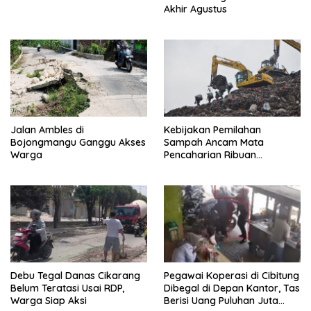
Akhir Agustus
Jalan Ambles di
Kebijakan Pemilahan
Bojongmangu Ganggu Akses
Sampah Ancam Mata
Warga
Pencaharian Ribuan
Pemulung Bantargebang, IPI
Minta Perhatian Pemerintah
Debu Tegal Danas Cikarang
Pegawai Koperasi di Cibitung
Belum Teratasi Usai RDP,
Dibegal di Depan Kantor, Tas
Warga Siap Aksi
Berisi Uang Puluhan Juta