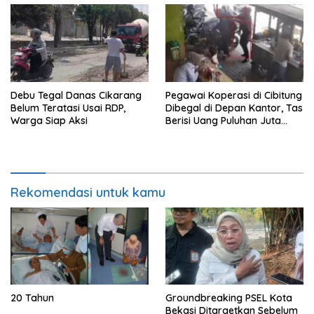
Debu Tegal Danas Cikarang
Pegawai Koperasi di Cibitung
Belum Teratasi Usai RDP,
Dibegal di Depan Kantor, Tas
Warga Siap Aksi
Berisi Uang Puluhan Juta
Digondol Pelaku
Rekomendasi untuk kamu
20 Tahun
Groundbreaking PSEL Kota
Bekasi Ditargetkan Sebelum