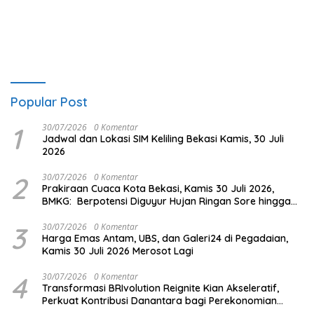
Digondol Pelaku
Popular Post
1
30/07/2026
0 Komentar
Jadwal dan Lokasi SIM Keliling Bekasi Kamis, 30 Juli
2026
2
30/07/2026
0 Komentar
Prakiraan Cuaca Kota Bekasi, Kamis 30 Juli 2026,
BMKG: Berpotensi Diguyur Hujan Ringan Sore hingga
Malam
3
30/07/2026
0 Komentar
Harga Emas Antam, UBS, dan Galeri24 di Pegadaian,
Kamis 30 Juli 2026 Merosot Lagi
4
30/07/2026
0 Komentar
Transformasi BRIvolution Reignite Kian Akseleratif,
Perkuat Kontribusi Danantara bagi Perekonomian
Nasional