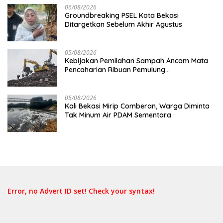
06/08/2026
Groundbreaking PSEL Kota Bekasi
Ditargetkan Sebelum Akhir Agustus
05/08/2026
Kebijakan Pemilahan Sampah Ancam Mata
Pencaharian Ribuan Pemulung
Bantargebang, IPI Minta Perhatian
Pemerintah
05/08/2026
Kali Bekasi Mirip Comberan, Warga Diminta
Tak Minum Air PDAM Sementara
Error, no Advert ID set! Check your syntax!