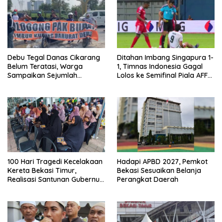
Debu Tegal Danas Cikarang
Ditahan Imbang Singapura 1-
Belum Teratasi, Warga
1, Timnas Indonesia Gagal
Sampaikan Sejumlah
Lolos ke Semifinal Piala AFF
Tuntutan
2026
100 Hari Tragedi Kecelakaan
Hadapi APBD 2027, Pemkot
Kereta Bekasi Timur,
Bekasi Sesuaikan Belanja
Realisasi Santunan Gubernur
Perangkat Daerah
Jabar Belum Merata