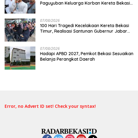
Paguyuban Keluarga Korban Kereta Bekasi
Timur: Kami Ingin Perbaikan Sistem
Keselamatan Lebih Dulu
07/08/2026
100 Hari Tragedi Kecelakaan Kereta Bekasi
Timur, Realisasi Santunan Gubernur Jabar
Belum Merata
07/08/2026
Hadapi APBD 2027, Pemkot Bekasi Sesuaikan
Belanja Perangkat Daerah
Error, no Advert ID set! Check your syntax!