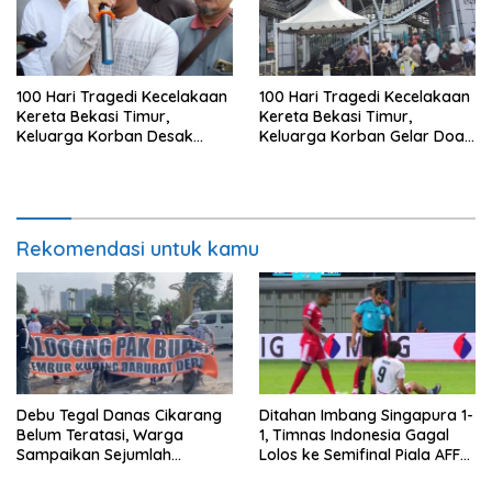
100 Hari Tragedi Kecelakaan
100 Hari Tragedi Kecelakaan
Kereta Bekasi Timur,
Kereta Bekasi Timur,
Keluarga Korban Desak
Keluarga Korban Gelar Doa
Keadilan dan Transparansi
Bersama
Hasil Investigasi
Rekomendasi untuk kamu
Debu Tegal Danas Cikarang
Ditahan Imbang Singapura 1-
Belum Teratasi, Warga
1, Timnas Indonesia Gagal
Sampaikan Sejumlah
Lolos ke Semifinal Piala AFF
Tuntutan
2026