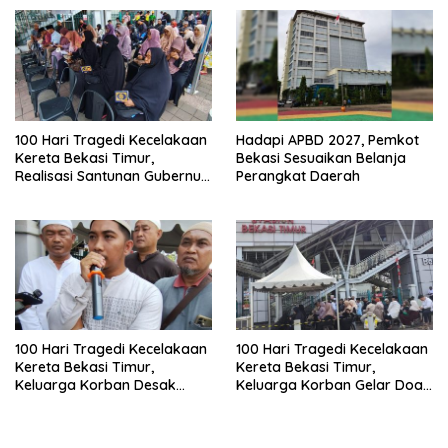
100 Hari Tragedi Kecelakaan
Hadapi APBD 2027, Pemkot
Kereta Bekasi Timur,
Bekasi Sesuaikan Belanja
Realisasi Santunan Gubernur
Perangkat Daerah
Jabar Belum Merata
100 Hari Tragedi Kecelakaan
100 Hari Tragedi Kecelakaan
Kereta Bekasi Timur,
Kereta Bekasi Timur,
Keluarga Korban Desak
Keluarga Korban Gelar Doa
Keadilan dan Transparansi
Bersama
Hasil Investigasi