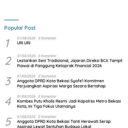
Popular Post
1
01/08/2026
0 Komentar
URI URI
2
01/08/2026
0 Komentar
Lestarikan Seni Tradisional, Jajaran Direksi BCA Tampil
Piawai di Panggung Ketoprak Financial 2026
3
01/08/2026
0 Komentar
Anggota DPRD Kota Bekasi Syafe’i Komitmen
Perjuangkan Aspirasi Warga Secara Bertahap
4
01/08/2026
0 Komentar
Kombes Putu Kholis Resmi Jadi Kapolres Metro Bekasi
Kota, Ini Tiga Fokus Utamanya
5
01/08/2026
0 Komentar
Anggota DPRD Kota Bekasi Tanti Herawati Serap
Aspirasi Lewat Sentuhan Budaya Lokal