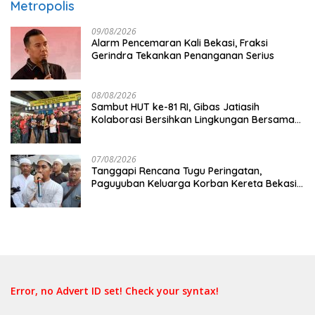
Metropolis
09/08/2026
Alarm Pencemaran Kali Bekasi, Fraksi
Gerindra Tekankan Penanganan Serius
08/08/2026
Sambut HUT ke-81 RI, Gibas Jatiasih
Kolaborasi Bersihkan Lingkungan Bersama
Pemkot Bekasi
07/08/2026
Tanggapi Rencana Tugu Peringatan,
Paguyuban Keluarga Korban Kereta Bekasi
Timur: Kami Ingin Perbaikan Sistem
Keselamatan Lebih Dulu
Error, no Advert ID set! Check your syntax!