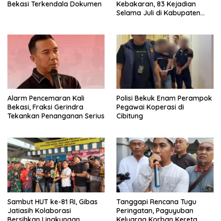
Bekasi Terkendala Dokumen
Kebakaran, 83 Kejadian
Selama Juli di Kabupaten
Bekasi
Alarm Pencemaran Kali
Polisi Bekuk Enam Perampok
Bekasi, Fraksi Gerindra
Pegawai Koperasi di
Tekankan Penanganan Serius
Cibitung
Sambut HUT ke-81 RI, Gibas
Tanggapi Rencana Tugu
Jatiasih Kolaborasi
Peringatan, Paguyuban
Bersihkan Lingkungan
Keluarga Korban Kereta