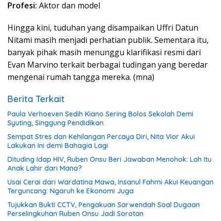
Profesi:
Aktor dan model
Hingga kini, tuduhan yang disampaikan Uffri Datun
Nitami masih menjadi perhatian publik. Sementara itu,
banyak pihak masih menunggu klarifikasi resmi dari
Evan Marvino terkait berbagai tudingan yang beredar
mengenai rumah tangga mereka. (mna)
Berita Terkait
Paula Verhoeven Sedih Kiano Sering Bolos Sekolah Demi
Syuting, Singgung Pendidikan
Sempat Stres dan Kehilangan Percaya Diri, Nita Vior Akui
Lakukan Ini demi Bahagia Lagi
Dituding Idap HIV, Ruben Onsu Beri Jawaban Menohok: Lah Itu
Anak Lahir dari Mana?
Usai Cerai dari Wardatina Mawa, Insanul Fahmi Akui Keuangan
Terguncang: Ngaruh ke Ekonomi Juga
Tujukkan Bukti CCTV, Pengakuan Sarwendah Soal Dugaan
Perselingkuhan Ruben Onsu Jadi Sorotan