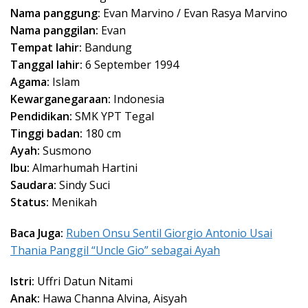
Nama panggung:
Evan Marvino / Evan Rasya Marvino
Nama panggilan:
Evan
Tempat lahir:
Bandung
Tanggal lahir:
6 September 1994
Agama:
Islam
Kewarganegaraan:
Indonesia
Pendidikan:
SMK YPT Tegal
Tinggi badan:
180 cm
Ayah:
Susmono
Ibu:
Almarhumah Hartini
Saudara:
Sindy Suci
Status:
Menikah
Baca Juga:
Ruben Onsu Sentil Giorgio Antonio Usai
Thania Panggil “Uncle Gio” sebagai Ayah
Istri:
Uffri Datun Nitami
Anak:
Hawa Channa Alvina, Aisyah