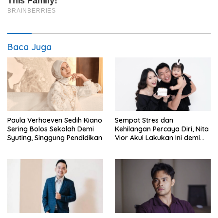
Baca Juga
Paula Verhoeven Sedih Kiano
Sempat Stres dan
Sering Bolos Sekolah Demi
Kehilangan Percaya Diri, Nita
Syuting, Singgung Pendidikan
Vior Akui Lakukan Ini demi
Bahagia Lagi