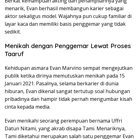
Berkat kemampuan akting dan penampilannya yang
menarik, Evan berhasil membangun karier sebagai
aktor sekaligus model. Wajahnya pun cukup familiar di
layar kaca dan memiliki basis penggemar yang tidak
sedikit.
Menikah dengan Penggemar Lewat Proses
Taaruf
Kehidupan asmara Evan Marvino sempat mengejutkan
publik ketika dirinya memutuskan menikah pada 15
Januari 2021. Pasalnya, selama berkarier di dunia
hiburan, Evan dikenal sangat tertutup soal hubungan
pribadinya dan hampir tidak pernah mengumbar kisah
cinta kepada media.
Evan menikahi seorang perempuan bernama Uffri
Datun Nitami, yang akrab disapa Tami. Menariknya,
Tami diketahui merupakan salah satu penggemar Evan