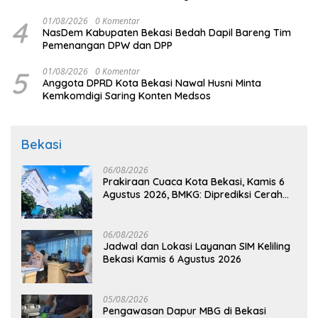
4
01/08/2026
0 Komentar
NasDem Kabupaten Bekasi Bedah Dapil Bareng Tim
Pemenangan DPW dan DPP
5
01/08/2026
0 Komentar
Anggota DPRD Kota Bekasi Nawal Husni Minta
Kemkomdigi Saring Konten Medsos
Bekasi
06/08/2026
Prakiraan Cuaca Kota Bekasi, Kamis 6
Agustus 2026, BMKG: Diprediksi Cerah
Terik
06/08/2026
Jadwal dan Lokasi Layanan SIM Keliling
Bekasi Kamis 6 Agustus 2026
05/08/2026
Pengawasan Dapur MBG di Bekasi