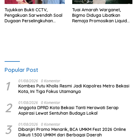
Tujukkan Bukti CCTV,
Tuai Amarah Warganet,
Pengakuan Sarwendah Soal
Bigmo Diduga Libatkan
Dugaan Perselingkuhan
Remaja Promosikan Liquid
Ruben Onsu Jadi Sorotan
Vape
Popular Post
1
01/08/2026
0 Komentar
Kombes Putu Kholis Resmi Jadi Kapolres Metro Bekasi
Kota, Ini Tiga Fokus Utamanya
2
01/08/2026
0 Komentar
Anggota DPRD Kota Bekasi Tanti Herawati Serap
Aspirasi Lewat Sentuhan Budaya Lokal
3
01/08/2026
0 Komentar
Dibanjiri Promo Menarik, BCA UMKM Fest 2026 Online
Diikuti 1.500 UMKM dari Berbagai Daerah