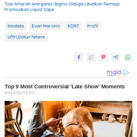
Tuai Amarah Warganet, Bigmo Diduga Libatkan Remaja
Promosikan Liquid Vape
biodata
Evan Marvino
KDRT
Profil
Uffri Datun Nitami