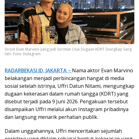
Sosok Evan Marvino yang Jadi Sorotan Usai Dugaan KDRT Diungkap Sang
Istri. Foto: Instagram
RADARBEKASI.ID, JAKARTA –
Nama aktor Evan Marvino
belakangan menjadi perbincangan hangat di media
sosial setelah istrinya, Uffri Datun Nitami, mengungkap
dugaan kekerasan dalam rumah tangga (KDRT) yang
disebut terjadi pada 9 Juni 2026. Pengakuan tersebut
disampaikan Uffri melalui akun Instagram pribadinya
dan langsung menarik perhatian publik.
Dalam unggahannya, Uffri menceritakan sejumlah
peristiwa yang diklaim sebagai bentuk kekerasan yang