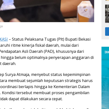
ja
KASI
– Status Pelaksana Tugas (Plt) Bupati Bekasi
ruhi ritme kinerja fiskal daerah, mulai dari
 Pendapatan Asli Daerah (PAD), khususnya dari
, hingga belum optimalnya penyerapan anggaran di
t daerah.
Asep Surya Atmaja, menyebut status kepemimpinan
tara membuat sejumlah keputusan strategis harus
oordinasi berlapis hingga ke Kementerian Dalam
. Kondisi tersebut membuat proses pengambilan
tidak dapat dilakukan secara cepat.