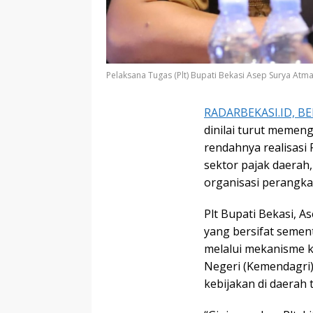
Pelaksana Tugas (Plt) Bupati Bekasi Asep Surya Atma
RADARBEKASI.ID, BE
dinilai turut memenga
rendahnya realisasi
sektor pajak daerah
organisasi perangka
Plt Bupati Bekasi, 
yang bersifat semen
melalui mekanisme k
Negeri (Kemendagri)
kebijakan di daerah 