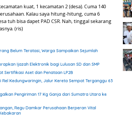
 kecamatan kuat, 1 kecamatan 2 (desa). Cuma 140
perusahaan. Kalau saya hitung-hitung, cuma 6
esa tuh bisa dapet PAD CSR. Nah, tinggal sekarang
snya. (ris)
rang Belum Teratasi, Warga Sampaikan Sejumlah
rapkan Ijazah Elektronik bagi Lulusan SD dan SMP
 Sertifikasi Aset dan Penataan LP2B
di Rel Kedungwaringin, Jalur Kereta Sempat Terganggu 63
agalkan Pengiriman 17 Kg Ganja dari Sumatra Utara ke
tangan, Regu Damkar Perusahaan Berperan Vital
 Kebakaran