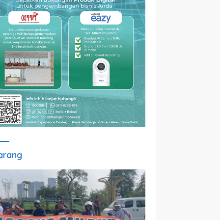
arang