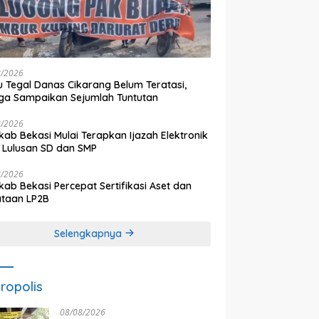
8/2026
 Tegal Danas Cikarang Belum Teratasi,
a Sampaikan Sejumlah Tuntutan
8/2026
ab Bekasi Mulai Terapkan Ijazah Elektronik
 Lulusan SD dan SMP
8/2026
ab Bekasi Percepat Sertifikasi Aset dan
ataan LP2B
Selengkapnya
ropolis
08/08/2026