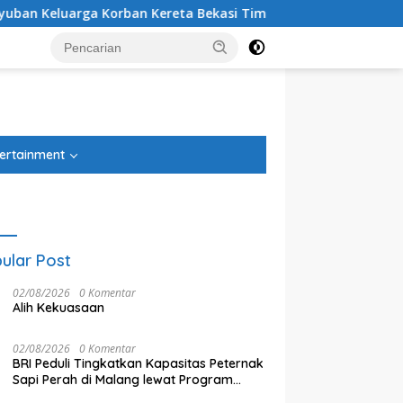
a Bekasi Timur: Kami Ingin Perbaikan Sistem Keselamatan Leb
tutup
ertainment
ular Post
02/08/2026
0 Komentar
Alih Kekuasaan
02/08/2026
0 Komentar
BRI Peduli Tingkatkan Kapasitas Peternak
Sapi Perah di Malang lewat Program
Klaster Unggulan