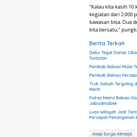
“Kalau kita kasih 10
kegiatan dari 2.000 
kawasan bisa. Dua d
kita bersatu,” pungka
Berita Terkait
Debu Tegal Danas Cika
Tuntutan
Pemkab Bekasi Mulai Te
Pemkab Bekasi Percepat
Truk Gabah Terguling 
Menit
Polres Metro Bekasi G
Jabodetabek
Luas Wilayah Jadi Tan
Percepat Penanganan
Asep Surya Atmaja