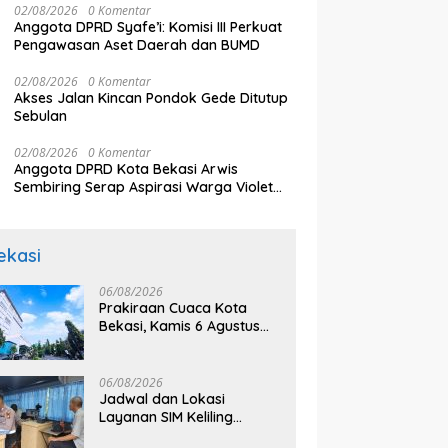
02/08/2026
0 Komentar
Anggota DPRD Syafe’i: Komisi III Perkuat
Pengawasan Aset Daerah dan BUMD
02/08/2026
0 Komentar
Akses Jalan Kincan Pondok Gede Ditutup
Sebulan
02/08/2026
0 Komentar
Anggota DPRD Kota Bekasi Arwis
Sembiring Serap Aspirasi Warga Violet
Garden Kranji
ekasi
06/08/2026
Prakiraan Cuaca Kota
Bekasi, Kamis 6 Agustus
2026, BMKG: Diprediksi
Cerah Terik
06/08/2026
Jadwal dan Lokasi
Layanan SIM Keliling
Bekasi Kamis 6 Agustus