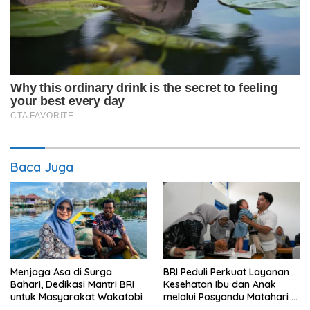
Baca Juga
Menjaga Asa di Surga
BRI Peduli Perkuat Layanan
Bahari, Dedikasi Mantri BRI
Kesehatan Ibu dan Anak
untuk Masyarakat Wakatobi
melalui Posyandu Matahari di
Desa Brilian Hargobinangun