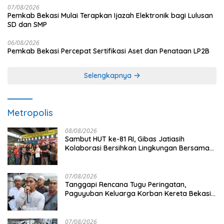
07/08/2026
Pemkab Bekasi Mulai Terapkan Ijazah Elektronik bagi Lulusan
SD dan SMP
06/08/2026
Pemkab Bekasi Percepat Sertifikasi Aset dan Penataan LP2B
Selengkapnya
Metropolis
08/08/2026
Sambut HUT ke-81 RI, Gibas Jatiasih
Kolaborasi Bersihkan Lingkungan Bersama
Pemkot Bekasi
07/08/2026
Tanggapi Rencana Tugu Peringatan,
Paguyuban Keluarga Korban Kereta Bekasi
Timur: Kami Ingin Perbaikan Sistem
Keselamatan Lebih Dulu
07/08/2026