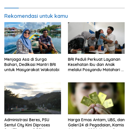
Rekomendasi untuk kamu
Menjaga Asa di Surga
BRI Peduli Perkuat Layanan
Bahari, Dedikasi Mantri BRI
Kesehatan Ibu dan Anak
untuk Masyarakat Wakatobi
melalui Posyandu Matahari di
Desa Brilian Hargobinangun
Sleman
Administrasi Beres, PSU
Harga Emas Antam, UBS, dan
Sentul City Kini Diproses
Galeri24 di Pegadaian, Kamis