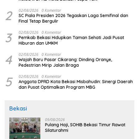
2
02/08/2026
0 Komentar
SC Piala Presiden 2026 Tegaskan Laga Semifinal dan
Final Tetap Bergulir
3
02/08/2026
0 Komentar
Pemkab Bekasi Hidupkan Taman Sehati Jadi Pusat
Hiburan dan UMKM
4
02/08/2026
0 Komentar
Wajah Baru Pasar Cikarang: Dinding Oranye,
Pedestrian Mirip Jalan Braga
5
02/08/2026
0 Komentar
Anggota DPRD Kota Bekasi Misbahudin: Sinergi Daerah
dan Pusat Optimalkan Program MBG
Bekasi
09/08/2026
Pulang Haji, SOHIB Bekasi Timur Rawat
Silaturahmi