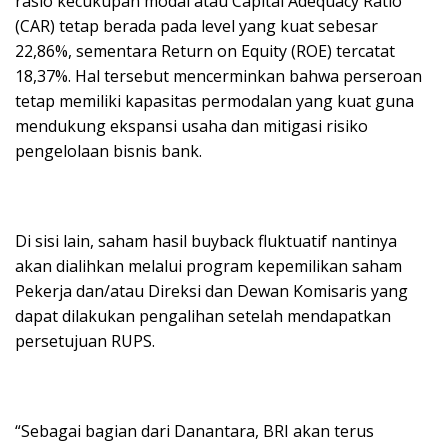
rasio kecukupan modal atau Capital Adequacy Ratio
(CAR) tetap berada pada level yang kuat sebesar
22,86%, sementara Return on Equity (ROE) tercatat
18,37%. Hal tersebut mencerminkan bahwa perseroan
tetap memiliki kapasitas permodalan yang kuat guna
mendukung ekspansi usaha dan mitigasi risiko
pengelolaan bisnis bank.
Di sisi lain, saham hasil buyback fluktuatif nantinya
akan dialihkan melalui program kepemilikan saham
Pekerja dan/atau Direksi dan Dewan Komisaris yang
dapat dilakukan pengalihan setelah mendapatkan
persetujuan RUPS.
“Sebagai bagian dari Danantara, BRI akan terus