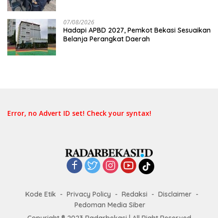
Belum Merata
07/08/2026
Hadapi APBD 2027, Pemkot Bekasi Sesuaikan
Belanja Perangkat Daerah
Error, no Advert ID set! Check your syntax!
Kode Etik
Privacy Policy
Redaksi
Disclaimer
Pedoman Media Siber
Copyright ® 2023 Radarbekasi | All Right Reserved