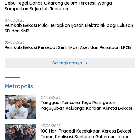
Debu Tegal Danas Cikarang Belum Teratasi, Warga
Sampaikan Sejumlah Tuntutan
07/08/2026
Pemkab Bekasi Mulai Terapkan Ijazah Elektronik bagi Lulusan
SD dan SMP
06/08/2026
Pemkab Bekasi Percepat Sertifikasi Aset dan Penataan LP2B
Selengkapnya
Metropolis
07/08/2026
Tanggapi Rencana Tugu Peringatan,
Paguyuban Keluarga Korban Kereta Bekasi
Timur: Kami Ingin Perbaikan Sistem
Keselamatan Lebih Dulu
07/08/2026
100 Hari Tragedi Kecelakaan Kereta Bekasi
Timur, Realisasi Santunan Gubernur Jabar