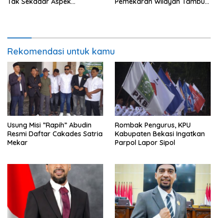
Tak Sekadar Aspek
Pemekaran Wilayah Tambun
Administratif
Selatan
Rekomendasi untuk kamu
Usung Misi ”Rapih” Abudin
Rombak Pengurus, KPU
Resmi Daftar Cakades Satria
Kabupaten Bekasi Ingatkan
Mekar
Parpol Lapor Sipol