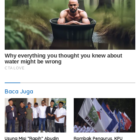
Baca Juga
Usung Misi ”Rapih” Abudin
Rombak Pengurus, KPU