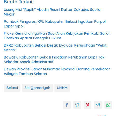
Berita Terkait
Usung Misi ”Rapih” Abudin Resmi Daftar Cakades Satria
Mekar
Rombak Pengurus, KPU Kabupaten Bekasi Ingatkan Parpol
Lapor Sipol
Fraksi Gerindra Ingatkan Soal Arah Kebijakan Pemkab, Saran
Libatkan Aparat Penegak Hukum
DPRD Kabupaten Bekasi Desak Evaluasi Perusahaan “Pelat
Merah”
Bawaslu Kabupaten Bekasi Ingatkan Perubahan Dapil Tak
Sekadar Aspek Administratif
Dewan Provinsi Jabar Muhamad Rochadi Dorong Pemekaran
Wilayah Tambun Selatan
Bekasi
Siti Qomariyah
UMKM