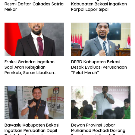
Resmi Daftar Cakades Satria
Kabupaten Bekasi Ingatkan
Mekar
Parpol Lapor Sipol
Fraksi Gerindra Ingatkan
DPRD Kabupaten Bekasi
Soal Arah Kebijakan
Desak Evaluasi Perusahaan
Pemkab, Saran Libatkan
“Pelat Merah”
Aparat Penegak Hukum
Bawaslu Kabupaten Bekasi
Dewan Provinsi Jabar
Ingatkan Perubahan Dapil
Muhamad Rochadi Dorong