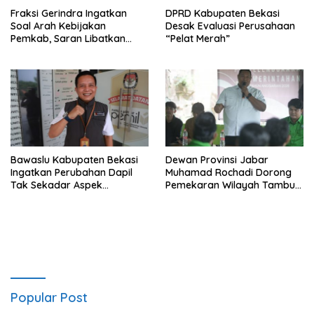
Fraksi Gerindra Ingatkan
DPRD Kabupaten Bekasi
Soal Arah Kebijakan
Desak Evaluasi Perusahaan
Pemkab, Saran Libatkan
“Pelat Merah”
Aparat Penegak Hukum
Bawaslu Kabupaten Bekasi
Dewan Provinsi Jabar
Ingatkan Perubahan Dapil
Muhamad Rochadi Dorong
Tak Sekadar Aspek
Pemekaran Wilayah Tambun
Administratif
Selatan
Popular Post