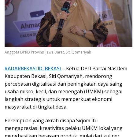
Anggota DPRD Provinsi Jawa Barat, Siti Qomariyah
RADARBEKASI.ID, BEKASI
– Ketua DPD Partai NasDem
Kabupaten Bekasi, Siti Qomariyah, mendorong
percepatan digitalisasi dan peningkatan daya saing
usaha mikro, kecil, dan menengah (UMKM) sebagai
langkah strategis untuk memperkuat ekonomi
masyarakat di tingkat desa.
Perempuan yang akrab disapa Siqom itu
mengapresiasi kreativitas pelaku UMKM lokal yang
menghasilkan beragam produk, mulai dari kuliner