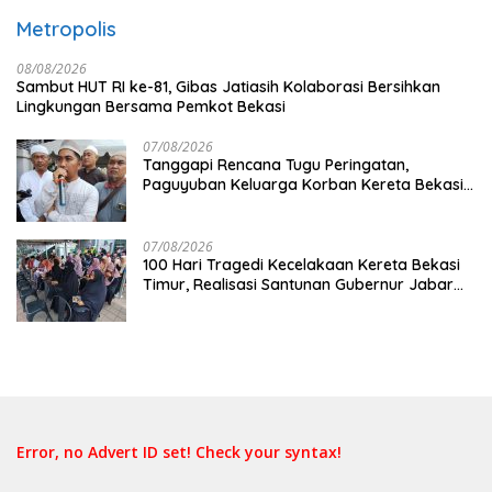
Metropolis
08/08/2026
Sambut HUT RI ke-81, Gibas Jatiasih Kolaborasi Bersihkan
Lingkungan Bersama Pemkot Bekasi
07/08/2026
Tanggapi Rencana Tugu Peringatan,
Paguyuban Keluarga Korban Kereta Bekasi
Timur: Kami Ingin Perbaikan Sistem
Keselamatan Lebih Dulu
07/08/2026
100 Hari Tragedi Kecelakaan Kereta Bekasi
Timur, Realisasi Santunan Gubernur Jabar
Belum Merata
Error, no Advert ID set! Check your syntax!