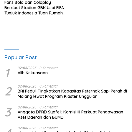
Fans Bola dan Coldplay
Berebut Stadion GBK Usai FIFA
Tunjuk Indonesia Tuan Rumah
Piala Dunia U-17 2023
Popular Post
1
02/08/2026
0 Komentar
Alih Kekuasaan
2
02/08/2026
0 Komentar
BRI Peduli Tingkatkan Kapasitas Peternak Sapi Perah di
Malang lewat Program Klaster Unggulan
3
02/08/2026
0 Komentar
Anggota DPRD Syafe’i: Komisi III Perkuat Pengawasan
Aset Daerah dan BUMD
02/08/2026
0 Komentar