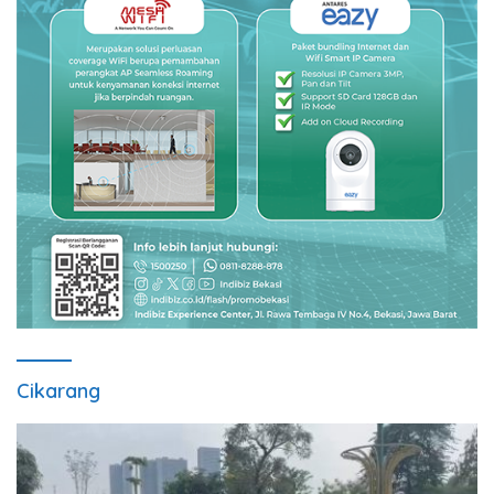
Cikarang