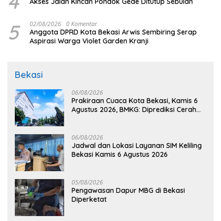
4
Akses Jalan Kincan Pondok Gede Ditutup Sebulan
5
02/08/2026
0 Komentar
Anggota DPRD Kota Bekasi Arwis Sembiring Serap
Aspirasi Warga Violet Garden Kranji
Bekasi
06/08/2026
Prakiraan Cuaca Kota Bekasi, Kamis 6
Agustus 2026, BMKG: Diprediksi Cerah
Terik
06/08/2026
Jadwal dan Lokasi Layanan SIM Keliling
Bekasi Kamis 6 Agustus 2026
05/08/2026
Pengawasan Dapur MBG di Bekasi
Diperketat