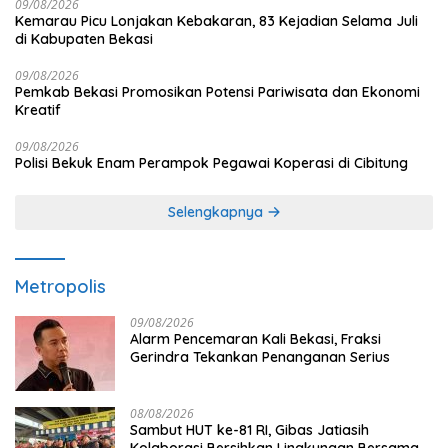
09/08/2026
Kemarau Picu Lonjakan Kebakaran, 83 Kejadian Selama Juli
di Kabupaten Bekasi
09/08/2026
Pemkab Bekasi Promosikan Potensi Pariwisata dan Ekonomi
Kreatif
09/08/2026
Polisi Bekuk Enam Perampok Pegawai Koperasi di Cibitung
Selengkapnya
Metropolis
09/08/2026
Alarm Pencemaran Kali Bekasi, Fraksi
Gerindra Tekankan Penanganan Serius
08/08/2026
Sambut HUT ke-81 RI, Gibas Jatiasih
Kolaborasi Bersihkan Lingkungan Bersama