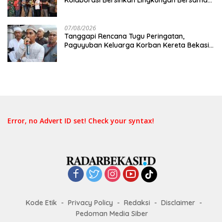
Pemkot Bekasi
07/08/2026
Tanggapi Rencana Tugu Peringatan,
Paguyuban Keluarga Korban Kereta Bekasi
Timur: Kami Ingin Perbaikan Sistem
Keselamatan Lebih Dulu
Error, no Advert ID set! Check your syntax!
Kode Etik
Privacy Policy
Redaksi
Disclaimer
Pedoman Media Siber