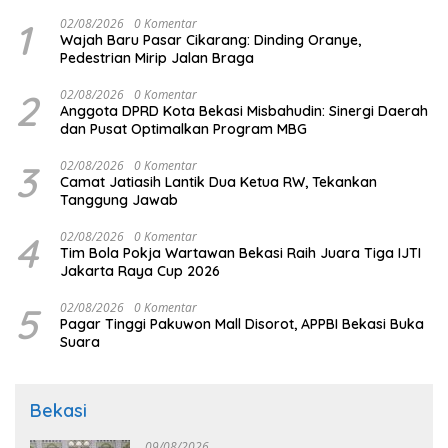
1
02/08/2026
0 Komentar
Wajah Baru Pasar Cikarang: Dinding Oranye,
Pedestrian Mirip Jalan Braga
2
02/08/2026
0 Komentar
Anggota DPRD Kota Bekasi Misbahudin: Sinergi Daerah
dan Pusat Optimalkan Program MBG
3
02/08/2026
0 Komentar
Camat Jatiasih Lantik Dua Ketua RW, Tekankan
Tanggung Jawab
4
02/08/2026
0 Komentar
Tim Bola Pokja Wartawan Bekasi Raih Juara Tiga IJTI
Jakarta Raya Cup 2026
5
02/08/2026
0 Komentar
Pagar Tinggi Pakuwon Mall Disorot, APPBI Bekasi Buka
Suara
Bekasi
09/08/2026