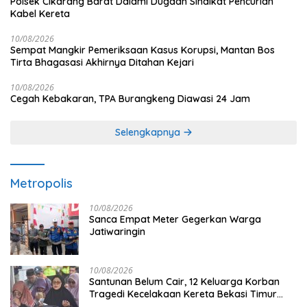
Polsek Cikarang Barat Dalami Dugaan Sindikat Pencurian
Kabel Kereta
10/08/2026
Sempat Mangkir Pemeriksaan Kasus Korupsi, Mantan Bos
Tirta Bhagasasi Akhirnya Ditahan Kejari
10/08/2026
Cegah Kebakaran, TPA Burangkeng Diawasi 24 Jam
Selengkapnya
Metropolis
10/08/2026
Sanca Empat Meter Gegerkan Warga
Jatiwaringin
10/08/2026
Santunan Belum Cair, 12 Keluarga Korban
Tragedi Kecelakaan Kereta Bekasi Timur
Diminta Submit Proposal