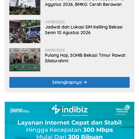
Agystus 2026, BMKG: Cerah Berawan
10/08/2026
Jadwal dan Lokasi SIM Keliling Bekasi
Senin 10 Agustus 2026
09/08/2026
Pulang Haji, SOHIB Bekasi Timur Rawat
Silaturahmi
Selengkapnya