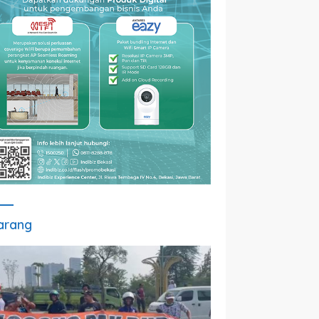
arang