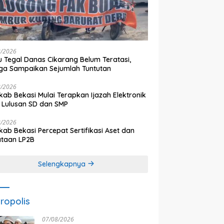
8/2026
 Tegal Danas Cikarang Belum Teratasi,
a Sampaikan Sejumlah Tuntutan
8/2026
ab Bekasi Mulai Terapkan Ijazah Elektronik
 Lulusan SD dan SMP
8/2026
ab Bekasi Percepat Sertifikasi Aset dan
ataan LP2B
Selengkapnya
ropolis
07/08/2026