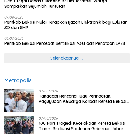
Debu Tegal Danas Cikarang Belum Teratasi, Warga
Sampaikan Sejumlah Tuntutan
07/08/2026
Pemkab Bekasi Mulai Terapkan Ijazah Elektronik bagi Lulusan
SD dan SMP
06/08/2026
Pemkab Bekasi Percepat Sertifikasi Aset dan Penataan LP2B
Selengkapnya
Metropolis
07/08/2026
Tanggapi Rencana Tugu Peringatan,
Paguyuban Keluarga Korban Kereta Bekasi
Timur: Kami Ingin Perbaikan Sistem
Keselamatan Lebih Dulu
07/08/2026
100 Hari Tragedi Kecelakaan Kereta Bekasi
Timur, Realisasi Santunan Gubernur Jabar
Belum Merata