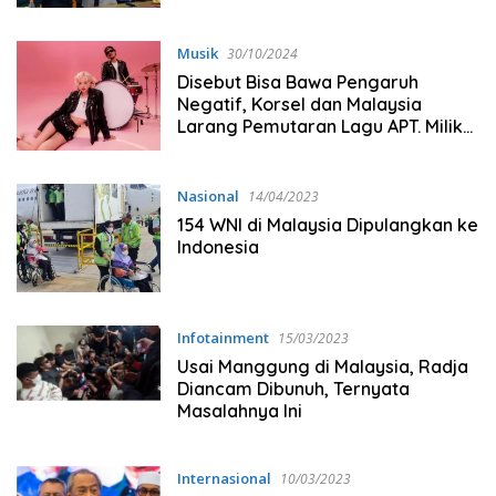
Musik
30/10/2024
Disebut Bisa Bawa Pengaruh
Negatif, Korsel dan Malaysia
Larang Pemutaran Lagu APT. Milik
Rose dan Bruno Mars
Nasional
14/04/2023
154 WNI di Malaysia Dipulangkan ke
Indonesia
Infotainment
15/03/2023
Usai Manggung di Malaysia, Radja
Diancam Dibunuh, Ternyata
Masalahnya Ini
Internasional
10/03/2023