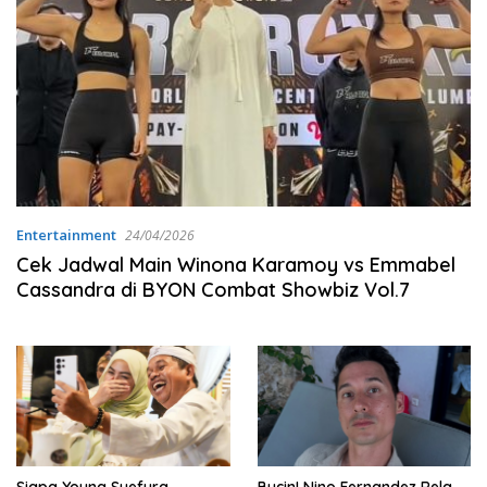
Entertainment
24/04/2026
Cek Jadwal Main Winona Karamoy vs Emmabel
Cassandra di BYON Combat Showbiz Vol.7
Siapa Young Syefura
Bucin! Nino Fernandez Rela