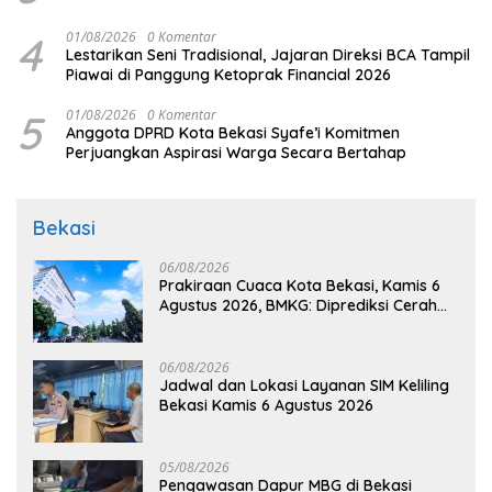
4
01/08/2026
0 Komentar
Lestarikan Seni Tradisional, Jajaran Direksi BCA Tampil
Piawai di Panggung Ketoprak Financial 2026
5
01/08/2026
0 Komentar
Anggota DPRD Kota Bekasi Syafe’i Komitmen
Perjuangkan Aspirasi Warga Secara Bertahap
Bekasi
06/08/2026
Prakiraan Cuaca Kota Bekasi, Kamis 6
Agustus 2026, BMKG: Diprediksi Cerah
Terik
06/08/2026
Jadwal dan Lokasi Layanan SIM Keliling
Bekasi Kamis 6 Agustus 2026
05/08/2026
Pengawasan Dapur MBG di Bekasi