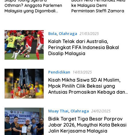
Othman? Anggota Parlemen
ke Malaysia Demi
Malaysia yang Digombali
Permintaan Steffi Zamora
Dedi Mulyadi
Bola
,
Olahraga
21/03/2025
Kalah Telak dari Australia,
Peringkat FIFA Indonesia Bakal
Disalip Malaysia
Pendidikan
14/03/2025
Kisah Mikha Siswa SD Al Muslim,
Mpok Pinilih Cilik Bekasi yang
Antusias Promosikan Kebaya dan
Tenun ke Malaysia
Muay Thai
,
Olahraga
24/02/2025
Bidik Target Tiga Besar Porprov
Jabar 2026, Muaythai Kota Bekasi
Jalin Kerjasama Malaysia