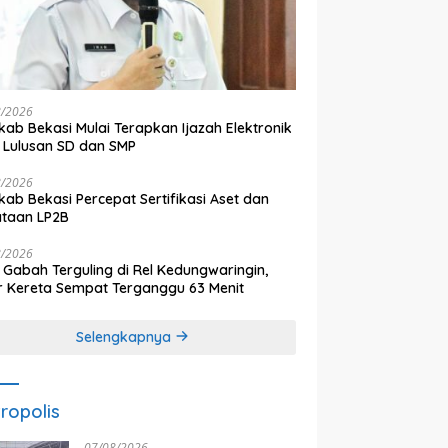
8/2026
ab Bekasi Mulai Terapkan Ijazah Elektronik
 Lulusan SD dan SMP
8/2026
ab Bekasi Percepat Sertifikasi Aset dan
ataan LP2B
8/2026
 Gabah Terguling di Rel Kedungwaringin,
r Kereta Sempat Terganggu 63 Menit
Selengkapnya
ropolis
07/08/2026