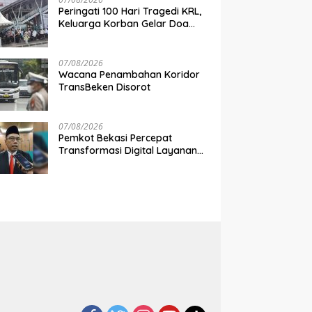
Peringati 100 Hari Tragedi KRL,
Keluarga Korban Gelar Doa
Bersama di Stasiun Bekasi
Timur
07/08/2026
Wacana Penambahan Koridor
TransBeken Disorot
07/08/2026
Pemkot Bekasi Percepat
Transformasi Digital Layanan
Publik