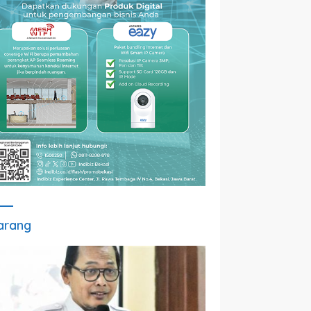
arang