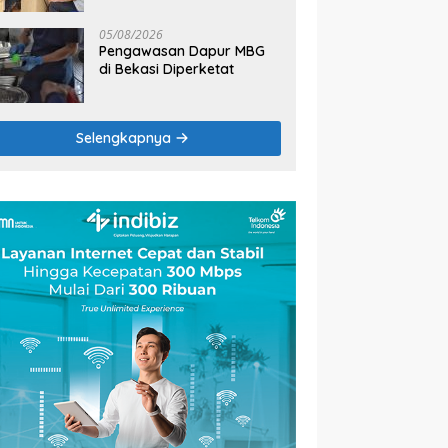
2026
05/08/2026
Pengawasan Dapur MBG
di Bekasi Diperketat
Selengkapnya