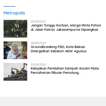
Metropolis
06/08/2026
Jangan Tunggu Korban, Warga Minta Pohon
di Jalan Patriot Jakasampurna Dipangkas
06/08/2026
Groundbreaking PSEL Kota Bekasi
Ditargetkan Sebelum Akhir Agustus
05/08/2026
Kebijakan Pemilahan Sampah Ancam Mata
Pencaharian Ribuan Pemulung
Bantargebang, IPI Minta Perhatian
Pemerintah