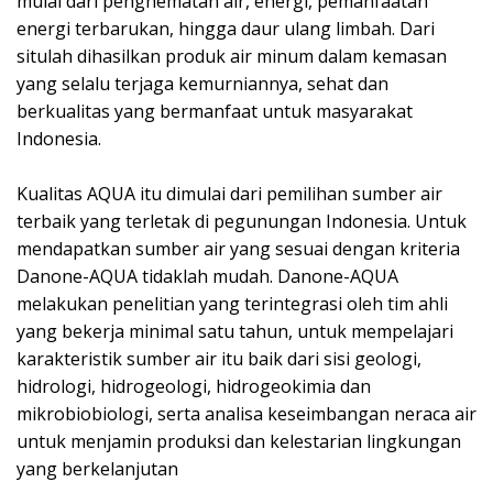
mulai dari penghematan air, energi, pemanfaatan
energi terbarukan, hingga daur ulang limbah. Dari
situlah dihasilkan produk air minum dalam kemasan
yang selalu terjaga kemurniannya, sehat dan
berkualitas yang bermanfaat untuk masyarakat
Indonesia. ⁣
Kualitas AQUA itu dimulai dari pemilihan sumber air
terbaik yang terletak di pegunungan Indonesia. Untuk
mendapatkan sumber air yang sesuai dengan kriteria
Danone-AQUA tidaklah mudah. Danone-AQUA
melakukan penelitian yang terintegrasi oleh tim ahli
yang bekerja minimal satu tahun, untuk mempelajari
karakteristik sumber air itu baik dari sisi geologi,
hidrologi, hidrogeologi, hidrogeokimia dan
mikrobiobiologi, serta analisa keseimbangan neraca air
untuk menjamin produksi dan kelestarian lingkungan
yang berkelanjutan⁣