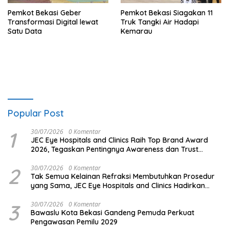
Pemkot Bekasi Geber
Pemkot Bekasi Siagakan 11
Transformasi Digital lewat
Truk Tangki Air Hadapi
Satu Data
Kemarau
Popular Post
1
30/07/2026
0 Komentar
JEC Eye Hospitals and Clinics Raih Top Brand Award
2026, Tegaskan Pentingnya Awareness dan Trust
dalam Layanan Kesehatan Mata
2
30/07/2026
0 Komentar
Tak Semua Kelainan Refraksi Membutuhkan Prosedur
yang Sama, JEC Eye Hospitals and Clinics Hadirkan
Pilihan Laser Vision Correction Paling Komprehensif
3
30/07/2026
0 Komentar
Bawaslu Kota Bekasi Gandeng Pemuda Perkuat
Pengawasan Pemilu 2029