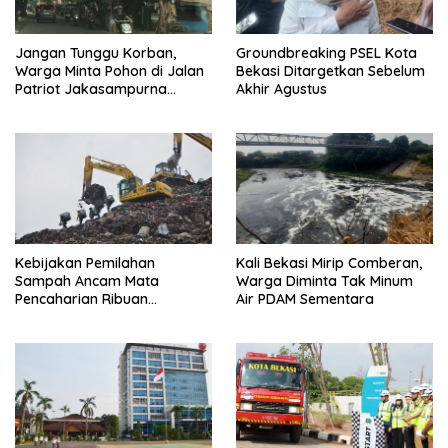
Jangan Tunggu Korban,
Groundbreaking PSEL Kota
Warga Minta Pohon di Jalan
Bekasi Ditargetkan Sebelum
Patriot Jakasampurna
Akhir Agustus
Dipangkas
Kebijakan Pemilahan
Kali Bekasi Mirip Comberan,
Sampah Ancam Mata
Warga Diminta Tak Minum
Pencaharian Ribuan
Air PDAM Sementara
Pemulung Bantargebang, IPI
Minta Perhatian Pemerintah