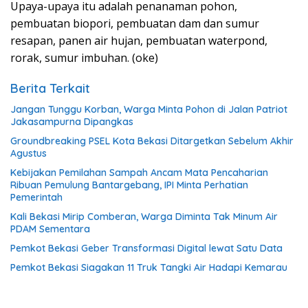
Upaya-upaya itu adalah penanaman pohon,
pembuatan biopori, pembuatan dam dan sumur
resapan, panen air hujan, pembuatan waterpond,
rorak, sumur imbuhan. (oke)
Berita Terkait
Jangan Tunggu Korban, Warga Minta Pohon di Jalan Patriot
Jakasampurna Dipangkas
Groundbreaking PSEL Kota Bekasi Ditargetkan Sebelum Akhir
Agustus
Kebijakan Pemilahan Sampah Ancam Mata Pencaharian
Ribuan Pemulung Bantargebang, IPI Minta Perhatian
Pemerintah
Kali Bekasi Mirip Comberan, Warga Diminta Tak Minum Air
PDAM Sementara
Pemkot Bekasi Geber Transformasi Digital lewat Satu Data
Pemkot Bekasi Siagakan 11 Truk Tangki Air Hadapi Kemarau