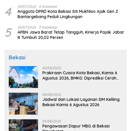
4
30/07/2026
0 Komentar
Anggota DPRD Kota Bekasi Siti Mukhliso Ajak Gen Z
Bantargebang Peduli Lingkungan
5
30/07/2026
0 Komentar
APBN Jawa Barat Tetap Tangguh, Kinerja Pajak Jabar
III Tumbuh 20,02 Persen
Bekasi
06/08/2026
Prakiraan Cuaca Kota Bekasi, Kamis 6
Agustus 2026, BMKG: Diprediksi Cerah
Terik
06/08/2026
Jadwal dan Lokasi Layanan SIM Keliling
Bekasi Kamis 6 Agustus 2026
05/08/2026
Pengawasan Dapur MBG di Bekasi