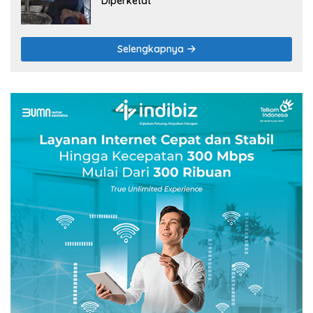
Diperketat
Selengkapnya