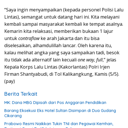
“Saya ingin menyampaikan (kepada personel Polisi Lalu
Lintas), semangat untuk datang hari ini. Kita melayani
kembali sampai masyarakat kembali ke tempat asalnya.
Kemarin kita relaksasi, memberikan bukaan 1 lajur
untuk
contraflow
ke arah Jakarta dan itu bisa
diselesaikan, alhamdulillah lancar. Oleh karena itu,
kalau melihat angka yang saya sampaikan tadi, besok
itu tidak ada alternatif lain kecuali
one way, full
,” jelas
Kepala Korps Lalu Lintas (Kakorlantas) Polri Irjen
Firman Shantyabudi, di Tol Kalikangkung, Kamis (5/5).
(pay)
Berita Terkait
MK: Dana MBG Dipisah dari Pos Anggaran Pendidikan
Barang Eksekusi Eks Hotel Sultan Disimpan di Dua Gudang
Cikarang
Prabowo Resmi Naikkan Tukin TNI dan Pegawai Kemhan,