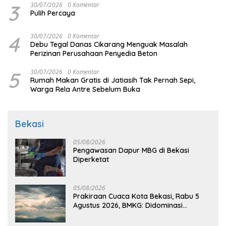
3
30/07/2026
0 Komentar
Pulih Percaya
4
30/07/2026
0 Komentar
Debu Tegal Danas Cikarang Menguak Masalah
Perizinan Perusahaan Penyedia Beton
5
30/07/2026
0 Komentar
Rumah Makan Gratis di Jatiasih Tak Pernah Sepi,
Warga Rela Antre Sebelum Buka
Bekasi
05/08/2026
Pengawasan Dapur MBG di Bekasi
Diperketat
05/08/2026
Prakiraan Cuaca Kota Bekasi, Rabu 5
Agustus 2026, BMKG: Didominasi
Berawan