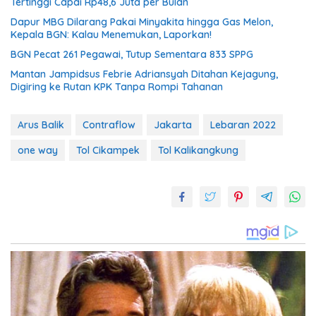
Tertinggi Capai Rp48,6 Juta per Bulan
Dapur MBG Dilarang Pakai Minyakita hingga Gas Melon,
Kepala BGN: Kalau Menemukan, Laporkan!
BGN Pecat 261 Pegawai, Tutup Sementara 833 SPPG
Mantan Jampidsus Febrie Adriansyah Ditahan Kejagung,
Digiring ke Rutan KPK Tanpa Rompi Tahanan
Arus Balik
Contraflow
Jakarta
Lebaran 2022
one way
Tol Cikampek
Tol Kalikangkung