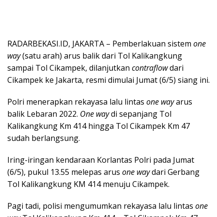
RADARBEKASI.ID, JAKARTA – Pemberlakuan sistem
one
way
(satu arah) arus balik dari Tol Kalikangkung
sampai Tol Cikampek, dilanjutkan
contraflow
dari
Cikampek ke Jakarta, resmi dimulai Jumat (6/5) siang ini.
Polri menerapkan rekayasa lalu lintas
one way
arus
balik Lebaran 2022.
One way
di sepanjang Tol
Kalikangkung Km 414 hingga Tol Cikampek Km 47
sudah berlangsung.
Iring-iringan kendaraan Korlantas Polri pada Jumat
(6/5), pukul 13.55 melepas arus
one way
dari Gerbang
Tol Kalikangkung KM 414 menuju Cikampek.
Pagi tadi, polisi mengumumkan rekayasa lalu lintas
one