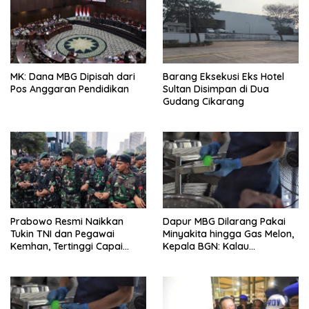
MK: Dana MBG Dipisah dari
Barang Eksekusi Eks Hotel
Pos Anggaran Pendidikan
Sultan Disimpan di Dua
Gudang Cikarang
Prabowo Resmi Naikkan
Dapur MBG Dilarang Pakai
Tukin TNI dan Pegawai
Minyakita hingga Gas Melon,
Kemhan, Tertinggi Capai
Kepala BGN: Kalau
Rp48,6 Juta per Bulan
Menemukan, Laporkan!