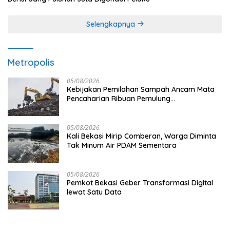
Selengkapnya
Metropolis
05/08/2026
Kebijakan Pemilahan Sampah Ancam Mata
Pencaharian Ribuan Pemulung
Bantargebang, IPI Minta Perhatian
Pemerintah
05/08/2026
Kali Bekasi Mirip Comberan, Warga Diminta
Tak Minum Air PDAM Sementara
05/08/2026
Pemkot Bekasi Geber Transformasi Digital
lewat Satu Data