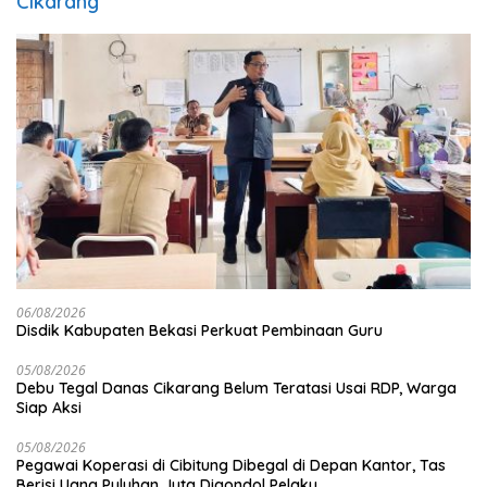
Cikarang
06/08/2026
Disdik Kabupaten Bekasi Perkuat Pembinaan Guru
05/08/2026
Debu Tegal Danas Cikarang Belum Teratasi Usai RDP, Warga
Siap Aksi
05/08/2026
Pegawai Koperasi di Cibitung Dibegal di Depan Kantor, Tas
Berisi Uang Puluhan Juta Digondol Pelaku