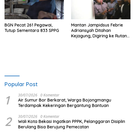
BGN Pecat 261 Pegawai,
Mantan Jampidsus Febrie
Tutup Sementara 833 SPPG
Adriansyah Ditahan
Kejagung, Digiring ke Rutan
KPK Tanpa Rompi Tahanan
Popular Post
1
30/07/2026
0 Komentar
Air Sumur Bor Berkarat, Warga Bojongmangu
Terdampak Kekeringan Bergantung Bantuan
2
30/07/2026
0 Komentar
Wali Kota Bekasi Ingatkan PPPK, Pelanggaran Disiplin
Berulang Bisa Berujung Pemecatan