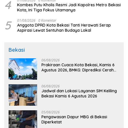
4
01/08/2026
0 Komentar
Kombes Putu Kholis Resmi Jadi Kapolres Metro Bekasi
Kota, Ini Tiga Fokus Utamanya
5
01/08/2026
0 Komentar
Anggota DPRD Kota Bekasi Tanti Herawati Serap
Aspirasi Lewat Sentuhan Budaya Lokal
Bekasi
06/08/2026
Prakiraan Cuaca Kota Bekasi, Kamis 6
Agustus 2026, BMKG: Diprediksi Cerah
Terik
06/08/2026
Jadwal dan Lokasi Layanan SIM Keliling
Bekasi Kamis 6 Agustus 2026
05/08/2026
Pengawasan Dapur MBG di Bekasi
Diperketat