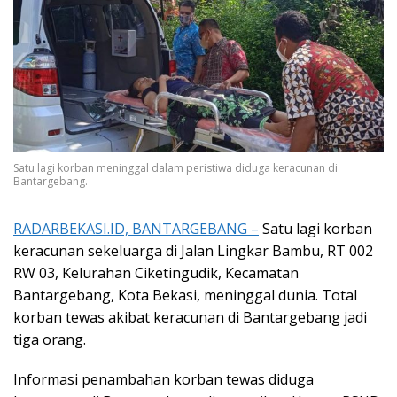
Satu lagi korban meninggal dalam peristiwa diduga keracunan di
Bantargebang.
RADARBEKASI.ID, BANTARGEBANG –
Satu lagi korban
keracunan sekeluarga di Jalan Lingkar Bambu, RT 002
RW 03, Kelurahan Ciketingudik, Kecamatan
Bantargebang, Kota Bekasi, meninggal dunia. Total
korban tewas akibat keracunan di Bantargebang jadi
tiga orang.
Informasi penambahan korban tewas diduga