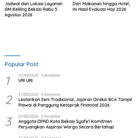
Jadwal dan Lokasi Layanan
Dari Makanan hingga Hotel,
SIM Keliling Bekasi Rabu 5
Ini Hasil Evaluasi Haji 2026
Agustus 2026
Popular Post
1
01/08/2026
0 Komentar
URI URI
2
01/08/2026
0 Komentar
Lestarikan Seni Tradisional, Jajaran Direksi BCA Tampil
Piawai di Panggung Ketoprak Financial 2026
3
01/08/2026
0 Komentar
Anggota DPRD Kota Bekasi Syafe’i Komitmen
Perjuangkan Aspirasi Warga Secara Bertahap