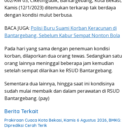
002/RW 03, Ciketingudik, Bantargebang, Kota Bekasi,
Kamis (12/1/2023) ditemukan terkarap tak berdaya
dengan kondisi mulut berbusa.
BACA JUGA:
Polisi Buru Suami Korban Keracunan di
Bantargebang, Sebelum Kabur Sempat Nonton Bola
Pada hari yang sama dengan penemuan kondisi
korban, dilaporkan dua orang tewas. Sedangkan satu
orang lainnya meninggal beberapa jam kemudian
setelah sempat dilarikan ke RSUD Bantargebang.
Sementara dua lainnya, hingga saat ini kondisinya
sudah mulai membaik dan dalam perawatan di RSUD
Bantargebang. (pay)
Berita Terkait
Prakiraan Cuaca Kota Bekasi, Kamis 6 Agustus 2026, BMKG:
Diprediksi Cerah Terik