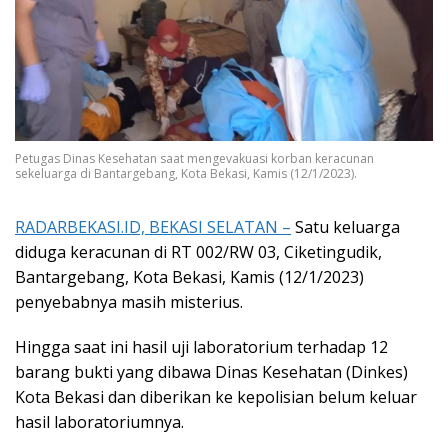
Petugas Dinas Kesehatan saat mengevakuasi korban keracunan
sekeluarga di Bantargebang, Kota Bekasi, Kamis (12/1/2023).
RADARBEKASI.ID, BEKASI SELATAN –
Satu keluarga
diduga keracunan di RT 002/RW 03, Ciketingudik,
Bantargebang, Kota Bekasi, Kamis (12/1/2023)
penyebabnya masih misterius.
Hingga saat ini hasil uji laboratorium terhadap 12
barang bukti yang dibawa Dinas Kesehatan (Dinkes)
Kota Bekasi dan diberikan ke kepolisian belum keluar
hasil laboratoriumnya.