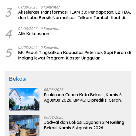
3
01/08/2026
0 Komentar
Akselerasi Transformasi TLKM 30: Pendapatan, EBITDA,
dan Laba Bersih Normalisasi Telkom Tumbuh Kuat di
Paruh Pertama 2026
4
02/08/2026
0 Komentar
Alih Kekuasaan
5
02/08/2026
0 Komentar
BRI Peduli Tingkatkan Kapasitas Peternak Sapi Perah di
Malang lewat Program Klaster Unggulan
Bekasi
06/08/2026
Prakiraan Cuaca Kota Bekasi, Kamis 6
Agustus 2026, BMKG: Diprediksi Cerah
Terik
06/08/2026
Jadwal dan Lokasi Layanan SIM Keliling
Bekasi Kamis 6 Agustus 2026