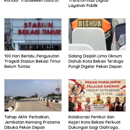
Koridor TransBeken Disorot
Transformasi Digital
Layanan Publik
100 Hari Berlalu, Pengusutan
Sidang Disiplin Lima Oknum
Tragedi Stasiun Bekasi Timur
Dishub Kota Bekasi Terduga
Belum Tuntas
Pungli Digelar Pekan Depan
Tahap Akhir Perbaikan,
Kolaborasi Pemkot dan
Jembatan Kemang Pratama
Kejari Kota Bekasi Perkuat
Dibuka Pekan Depan
Dukungan bagi Olahraga