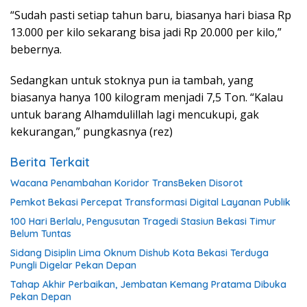
“Sudah pasti setiap tahun baru, biasanya hari biasa Rp
13.000 per kilo sekarang bisa jadi Rp 20.000 per kilo,”
bebernya.
Sedangkan untuk stoknya pun ia tambah, yang
biasanya hanya 100 kilogram menjadi 7,5 Ton. “Kalau
untuk barang Alhamdulillah lagi mencukupi, gak
kekurangan,” pungkasnya (rez)
Berita Terkait
Wacana Penambahan Koridor TransBeken Disorot
Pemkot Bekasi Percepat Transformasi Digital Layanan Publik
100 Hari Berlalu, Pengusutan Tragedi Stasiun Bekasi Timur
Belum Tuntas
Sidang Disiplin Lima Oknum Dishub Kota Bekasi Terduga
Pungli Digelar Pekan Depan
Tahap Akhir Perbaikan, Jembatan Kemang Pratama Dibuka
Pekan Depan