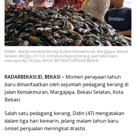
RAMAI : Warga membeli kerang di Jalan Kemakmuran, Margajaya, Bekasi
Selatan, Minggu, (31/12). Omset pedagang kerang saat tahun baru
mencapai Rp100 Juta. RAIZA SEPTIANTO/RADAR BEKASI
RADARBEKASI.ID, BEKASI –
Momen perayaan tahun
baru dimanfaatkan oleh sejumlah pedagang kerang di
Jalan Kemakmuran, Margajaya, Bekasi Selatan, Kota
Bekasi.
Salah satu pedagang kerang, Didin (47) mengatakan
dalam tiga hari kemarin, jelang malam tahun baru
omset penjualan meningkat drastis