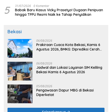
Makna
5
31/07/2026
0 Komentar
Babak Baru Kasus Vicky Prasetyo! Dugaan Penipuan
hingga TPPU Resmi Naik ke Tahap Penyidikan
Bekasi
06/08/2026
Prakiraan Cuaca Kota Bekasi, Kamis 6
Agustus 2026, BMKG: Diprediksi Cerah
Terik
06/08/2026
Jadwal dan Lokasi Layanan SIM Keliling
Bekasi Kamis 6 Agustus 2026
05/08/2026
Pengawasan Dapur MBG di Bekasi
Diperketat
Selengkapnya