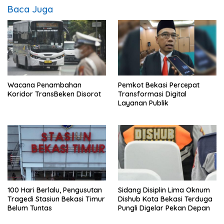
Baca Juga
Wacana Penambahan
Pemkot Bekasi Percepat
Koridor TransBeken Disorot
Transformasi Digital
Layanan Publik
100 Hari Berlalu, Pengusutan
Sidang Disiplin Lima Oknum
Tragedi Stasiun Bekasi Timur
Dishub Kota Bekasi Terduga
Belum Tuntas
Pungli Digelar Pekan Depan