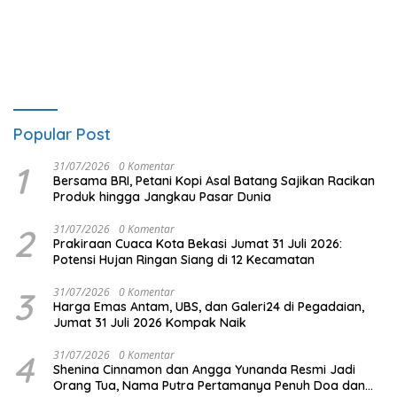
Disabilitas
Popular Post
1
31/07/2026
0 Komentar
Bersama BRI, Petani Kopi Asal Batang Sajikan Racikan
Produk hingga Jangkau Pasar Dunia
2
31/07/2026
0 Komentar
Prakiraan Cuaca Kota Bekasi Jumat 31 Juli 2026:
Potensi Hujan Ringan Siang di 12 Kecamatan
3
31/07/2026
0 Komentar
Harga Emas Antam, UBS, dan Galeri24 di Pegadaian,
Jumat 31 Juli 2026 Kompak Naik
4
31/07/2026
0 Komentar
Shenina Cinnamon dan Angga Yunanda Resmi Jadi
Orang Tua, Nama Putra Pertamanya Penuh Doa dan