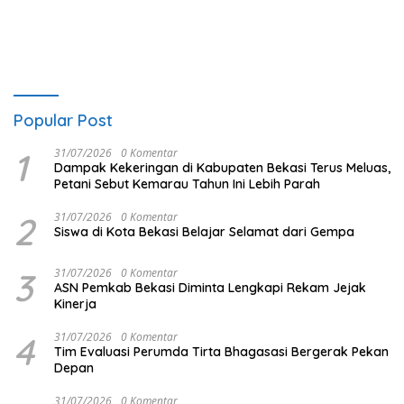
Popular Post
1
31/07/2026
0 Komentar
Dampak Kekeringan di Kabupaten Bekasi Terus Meluas,
Petani Sebut Kemarau Tahun Ini Lebih Parah
2
31/07/2026
0 Komentar
Siswa di Kota Bekasi Belajar Selamat dari Gempa
3
31/07/2026
0 Komentar
ASN Pemkab Bekasi Diminta Lengkapi Rekam Jejak
Kinerja
4
31/07/2026
0 Komentar
Tim Evaluasi Perumda Tirta Bhagasasi Bergerak Pekan
Depan
31/07/2026
0 Komentar