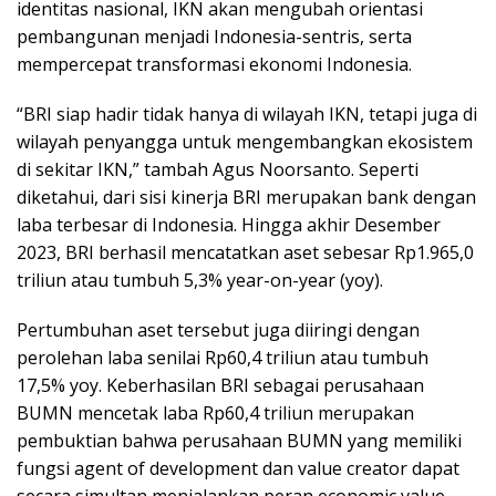
identitas nasional, IKN akan mengubah orientasi
pembangunan menjadi Indonesia-sentris, serta
mempercepat transformasi ekonomi Indonesia.
“BRI siap hadir tidak hanya di wilayah IKN, tetapi juga di
wilayah penyangga untuk mengembangkan ekosistem
di sekitar IKN,” tambah Agus Noorsanto. Seperti
diketahui, dari sisi kinerja BRI merupakan bank dengan
laba terbesar di Indonesia. Hingga akhir Desember
2023, BRI berhasil mencatatkan aset sebesar Rp1.965,0
triliun atau tumbuh 5,3% year-on-year (yoy).
Pertumbuhan aset tersebut juga diiringi dengan
perolehan laba senilai Rp60,4 triliun atau tumbuh
17,5% yoy. Keberhasilan BRI sebagai perusahaan
BUMN mencetak laba Rp60,4 triliun merupakan
pembuktian bahwa perusahaan BUMN yang memiliki
fungsi agent of development dan value creator dapat
secara simultan menjalankan peran economic value