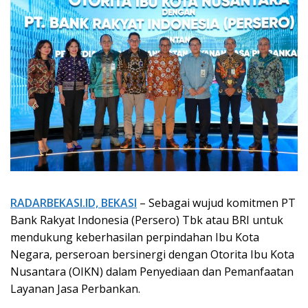
RADARBEKASI.ID, BEKASI
– Sebagai wujud komitmen PT
Bank Rakyat Indonesia (Persero) Tbk atau BRI untuk
mendukung keberhasilan perpindahan Ibu Kota
Negara, perseroan bersinergi dengan Otorita Ibu Kota
Nusantara (OIKN) dalam Penyediaan dan Pemanfaatan
Layanan Jasa Perbankan.