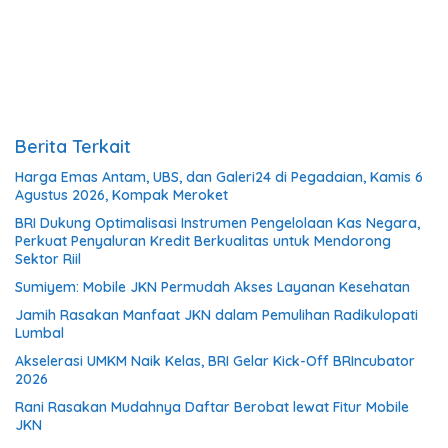
Berita Terkait
Harga Emas Antam, UBS, dan Galeri24 di Pegadaian, Kamis 6
Agustus 2026, Kompak Meroket
BRI Dukung Optimalisasi Instrumen Pengelolaan Kas Negara,
Perkuat Penyaluran Kredit Berkualitas untuk Mendorong
Sektor Riil
Sumiyem: Mobile JKN Permudah Akses Layanan Kesehatan
Jamih Rasakan Manfaat JKN dalam Pemulihan Radikulopati
Lumbal
Akselerasi UMKM Naik Kelas, BRI Gelar Kick-Off BRIncubator
2026
Rani Rasakan Mudahnya Daftar Berobat lewat Fitur Mobile
JKN