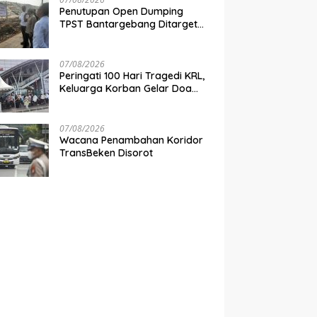
Penutupan Open Dumping
TPST Bantargebang Ditarget
Rampung 2027, Butuh Rp150
Miliar
07/08/2026
Peringati 100 Hari Tragedi KRL,
Keluarga Korban Gelar Doa
Bersama di Stasiun Bekasi
Timur
07/08/2026
Wacana Penambahan Koridor
TransBeken Disorot