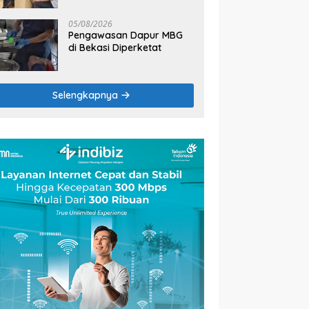
2026
05/08/2026
Pengawasan Dapur MBG
di Bekasi Diperketat
Selengkapnya