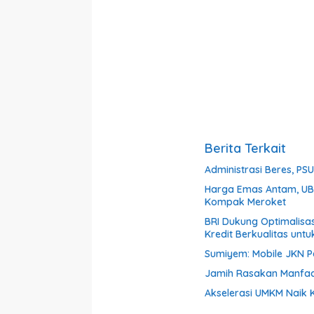
Berita Terkait
Administrasi Beres, PSU 
Harga Emas Antam, UBS
Kompak Meroket
BRI Dukung Optimalisa
Kredit Berkualitas untu
Sumiyem: Mobile JKN 
Jamih Rasakan Manfaa
Akselerasi UMKM Naik K