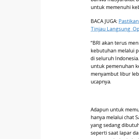
untuk memenuhi keb
BACA JUGA:
Pastikan
Tinjau Langsung Op
“BRI akan terus me
kebutuhan melalui p
di seluruh Indonesia
untuk pemenuhan k
menyambut libur leba
ucapnya.
Adapun untuk memul
hanya melalui chat S
yang sedang dibutuh
seperti saat lapar d