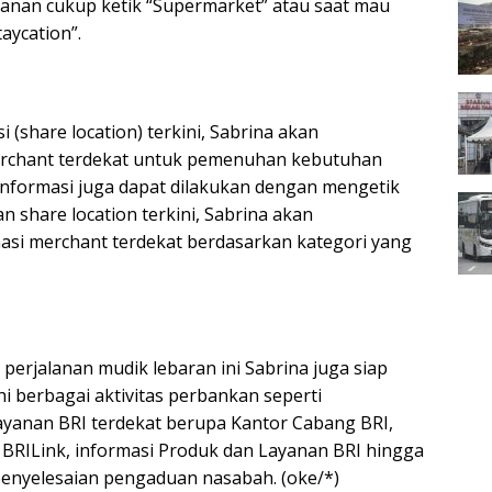
lanan cukup ketik “Supermarket” atau saat mau
taycation”.
i (share location) terkini, Sabrina akan
rchant terdekat untuk pemenuhan kebutuhan
 informasi juga dapat dilakukan dengan mengetik
n share location terkini, Sabrina akan
si merchant terdekat berdasarkan kategori yang
 perjalanan mudik lebaran ini Sabrina juga siap
berbagai aktivitas perbankan seperti
yanan BRI terdekat berupa Kantor Cabang BRI,
BRILink, informasi Produk dan Layanan BRI hingga
enyelesaian pengaduan nasabah. (oke/*)