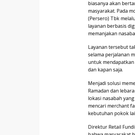
biasanya akan berta
masyarakat. Pada m
(Persero) Tbk melal
layanan berbasis di
memanjakan nasaba
Layanan tersebut t
selama perjalanan m
untuk mendapatkan 
dan kapan saja.
Menjadi solusi meme
Ramadan dan lebaran
lokasi nasabah yang
mencari merchant fa
kebutuhan pokok lai
Direktur Retail Fund
bahwa masyarakat bi