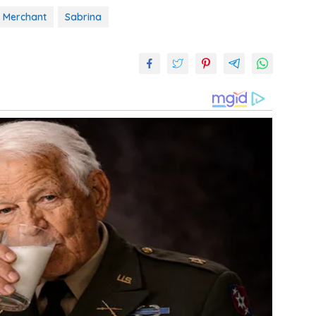
i Merchant
Sabrina