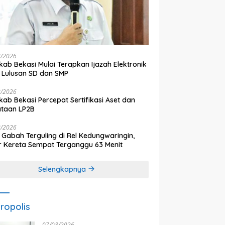
8/2026
ab Bekasi Mulai Terapkan Ijazah Elektronik
 Lulusan SD dan SMP
8/2026
ab Bekasi Percepat Sertifikasi Aset dan
ataan LP2B
8/2026
 Gabah Terguling di Rel Kedungwaringin,
r Kereta Sempat Terganggu 63 Menit
Selengkapnya
ropolis
07/08/2026