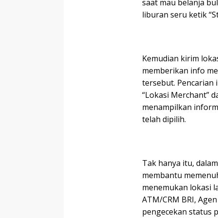
saat mau belanja bu
liburan seru ketik “S
Kemudian kirim lokas
memberikan info me
tersebut. Pencarian
“Lokasi Merchant” da
menampilkan informa
telah dipilih.
Tak hanya itu, dalam
membantu memenuhi 
menemukan lokasi la
ATM/CRM BRI, Agen 
pengecekan status p