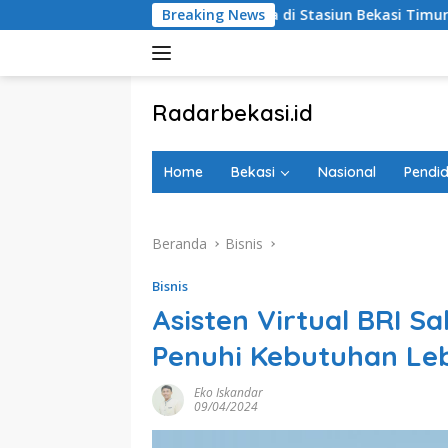
Langsung
Gelar Doa Bersama di Stasiun Bekasi Timur
Breaking News
Administrasi
ke
konten
tutup
Radarbekasi.id
Berita
Bekasi
Home
Bekasi
Nasional
Pendid
Nomor
Satu
Beranda
Bisnis
Bisnis
Asisten Virtual BRI 
Penuhi Kebutuhan L
Eko Iskandar
09/04/2024