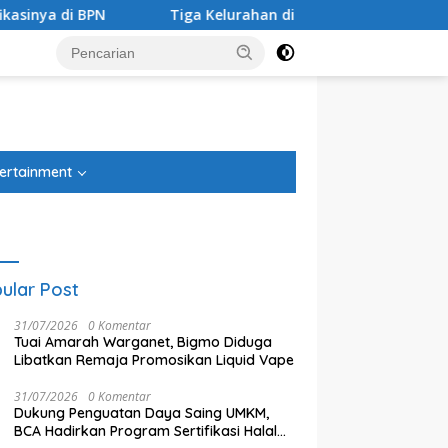
Tiga Kelurahan di Kecamatan Jatiasih Belum Cairkan Dana R
tutup
ertainment
ular Post
31/07/2026
0 Komentar
Tuai Amarah Warganet, Bigmo Diduga
Libatkan Remaja Promosikan Liquid Vape
31/07/2026
0 Komentar
Dukung Penguatan Daya Saing UMKM,
BCA Hadirkan Program Sertifikasi Halal