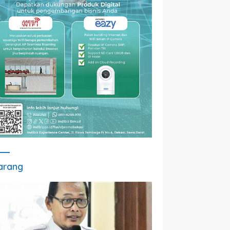
arang