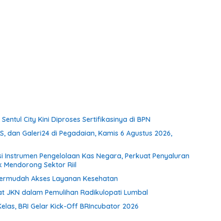
Sentul City Kini Diproses Sertifikasinya di BPN
, dan Galeri24 di Pegadaian, Kamis 6 Agustus 2026,
si Instrumen Pengelolaan Kas Negara, Perkuat Penyaluran
k Mendorong Sektor Riil
Permudah Akses Layanan Kesehatan
t JKN dalam Pemulihan Radikulopati Lumbal
elas, BRI Gelar Kick-Off BRIncubator 2026