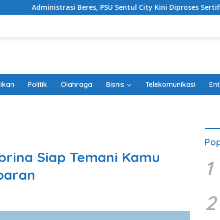
 Beres, PSU Sentul City Kini Diproses Sertifikasinya di BPN
ikan
Politik
Olahraga
Bisnis
Telekomunikasi
Ent
Pop
Sabrina Siap Temani Kamu
1
ebaran
2