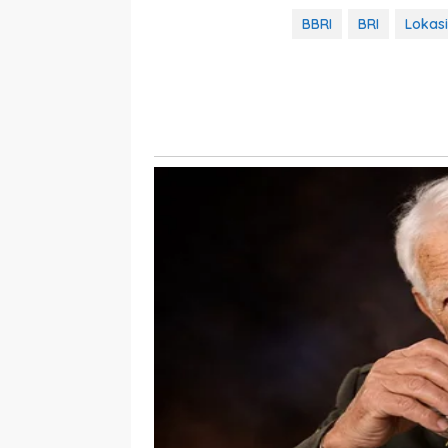
BBRI
BRI
Lokas