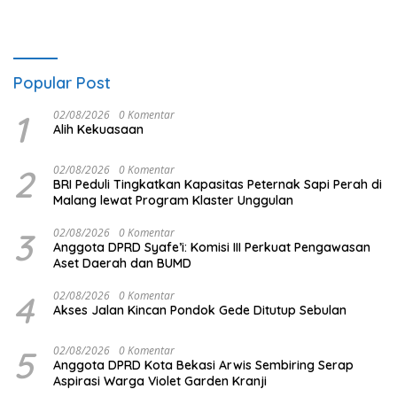
Popular Post
1
02/08/2026
0 Komentar
Alih Kekuasaan
2
02/08/2026
0 Komentar
BRI Peduli Tingkatkan Kapasitas Peternak Sapi Perah di
Malang lewat Program Klaster Unggulan
3
02/08/2026
0 Komentar
Anggota DPRD Syafe’i: Komisi III Perkuat Pengawasan
Aset Daerah dan BUMD
4
02/08/2026
0 Komentar
Akses Jalan Kincan Pondok Gede Ditutup Sebulan
5
02/08/2026
0 Komentar
Anggota DPRD Kota Bekasi Arwis Sembiring Serap
Aspirasi Warga Violet Garden Kranji