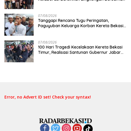
Pemkot Bekasi
07/08/2026
Tanggapi Rencana Tugu Peringatan,
Paguyuban Keluarga Korban Kereta Bekasi
Timur: Kami Ingin Perbaikan Sistem
Keselamatan Lebih Dulu
07/08/2026
100 Hari Tragedi Kecelakaan Kereta Bekasi
Timur, Realisasi Santunan Gubernur Jabar
Belum Merata
Error, no Advert ID set! Check your syntax!