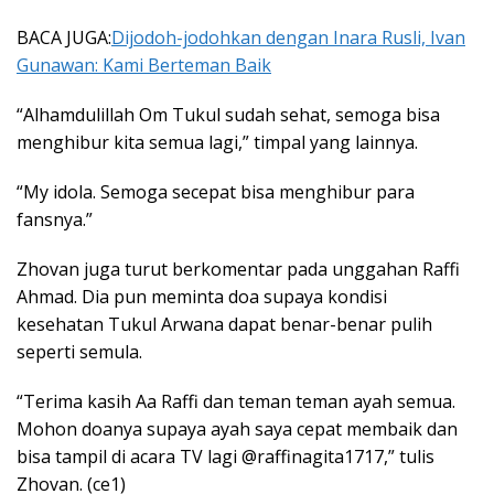
BACA JUGA:
Dijodoh-jodohkan dengan Inara Rusli, Ivan
Gunawan: Kami Berteman Baik
“Alhamdulillah Om Tukul sudah sehat, semoga bisa
menghibur kita semua lagi,” timpal yang lainnya.
“My idola. Semoga secepat bisa menghibur para
fansnya.”
Zhovan juga turut berkomentar pada unggahan Raffi
Ahmad. Dia pun meminta doa supaya kondisi
kesehatan Tukul Arwana dapat benar-benar pulih
seperti semula.
“Terima kasih Aa Raffi dan teman teman ayah semua.
Mohon doanya supaya ayah saya cepat membaik dan
bisa tampil di acara TV lagi @raffinagita1717,” tulis
Zhovan. (ce1)