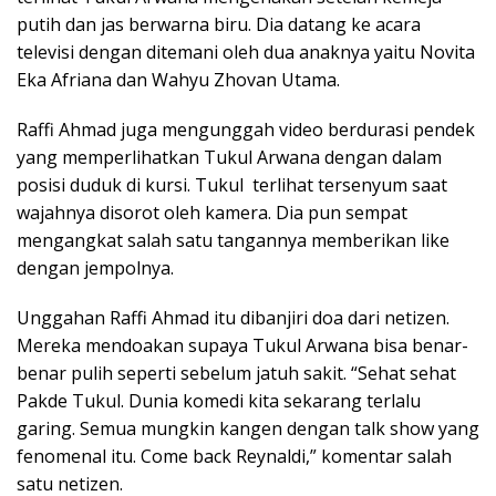
putih dan jas berwarna biru. Dia datang ke acara
televisi dengan ditemani oleh dua anaknya yaitu Novita
Eka Afriana dan Wahyu Zhovan Utama.
Raffi Ahmad juga mengunggah video berdurasi pendek
yang memperlihatkan Tukul Arwana dengan dalam
posisi duduk di kursi. Tukul terlihat tersenyum saat
wajahnya disorot oleh kamera. Dia pun sempat
mengangkat salah satu tangannya memberikan like
dengan jempolnya.
Unggahan Raffi Ahmad itu dibanjiri doa dari netizen.
Mereka mendoakan supaya Tukul Arwana bisa benar-
benar pulih seperti sebelum jatuh sakit. “Sehat sehat
Pakde Tukul. Dunia komedi kita sekarang terlalu
garing. Semua mungkin kangen dengan talk show yang
fenomenal itu. Come back Reynaldi,” komentar salah
satu netizen.