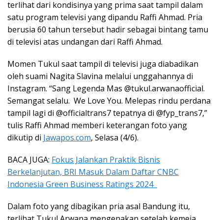
terlihat dari kondisinya yang prima saat tampil dalam
satu program televisi yang dipandu Raffi Ahmad. Pria
berusia 60 tahun tersebut hadir sebagai bintang tamu
di televisi atas undangan dari Raffi Ahmad.
Momen Tukul saat tampil di televisi juga diabadikan
oleh suami Nagita Slavina melalui unggahannya di
Instagram. “Sang Legenda Mas @tukul.arwanaofficial.
Semangat selalu. We Love You. Melepas rindu perdana
tampil lagi di @officialtrans7 tepatnya di @fyp_trans7,”
tulis Raffi Ahmad memberi keterangan foto yang
dikutip di
Jawapos.com
, Selasa (4/6).
BACA JUGA:
Fokus Jalankan Praktik Bisnis
Berkelanjutan, BRI Masuk Dalam Daftar CNBC
Indonesia Green Business Ratings 2024
Dalam foto yang dibagikan pria asal Bandung itu,
terlihat Tukul Arwana mengenakan setelah kemeja