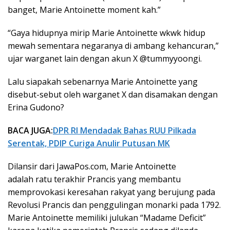
banget, Marie Antoinette moment kah.”
“Gaya hidupnya mirip Marie Antoinette wkwk hidup
mewah sementara negaranya di ambang kehancuran,”
ujar warganet lain dengan akun X @tummyyoongi.
Lalu siapakah sebenarnya Marie Antoinette yang
disebut-sebut oleh warganet X dan disamakan dengan
Erina Gudono?
BACA JUGA:
DPR RI Mendadak Bahas RUU Pilkada
Serentak, PDIP Curiga Anulir Putusan MK
Dilansir dari JawaPos.com, Marie Antoinette
adalah ratu terakhir Prancis yang membantu
memprovokasi keresahan rakyat yang berujung pada
Revolusi Prancis dan penggulingan monarki pada 1792.
Marie Antoinette memiliki julukan “Madame Deficit”