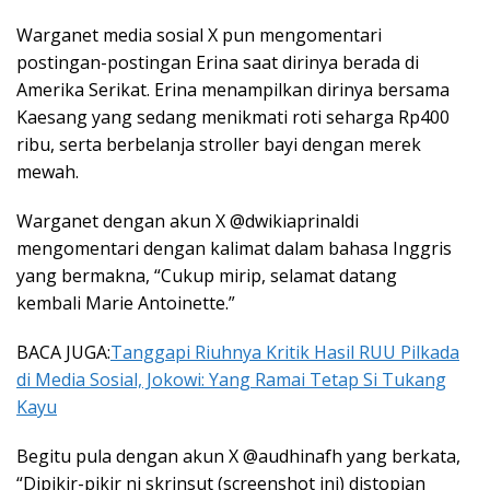
Warganet media sosial X pun mengomentari
postingan-postingan Erina saat dirinya berada di
Amerika Serikat. Erina menampilkan dirinya bersama
Kaesang yang sedang menikmati roti seharga Rp400
ribu, serta berbelanja stroller bayi dengan merek
mewah.
Warganet dengan akun X @dwikiaprinaldi
mengomentari dengan kalimat dalam bahasa Inggris
yang bermakna, “Cukup mirip, selamat datang
kembali Marie Antoinette.”
BACA JUGA:
Tanggapi Riuhnya Kritik Hasil RUU Pilkada
di Media Sosial, Jokowi: Yang Ramai Tetap Si Tukang
Kayu
Begitu pula dengan akun X @audhinafh yang berkata,
“Dipikir-pikir ni skrinsut (screenshot ini) distopian