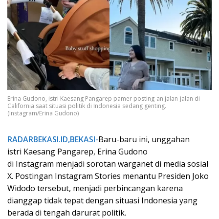
Erina Gudono, istri Kaesang Pangarep pamer posting-an jalan-jalan di
California saat situasi politik di Indonesia sedang genting.
(Instagram/Erina Gudono)
RADARBEKASI.ID,BEKASI-
Baru-baru ini, unggahan
istri Kaesang Pangarep, Erina Gudono
di Instagram menjadi sorotan warganet di media sosial
X. Postingan Instagram Stories menantu Presiden Joko
Widodo tersebut, menjadi perbincangan karena
dianggap tidak tepat dengan situasi Indonesia yang
berada di tengah darurat politik.