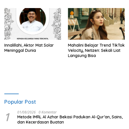
Alasannya
Innalillahi, Aktor Mat Solar
Mahalini Belajar Trend TikTok
Meninggal Dunia
Velocity, Netizen: Sekali Liat
Langsung Bisa
Popular Post
1
01/08/2026
0 Komentar
Metode IMRL Al Azhar Bekasi Padukan Al-Qur’an, Sains,
dan Kecerdasan Buatan