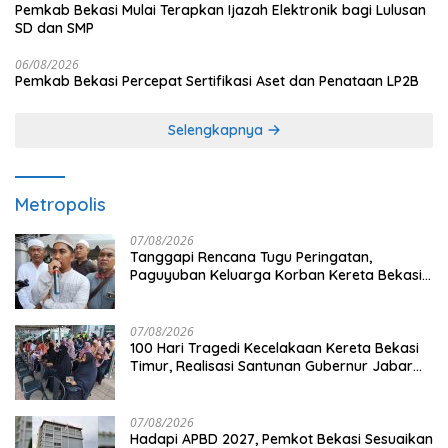
Pemkab Bekasi Mulai Terapkan Ijazah Elektronik bagi Lulusan
SD dan SMP
06/08/2026
Pemkab Bekasi Percepat Sertifikasi Aset dan Penataan LP2B
Selengkapnya
Metropolis
07/08/2026
Tanggapi Rencana Tugu Peringatan,
Paguyuban Keluarga Korban Kereta Bekasi
Timur: Kami Ingin Perbaikan Sistem
Keselamatan Lebih Dulu
07/08/2026
100 Hari Tragedi Kecelakaan Kereta Bekasi
Timur, Realisasi Santunan Gubernur Jabar
Belum Merata
07/08/2026
Hadapi APBD 2027, Pemkot Bekasi Sesuaikan