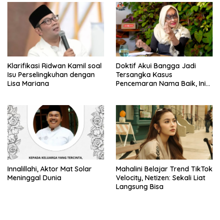
Klarifikasi Ridwan Kamil soal
Doktif Akui Bangga Jadi
Isu Perselingkuhan dengan
Tersangka Kasus
Lisa Mariana
Pencemaran Nama Baik, Ini
Alasannya
Innalillahi, Aktor Mat Solar
Mahalini Belajar Trend TikTok
Meninggal Dunia
Velocity, Netizen: Sekali Liat
Langsung Bisa