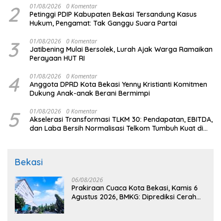
2
01/08/2026
0 Komentar
Petinggi PDIP Kabupaten Bekasi Tersandung Kasus
Hukum, Pengamat: Tak Ganggu Suara Partai
3
01/08/2026
0 Komentar
Jatibening Mulai Bersolek, Lurah Ajak Warga Ramaikan
Perayaan HUT RI
4
01/08/2026
0 Komentar
Anggota DPRD Kota Bekasi Yenny Kristianti Komitmen
Dukung Anak-anak Berani Bermimpi
5
01/08/2026
0 Komentar
Akselerasi Transformasi TLKM 30: Pendapatan, EBITDA,
dan Laba Bersih Normalisasi Telkom Tumbuh Kuat di
Paruh Pertama 2026
Bekasi
06/08/2026
Prakiraan Cuaca Kota Bekasi, Kamis 6
Agustus 2026, BMKG: Diprediksi Cerah
Terik