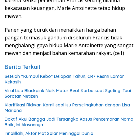
karena ketika pemerintah Prancis sedang dilanda
kekacauan keuangan, Marie Antoinette tetap hidup
mewah.
Panen yang buruk dan menaikkan harga bahan
pangan termasuk gandum di seluruh Prancis tidak
menghalangi gaya hidup Marie Antoinette yang sangat
mewah dan menjadi bahan kemarahan rakyat. (ce1)
Berita Terkait
Setelah “Kumpul Kebo” Delapan Tahun, CR7 Resmi Lamar
Kekasih
Viral Lisa Blackpink Naik Motor Beat Karbu saat Syuting, Tuai
Sorotan Netizen
Klarifikasi Ridwan Kamil soal Isu Perselingkuhan dengan Lisa
Mariana
Doktif Akui Bangga Jadi Tersangka Kasus Pencemaran Nama
Baik, Ini Alasannya
Innalillahi, Aktor Mat Solar Meninggal Dunia