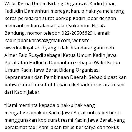
Wakil Ketua Umum Bidang Organisasi Kadin Jabar,
Fadludin Damanhuri menegaskan, pihaknya melarang
keras peredaran surat berkop Kadin Jabar dengan
mencantumkan alamat Jalan Sukabumi No. 42
Bandung, nomor telepon 022-205066291, email:
kadinjabar.karasa@gmail.com
, website:
www.kadinjabar.id yang tidak ditandatangani oleh
Almer Faiq Rusydi sebagai Ketua Umum Kadin Jawa
Barat atau Fadludin Damanhuri sebagai Wakil Ketua
Umum Kadin Jawa Barat Bidang Organisasi,
Kepranataan dan Pembinaan Daerah. Sebab dipastikan
bahwa surat tersebut bukan dikeluarkan secara resmi
dari Kadin Jabar.
“Kami meminta kepada pihak-pihak yang
mengatasnamakan Kadin Jawa Barat untuk berhenti
menggunakan kop surat resmi Kadin Jawa Barat, yang
beralamat tadi. Kami akan terus berkarya dan fokus