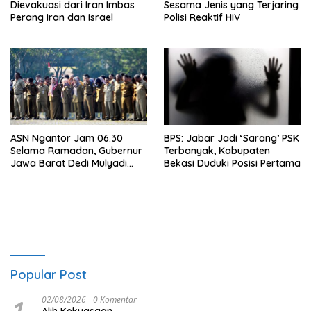
Dievakuasi dari Iran Imbas
Sesama Jenis yang Terjaring
Perang Iran dan Israel
Polisi Reaktif HIV
ASN Ngantor Jam 06.30
BPS: Jabar Jadi ‘Sarang’ PSK
Selama Ramadan, Gubernur
Terbanyak, Kabupaten
Jawa Barat Dedi Mulyadi
Bekasi Duduki Posisi Pertama
Cari Sensasi?
Popular Post
1
02/08/2026
0 Komentar
Alih Kekuasaan