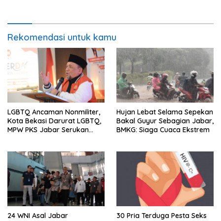
Rekomendasi untuk kamu
LGBTQ Ancaman Nonmiliter,
Hujan Lebat Selama Sepekan
Kota Bekasi Darurat LGBTQ,
Bakal Guyur Sebagian Jabar,
MPW PKS Jabar Serukan
BMKG: Siaga Cuaca Ekstrem
Kawal Perda Anti-LGBTQ
24 WNI Asal Jabar
30 Pria Terduga Pesta Seks