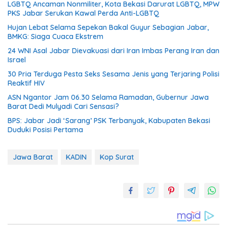
LGBTQ Ancaman Nonmiliter, Kota Bekasi Darurat LGBTQ, MPW
PKS Jabar Serukan Kawal Perda Anti-LGBTQ
Hujan Lebat Selama Sepekan Bakal Guyur Sebagian Jabar,
BMKG: Siaga Cuaca Ekstrem
24 WNI Asal Jabar Dievakuasi dari Iran Imbas Perang Iran dan
Israel
30 Pria Terduga Pesta Seks Sesama Jenis yang Terjaring Polisi
Reaktif HIV
ASN Ngantor Jam 06.30 Selama Ramadan, Gubernur Jawa
Barat Dedi Mulyadi Cari Sensasi?
BPS: Jabar Jadi ‘Sarang’ PSK Terbanyak, Kabupaten Bekasi
Duduki Posisi Pertama
Jawa Barat
KADIN
Kop Surat