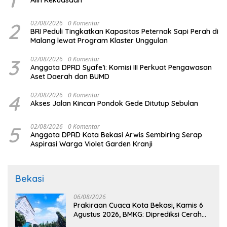
2
02/08/2026
0 Komentar
BRI Peduli Tingkatkan Kapasitas Peternak Sapi Perah di
Malang lewat Program Klaster Unggulan
3
02/08/2026
0 Komentar
Anggota DPRD Syafe’i: Komisi III Perkuat Pengawasan
Aset Daerah dan BUMD
4
02/08/2026
0 Komentar
Akses Jalan Kincan Pondok Gede Ditutup Sebulan
5
02/08/2026
0 Komentar
Anggota DPRD Kota Bekasi Arwis Sembiring Serap
Aspirasi Warga Violet Garden Kranji
Bekasi
06/08/2026
Prakiraan Cuaca Kota Bekasi, Kamis 6
Agustus 2026, BMKG: Diprediksi Cerah
Terik