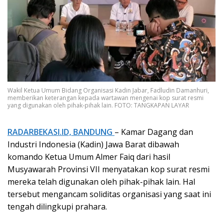
Wakil Ketua Umum Bidang Organisasi Kadin Jabar, Fadludin Damanhuri,
memberikan keterangan kepada wartawan mengenai kop surat resmi
yang digunakan oleh pihak-pihak lain. FOTO: TANGKAPAN LAYAR
RADARBEKASI.ID, BANDUNG
– Kamar Dagang dan
Industri Indonesia (Kadin) Jawa Barat dibawah
komando Ketua Umum Almer Faiq dari hasil
Musyawarah Provinsi VII menyatakan kop surat resmi
mereka telah digunakan oleh pihak-pihak lain. Hal
tersebut mengancam soliditas organisasi yang saat ini
tengah dilingkupi prahara.