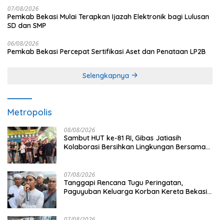
07/08/2026
Pemkab Bekasi Mulai Terapkan Ijazah Elektronik bagi Lulusan
SD dan SMP
06/08/2026
Pemkab Bekasi Percepat Sertifikasi Aset dan Penataan LP2B
Selengkapnya
Metropolis
08/08/2026
Sambut HUT ke-81 RI, Gibas Jatiasih
Kolaborasi Bersihkan Lingkungan Bersama
Pemkot Bekasi
07/08/2026
Tanggapi Rencana Tugu Peringatan,
Paguyuban Keluarga Korban Kereta Bekasi
Timur: Kami Ingin Perbaikan Sistem
Keselamatan Lebih Dulu
07/08/2026