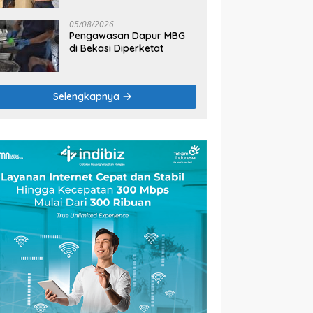
2026
05/08/2026
Pengawasan Dapur MBG
di Bekasi Diperketat
Selengkapnya