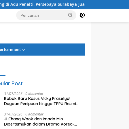
baya Surabaya Juara Piala Presiden 2026
Yang Baru
tutup
ertainment
ular Post
31/07/2026
0 Komentar
Babak Baru Kasus Vicky Prasetyo!
Dugaan Penipuan hingga TPPU Resmi
Naik ke Tahap Penyidikan
31/07/2026
0 Komentar
Ji Chang Wook dan Imada Mio
Dipertemukan dalam Drama Korea-