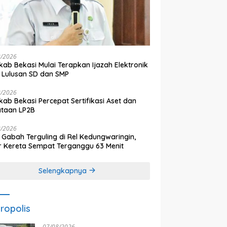
8/2026
ab Bekasi Mulai Terapkan Ijazah Elektronik
 Lulusan SD dan SMP
8/2026
ab Bekasi Percepat Sertifikasi Aset dan
ataan LP2B
8/2026
 Gabah Terguling di Rel Kedungwaringin,
r Kereta Sempat Terganggu 63 Menit
Selengkapnya
ropolis
07/08/2026