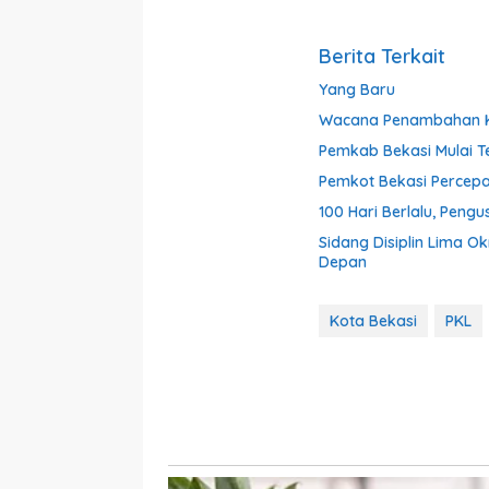
Berita Terkait
Yang Baru
Wacana Penambahan Ko
Pemkab Bekasi Mulai Te
Pemkot Bekasi Percepat
100 Hari Berlalu, Peng
Sidang Disiplin Lima O
Depan
Kota Bekasi
PKL