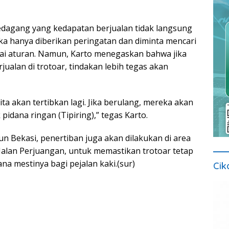
pedagang yang kedapatan berjualan tidak langsung
eka hanya diberikan peringatan dan diminta mencari
suai aturan. Namun, Karto menegaskan bahwa jika
jualan di trotoar, tindakan lebih tegas akan
ita akan tertibkan lagi. Jika berulang, mereka akan
 pidana ringan (Tipiring),” tegas Karto.
iun Bekasi, penertiban juga akan dilakukan di area
 Jalan Perjuangan, untuk memastikan trotoar tetap
a mestinya bagi pejalan kaki.(sur)
Cik