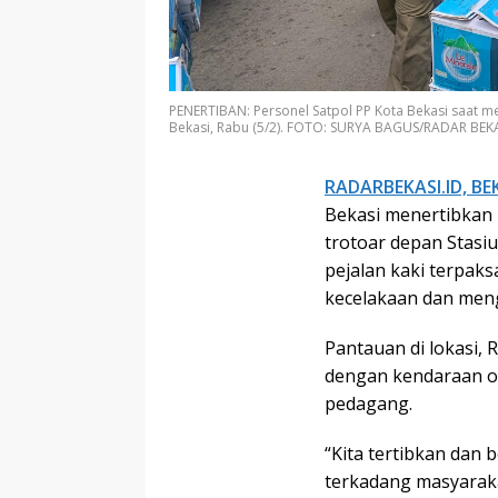
PENERTIBAN: Personel Satpol PP Kota Bekasi saat men
Bekasi, Rabu (5/2). FOTO: SURYA BAGUS/RADAR BEK
RADARBEKASI.ID, BEK
Bekasi menertibkan 
trotoar depan Stasi
pejalan kaki terpaks
kecelakaan dan men
Pantauan di lokasi, 
dengan kendaraan o
pedagang.
“Kita tertibkan dan
terkadang masyaraka