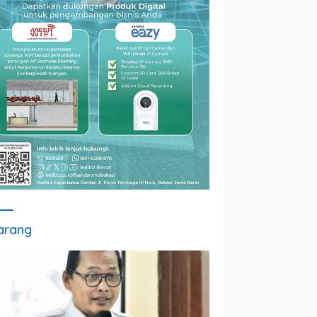
arang