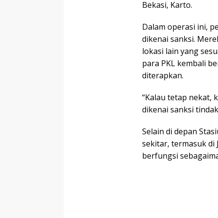
Bekasi, Karto.
Dalam operasi ini, 
dikenai sanksi. Mer
lokasi lain yang se
para PKL kembali ber
diterapkan.
“Kalau tetap nekat, k
dikenai sanksi tindak
Selain di depan Stas
sekitar, termasuk di
berfungsi sebagaiman