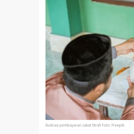
Ilustrasi pembayaran zakat fitrah Foto: Freepik.