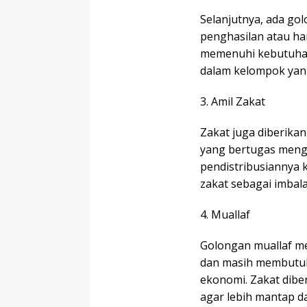
Selanjutnya, ada gol
penghasilan atau ha
memenuhi kebutuhan 
dalam kelompok yan
3. Amil Zakat
Zakat juga diberikan
yang bertugas menge
pendistribusiannya 
zakat sebagai imbal
4. Muallaf
Golongan muallaf m
dan masih membutuh
ekonomi. Zakat dib
agar lebih mantap d