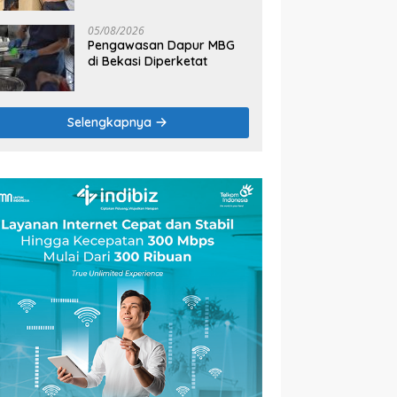
2026
05/08/2026
Pengawasan Dapur MBG
di Bekasi Diperketat
Selengkapnya