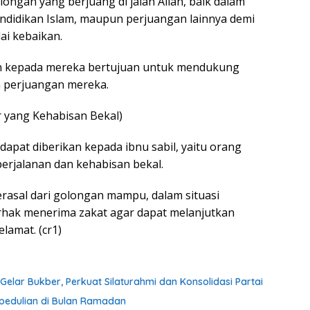
olongan yang berjuang di jalan Allah, baik dalam
ndidikan Islam, maupun perjuangan lainnya demi
ai kebaikan.
an kepada mereka bertujuan untuk mendukung
n perjuangan mereka.
ir yang Kehabisan Bekal)
 dapat diberikan kepada ibnu sabil, yaitu orang
erjalanan dan kehabisan bekal.
asal dari golongan mampu, dalam situasi
rhak menerima zakat agar dapat melanjutkan
lamat. (cr1)
elar Bukber, Perkuat Silaturahmi dan Konsolidasi Partai
pedulian di Bulan Ramadan