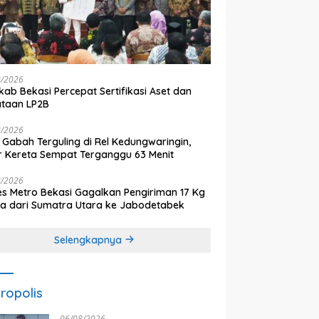
8/2026
ab Bekasi Percepat Sertifikasi Aset dan
ataan LP2B
8/2026
 Gabah Terguling di Rel Kedungwaringin,
r Kereta Sempat Terganggu 63 Menit
8/2026
es Metro Bekasi Gagalkan Pengiriman 17 Kg
a dari Sumatra Utara ke Jabodetabek
Selengkapnya
ropolis
06/08/2026