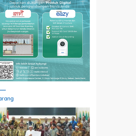
arang