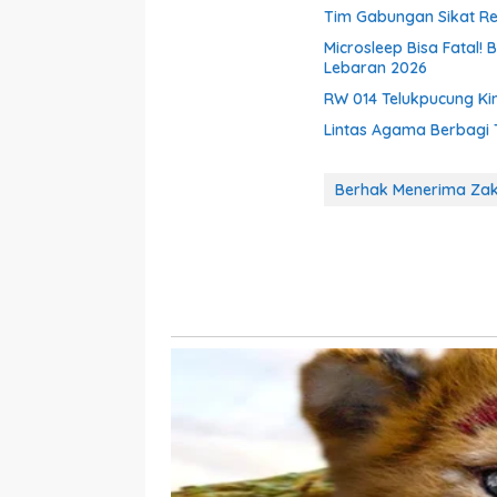
Tim Gabungan Sikat Re
Microsleep Bisa Fatal! 
Lebaran 2026
RW 014 Telukpucung Ki
Lintas Agama Berbagi T
Berhak Menerima Za