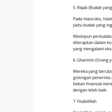
5. Riqab (Budak yan
Pada masa lalu, Isl
yaitu budak yang in
Meskipun perbudakan
diterapkan dalam k
yang mengalami eksp
6. Gharimin (Orang y
Mereka yang beruta
golongan penerima z
beban finansial mer
dengan lebih baik.
7. Fisabilillah