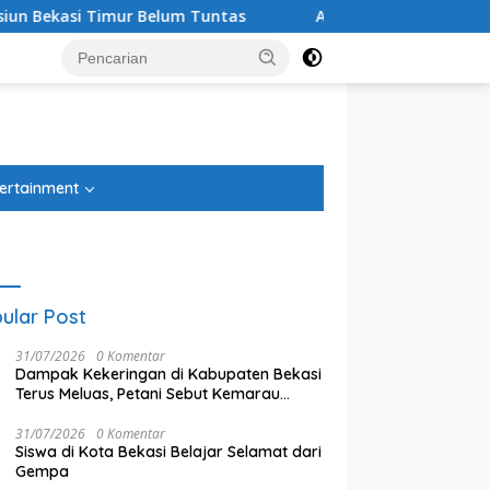
lum Tuntas
Anggota DPRD Kota Bekasi Suryo Harjo Nilai 
tutup
ertainment
ular Post
31/07/2026
0 Komentar
Dampak Kekeringan di Kabupaten Bekasi
Terus Meluas, Petani Sebut Kemarau
Tahun Ini Lebih Parah
31/07/2026
0 Komentar
Siswa di Kota Bekasi Belajar Selamat dari
Gempa