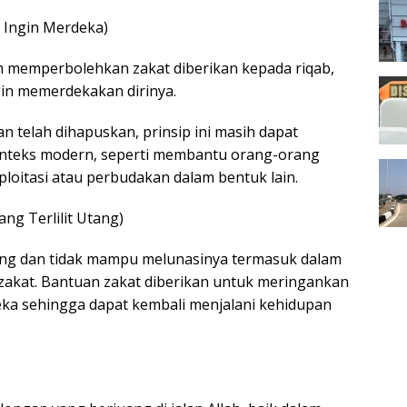
g Ingin Merdeka)
am memperbolehkan zakat diberikan kepada riqab,
gin memerdekakan dirinya.
 telah dihapuskan, prinsip ini masih dapat
onteks modern, seperti membantu orang-orang
loitasi atau perbudakan dalam bentuk lain.
ang Terlilit Utang)
ng dan tidak mampu melunasinya termasuk dalam
akat. Bantuan zakat diberikan untuk meringankan
eka sehingga dapat kembali menjalani kehidupan