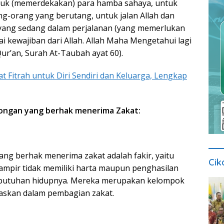
ntuk (memerdekakan) para hamba sahaya, untuk
-orang yang berutang, untuk jalan Allah dan
yang sedang dalam perjalanan (yang memerlukan
i kewajiban dari Allah. Allah Maha Mengetahui lagi
ur’an, Surah At-Taubah ayat 60).
t Fitrah untuk Diri Sendiri dan Keluarga, Lengkap
longan yang berhak menerima Zakat:
ng berhak menerima zakat adalah fakir, yaitu
Cik
mpir tidak memiliki harta maupun penghasilan
butuhan hidupnya. Mereka merupakan kelompok
itaskan dalam pembagian zakat.