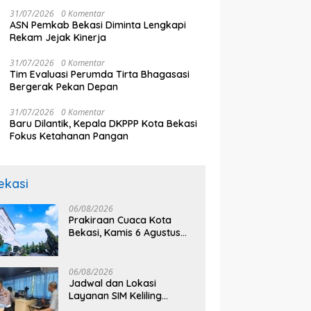
31/07/2026
0 Komentar
ASN Pemkab Bekasi Diminta Lengkapi
Rekam Jejak Kinerja
31/07/2026
0 Komentar
Tim Evaluasi Perumda Tirta Bhagasasi
Bergerak Pekan Depan
31/07/2026
0 Komentar
Baru Dilantik, Kepala DKPPP Kota Bekasi
Fokus Ketahanan Pangan
ekasi
06/08/2026
Prakiraan Cuaca Kota
Bekasi, Kamis 6 Agustus
2026, BMKG: Diprediksi
Cerah Terik
06/08/2026
Jadwal dan Lokasi
Layanan SIM Keliling
Bekasi Kamis 6 Agustus