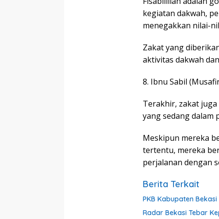
Fisabilillah adalah g
kegiatan dakwah, pe
menegakkan nilai-nil
Zakat yang diberik
aktivitas dakwah da
8. Ibnu Sabil (Musaf
Terakhir, zakat juga
yang sedang dalam p
Meskipun mereka ber
tertentu, mereka be
perjalanan dengan se
Berita Terkait
PKB Kabupaten Bekasi G
Radar Bekasi Tebar Ke