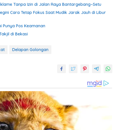
klame Tanpa Izin di Jalan Raya Bantargebang–Setu
Begini Cara Tetap Fokus Saat Mudik Jarak Jauh di Libur
ni Punya Pos Keamanan
akjil di Bekasi
kat
Delapan Golongan