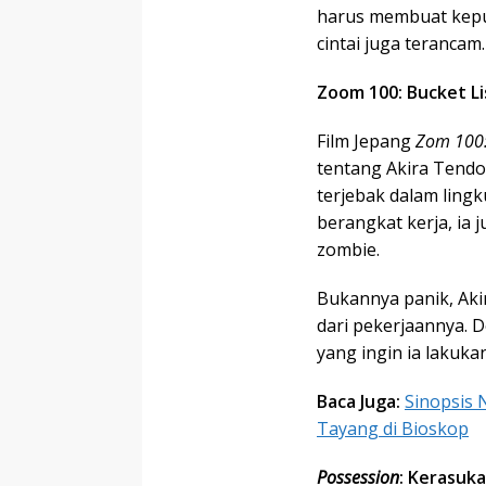
harus membuat keput
cintai juga terancam.
Zoom 100: Bucket Li
Film Jepang
Zom 100: 
tentang Akira Tendo 
terjebak dalam lingk
berangkat kerja, ia
zombie.
Bukannya panik, Aki
dari pekerjaannya. 
yang ingin ia lakuk
Baca Juga:
Sinopsis 
Tayang di Bioskop
Possession
: Kerasuka