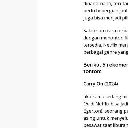
dinanti-nanti, terut
perlu bepergian jau
juga bisa menjadi p
Salah satu cara ter
dengan menonton fi
tersedia, Netflix men
berbagai genre yang 
Berikut 5 rekomen
tonton:
Carry On (2024)
Jika kamu sedang me
On
di Netflix bisa ja
Egerton), seorang p
asing untuk menyel
pesawat saat liburan