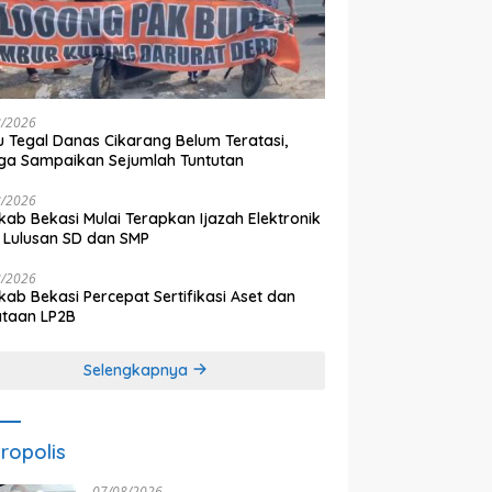
8/2026
 Tegal Danas Cikarang Belum Teratasi,
a Sampaikan Sejumlah Tuntutan
8/2026
ab Bekasi Mulai Terapkan Ijazah Elektronik
 Lulusan SD dan SMP
8/2026
ab Bekasi Percepat Sertifikasi Aset dan
ataan LP2B
Selengkapnya
ropolis
07/08/2026