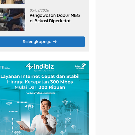
2026
05/08/2026
Pengawasan Dapur MBG
di Bekasi Diperketat
Selengkapnya