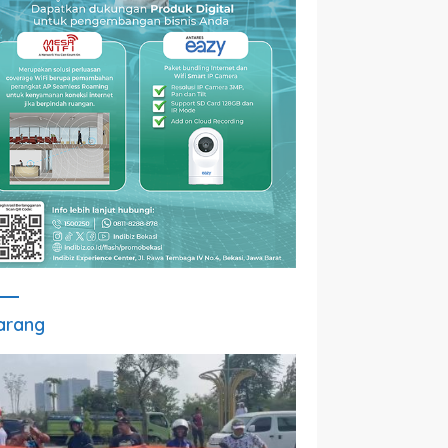
arang