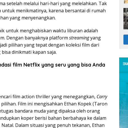
ama setelah melalui hari-hari yang melelahkan. Tak
h untuk menikmatinya, karena bersantai di rumah
ilihan yang menyenangkan.
baik untuk menghabiskan waktu liburan adalah
lm. Dengan banyaknya platform
streaming
yang
jadi pilihan yang tepat dengan koleksi film dari
bisa dinikmati kapan saja.
dasi film Netflix yang seru yang bisa Anda
ncari film action thriller yang menegangkan,
Carry
di pilihan. Film ini mengisahkan Ethan Kopek (Taron
etugas bandara muda yang dipaksa oleh orang
undupkan koper berisi bahan berbahaya ke dalam
 Natal. Dalam situasi yang penuh tekanan, Ethan