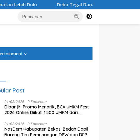
Debu Tegal Danas Cikarang Belum Teratasi, Warga Sam
tutup
ertainment
ular Post
01/08/2026
0 Komentar
Dibanjiri Promo Menarik, BCA UMKM Fest
2026 Online Diikuti 1.500 UMKM dari
Berbagai Daerah
01/08/2026
0 Komentar
NasDem Kabupaten Bekasi Bedah Dapil
Bareng Tim Pemenangan DPW dan DPP