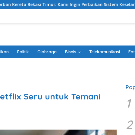
Timur: Kami Ingin Perbaikan Sistem Keselamatan Lebih Dulu
ikan
Politik
Olahraga
Bisnis
Telekomunikasi
Ent
Pop
etflix Seru untuk Temani
1
2