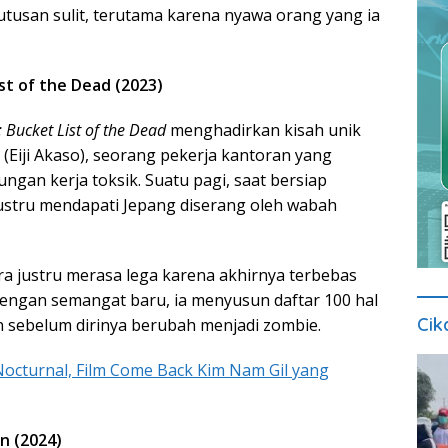
usan sulit, terutama karena nyawa orang yang ia
st of the Dead (2023)
Bucket List of the Dead
menghadirkan kisah unik
(Eiji Akaso), seorang pekerja kantoran yang
ungan kerja toksik. Suatu pagi, saat bersiap
 justru mendapati Jepang diserang oleh wabah
ra justru merasa lega karena akhirnya terbebas
Dengan semangat baru, ia menyusun daftar 100 hal
Cik
an sebelum dirinya berubah menjadi zombie.
Nocturnal, Film Come Back Kim Nam Gil yang
n (2024)