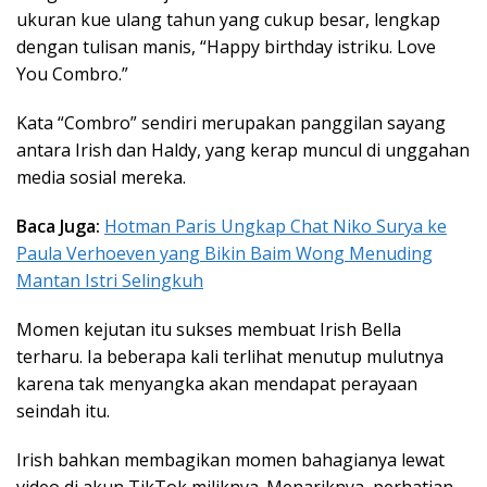
ukuran kue ulang tahun yang cukup besar, lengkap
dengan tulisan manis, “Happy birthday istriku. Love
You Combro.”
Kata “Combro” sendiri merupakan panggilan sayang
antara Irish dan Haldy, yang kerap muncul di unggahan
media sosial mereka.
Baca Juga:
Hotman Paris Ungkap Chat Niko Surya ke
Paula Verhoeven yang Bikin Baim Wong Menuding
Mantan Istri Selingkuh
Momen kejutan itu sukses membuat Irish Bella
terharu. Ia beberapa kali terlihat menutup mulutnya
karena tak menyangka akan mendapat perayaan
seindah itu.
Irish bahkan membagikan momen bahagianya lewat
video di akun TikTok miliknya. Menariknya, perhatian