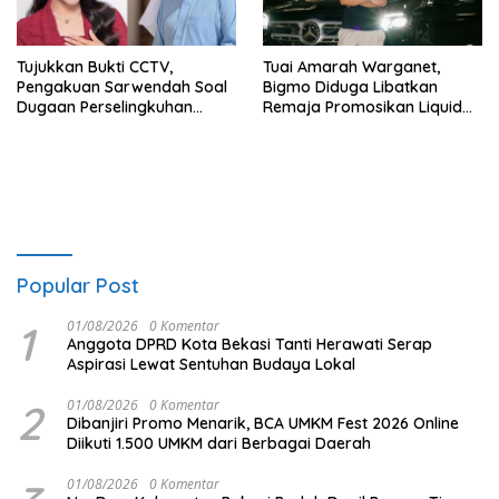
Tujukkan Bukti CCTV,
Tuai Amarah Warganet,
Pengakuan Sarwendah Soal
Bigmo Diduga Libatkan
Dugaan Perselingkuhan
Remaja Promosikan Liquid
Ruben Onsu Jadi Sorotan
Vape
Popular Post
1
01/08/2026
0 Komentar
Anggota DPRD Kota Bekasi Tanti Herawati Serap
Aspirasi Lewat Sentuhan Budaya Lokal
2
01/08/2026
0 Komentar
Dibanjiri Promo Menarik, BCA UMKM Fest 2026 Online
Diikuti 1.500 UMKM dari Berbagai Daerah
01/08/2026
0 Komentar