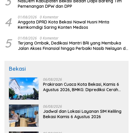
3
NasDem Kabupaten Bekasi Bedah Dapil Bareng Tim
Pemenangan DPW dan DPP
4
01/08/2026
0 Komentar
Anggota DPRD Kota Bekasi Nawal Husni Minta
Kemkomdigi Saring Konten Medsos
5
01/08/2026
0 Komentar
Terjang Ombak, Dedikasi Mantri BRI yang Membuka
Jalan Akses Finansial hingga Perbaiki Nasib Nelayan di
Pulau Seram
Bekasi
06/08/2026
Prakiraan Cuaca Kota Bekasi, Kamis 6
Agustus 2026, BMKG: Diprediksi Cerah
Terik
06/08/2026
Jadwal dan Lokasi Layanan SIM Keliling
Bekasi Kamis 6 Agustus 2026