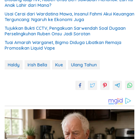
Anak Lahir dari Mana?
Usai Cerai dari Wardatina Mawa, Insanul Fahmi Akui Keuangan
Terguncang: Ngaruh ke Ekonomi Juga
Tujukkan Bukti CCTV, Pengakuan Sarwendah Soal Dugaan
Perselingkuhan Ruben Onsu Jadi Sorotan
Tuai Amarah Warganet, Bigmo Diduga Libatkan Remaja
Promosikan Liquid Vape
Haldy
Irish Bella
Kue
Ulang Tahun