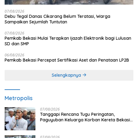
07/08/2026
Debu Tegal Danas Cikarang Belum Teratasi, Warga
Sampaikan Sejumlah Tuntutan
07/08/2026
Pemkab Bekasi Mulai Terapkan Ijazah Elektronik bagi Lulusan
SD dan SMP
06/08/2026
Pemkab Bekasi Percepat Sertifikasi Aset dan Penataan LP2B
Selengkapnya
Metropolis
07/08/2026
Tanggapi Rencana Tugu Peringatan,
Paguyuban Keluarga Korban Kereta Bekasi
Timur: Kami Ingin Perbaikan Sistem
Keselamatan Lebih Dulu
07/08/2026