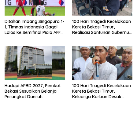
Ditahan Imbang Singapura 1-
100 Hari Tragedi Kecelakaan
1, Timnas Indonesia Gagal
Kereta Bekasi Timur,
Lolos ke Semifinal Piala AFF
Realisasi Santunan Gubernur
2026
Jabar Belum Merata
Hadapi APBD 2027, Pemkot
100 Hari Tragedi Kecelakaan
Bekasi Sesuaikan Belanja
Kereta Bekasi Timur,
Perangkat Daerah
Keluarga Korban Desak
Keadilan dan Transparansi
Hasil Investigasi