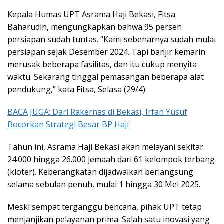
Kepala Humas UPT Asrama Haji Bekasi, Fitsa
Baharudin, mengungkapkan bahwa 95 persen
persiapan sudah tuntas. “Kami sebenarnya sudah mulai
persiapan sejak Desember 2024. Tapi banjir kemarin
merusak beberapa fasilitas, dan itu cukup menyita
waktu. Sekarang tinggal pemasangan beberapa alat
pendukung,” kata Fitsa, Selasa (29/4).
BACA JUGA: Dari Rakernas di Bekasi, Irfan Yusuf
Bocorkan Strategi Besar BP Haji
Tahun ini, Asrama Haji Bekasi akan melayani sekitar
24.000 hingga 26.000 jemaah dari 61 kelompok terbang
(kloter). Keberangkatan dijadwalkan berlangsung
selama sebulan penuh, mulai 1 hingga 30 Mei 2025.
Meski sempat terganggu bencana, pihak UPT tetap
menjanjikan pelayanan prima. Salah satu inovasi yang