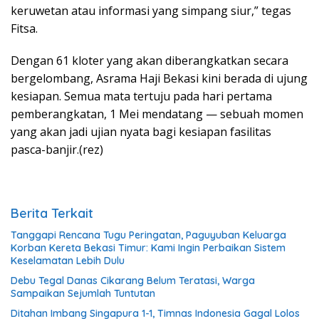
keruwetan atau informasi yang simpang siur,” tegas
Fitsa.
Dengan 61 kloter yang akan diberangkatkan secara
bergelombang, Asrama Haji Bekasi kini berada di ujung
kesiapan. Semua mata tertuju pada hari pertama
pemberangkatan, 1 Mei mendatang — sebuah momen
yang akan jadi ujian nyata bagi kesiapan fasilitas
pasca-banjir.(rez)
Berita Terkait
Tanggapi Rencana Tugu Peringatan, Paguyuban Keluarga
Korban Kereta Bekasi Timur: Kami Ingin Perbaikan Sistem
Keselamatan Lebih Dulu
Debu Tegal Danas Cikarang Belum Teratasi, Warga
Sampaikan Sejumlah Tuntutan
Ditahan Imbang Singapura 1-1, Timnas Indonesia Gagal Lolos