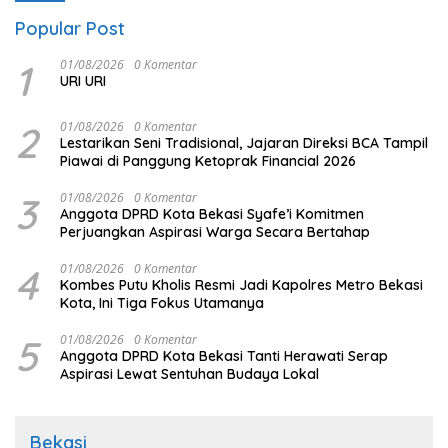
Popular Post
1
01/08/2026
0 Komentar
URI URI
2
01/08/2026
0 Komentar
Lestarikan Seni Tradisional, Jajaran Direksi BCA Tampil
Piawai di Panggung Ketoprak Financial 2026
3
01/08/2026
0 Komentar
Anggota DPRD Kota Bekasi Syafe’i Komitmen
Perjuangkan Aspirasi Warga Secara Bertahap
4
01/08/2026
0 Komentar
Kombes Putu Kholis Resmi Jadi Kapolres Metro Bekasi
Kota, Ini Tiga Fokus Utamanya
5
01/08/2026
0 Komentar
Anggota DPRD Kota Bekasi Tanti Herawati Serap
Aspirasi Lewat Sentuhan Budaya Lokal
Bekasi