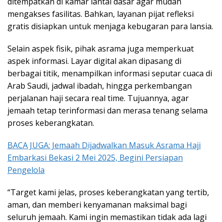
ditempatkan di kamar lantai dasar agar mudah
mengakses fasilitas. Bahkan, layanan pijat refleksi
gratis disiapkan untuk menjaga kebugaran para lansia.
Selain aspek fisik, pihak asrama juga memperkuat
aspek informasi. Layar digital akan dipasang di
berbagai titik, menampilkan informasi seputar cuaca di
Arab Saudi, jadwal ibadah, hingga perkembangan
perjalanan haji secara real time. Tujuannya, agar
jemaah tetap terinformasi dan merasa tenang selama
proses keberangkatan.
BACA JUGA: Jemaah Dijadwalkan Masuk Asrama Haji
Embarkasi Bekasi 2 Mei 2025, Begini Persiapan
Pengelola
“Target kami jelas, proses keberangkatan yang tertib,
aman, dan memberi kenyamanan maksimal bagi
seluruh jemaah. Kami ingin memastikan tidak ada lagi