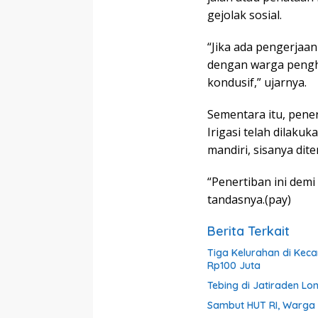
gejolak sosial.
“Jika ada pengerjaa
dengan warga penghu
kondusif,” ujarnya.
Sementara itu, pener
Irigasi telah dilak
mandiri, sisanya dit
“Penertiban ini demi
tandasnya.(pay)
Berita Terkait
Tiga Kelurahan di Kec
Rp100 Juta
Tebing di Jatiraden Lo
Sambut HUT RI, Warga 