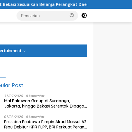
rangkat Daerah
100 Hari Tragedi Kecelakaan Kereta Bek
tutup
ertainment
ular Post
31/07/2026
0 Komentar
Mal Pakuwon Group di Surabaya,
Jakarta, hingga Bekasi Serentak Dipagari
Tinggi, Ada Apa?
01/08/2026
0 Komentar
Presiden Prabowo Pimpin Akad Massal 62
Ribu Debitur KPR FLPP, BRI Perkuat Peran