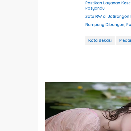
Pastikan Layanan Kes
Posyandu
Satu RW di Jatirangon 
Rampung Dibangun, Pol
Kota Bekasi
Medan