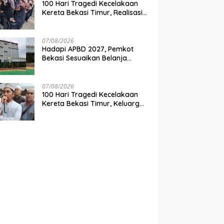
100 Hari Tragedi Kecelakaan
Kereta Bekasi Timur, Realisasi
Santunan Gubernur Jabar
Belum Merata
07/08/2026
Hadapi APBD 2027, Pemkot
Bekasi Sesuaikan Belanja
Perangkat Daerah
07/08/2026
100 Hari Tragedi Kecelakaan
Kereta Bekasi Timur, Keluarga
Korban Desak Keadilan dan
Transparansi Hasil Investigasi