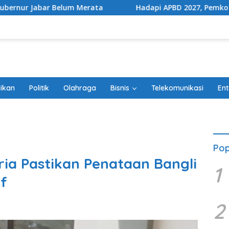
Hadapi APBD 2027, Pemkot Bekasi Sesuaikan Belanja Pe
ikan
Politik
Olahraga
Bisnis
Telekomunikasi
Ent
Pop
ia Pastikan Penataan Bangli
1
f
2