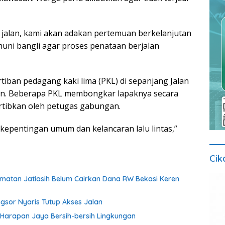
n jalan, kami akan adakan pertemuan berkelanjutan
ni bangli agar proses penataan berjalan
tiban pedagang kaki lima (PKL) di sepanjang Jalan
ukan. Beberapa PKL membongkar lapaknya secara
ertibkan oleh petugas gabungan.
 kepentingan umum dan kelancaran lalu lintas,”
Cik
amatan Jatiasih Belum Cairkan Dana RW Bekasi Keren
ngsor Nyaris Tutup Akses Jalan
Harapan Jaya Bersih-bersih Lingkungan