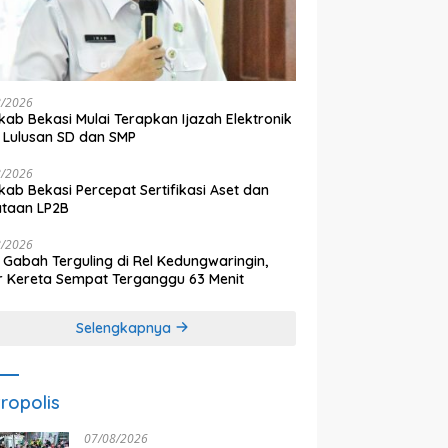
8/2026
ab Bekasi Mulai Terapkan Ijazah Elektronik
 Lulusan SD dan SMP
8/2026
ab Bekasi Percepat Sertifikasi Aset dan
ataan LP2B
8/2026
 Gabah Terguling di Rel Kedungwaringin,
r Kereta Sempat Terganggu 63 Menit
Selengkapnya
ropolis
07/08/2026