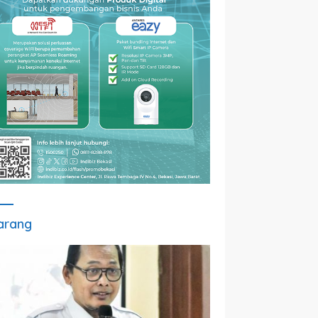
arang