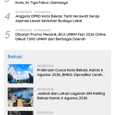
Kota, Ini Tiga Fokus Utamanya
4
01/08/2026
0 Komentar
Anggota DPRD Kota Bekasi Tanti Herawati Serap
Aspirasi Lewat Sentuhan Budaya Lokal
5
01/08/2026
0 Komentar
Dibanjiri Promo Menarik, BCA UMKM Fest 2026 Online
Diikuti 1.500 UMKM dari Berbagai Daerah
Bekasi
06/08/2026
Prakiraan Cuaca Kota Bekasi, Kamis 6
Agustus 2026, BMKG: Diprediksi Cerah
Terik
06/08/2026
Jadwal dan Lokasi Layanan SIM Keliling
Bekasi Kamis 6 Agustus 2026
05/08/2026