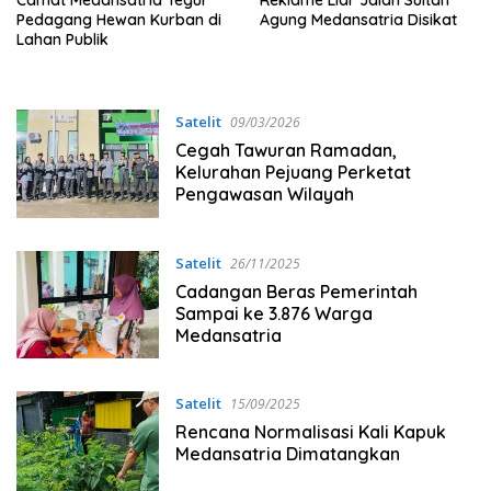
Camat Medansatria Tegur
Reklame Liar Jalan Sultan
Pedagang Hewan Kurban di
Agung Medansatria Disikat
Lahan Publik
Satelit
09/03/2026
Cegah Tawuran Ramadan,
Kelurahan Pejuang Perketat
Pengawasan Wilayah
Satelit
26/11/2025
Cadangan Beras Pemerintah
Sampai ke 3.876 Warga
Medansatria
Satelit
15/09/2025
Rencana Normalisasi Kali Kapuk
Medansatria Dimatangkan