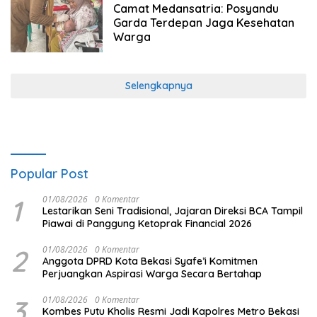
Camat Medansatria: Posyandu
Garda Terdepan Jaga Kesehatan
Warga
Selengkapnya
Popular Post
1
01/08/2026
0 Komentar
Lestarikan Seni Tradisional, Jajaran Direksi BCA Tampil
Piawai di Panggung Ketoprak Financial 2026
2
01/08/2026
0 Komentar
Anggota DPRD Kota Bekasi Syafe’i Komitmen
Perjuangkan Aspirasi Warga Secara Bertahap
3
01/08/2026
0 Komentar
Kombes Putu Kholis Resmi Jadi Kapolres Metro Bekasi