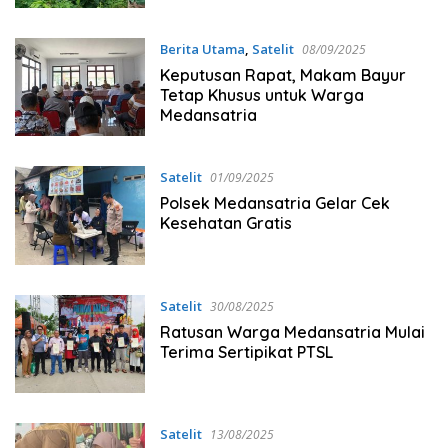
Berita Utama
,
Satelit
08/09/2025
Keputusan Rapat, Makam Bayur
Tetap Khusus untuk Warga
Medansatria
Satelit
01/09/2025
Polsek Medansatria Gelar Cek
Kesehatan Gratis
Satelit
30/08/2025
Ratusan Warga Medansatria Mulai
Terima Sertipikat PTSL
Satelit
13/08/2025