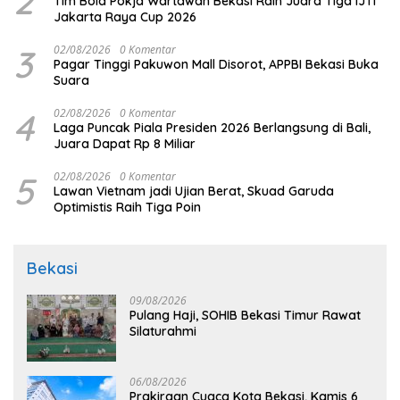
2
Tim Bola Pokja Wartawan Bekasi Raih Juara Tiga IJTI
Jakarta Raya Cup 2026
3
02/08/2026
0 Komentar
Pagar Tinggi Pakuwon Mall Disorot, APPBI Bekasi Buka
Suara
4
02/08/2026
0 Komentar
Laga Puncak Piala Presiden 2026 Berlangsung di Bali,
Juara Dapat Rp 8 Miliar
5
02/08/2026
0 Komentar
Lawan Vietnam jadi Ujian Berat, Skuad Garuda
Optimistis Raih Tiga Poin
Bekasi
09/08/2026
Pulang Haji, SOHIB Bekasi Timur Rawat
Silaturahmi
06/08/2026
Prakiraan Cuaca Kota Bekasi, Kamis 6