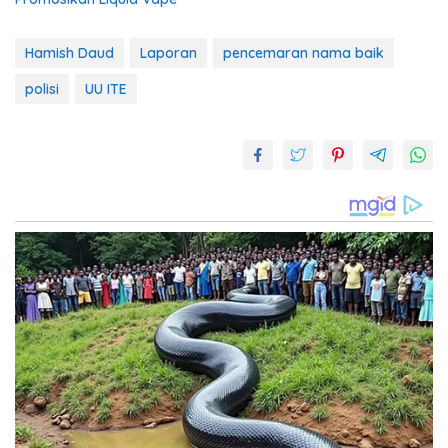
Hamish Daud
Laporan
pencemaran nama baik
polisi
UU ITE