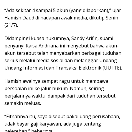
“Ada sekitar 4 sampai 5 akun (yang dilaporkan),” ujar
Hamish Daud di hadapan awak media, dikutip Senin
(21/7).
Didampingi kuasa hukumnya, Sandy Arifin, suami
penyanyi Raisa Andriana ini menyebut bahwa akun-
akun tersebut telah menyebarkan berbagai tuduhan
serius melalui media sosial dan melanggar Undang-
Undang Informasi dan Transaksi Elektronik (UU ITE).
Hamish awalnya sempat ragu untuk membawa
persoalan ini ke jalur hukum. Namun, seiring
berjalannya waktu, dampak dari tuduhan tersebut
semakin meluas.
“
Fitnahnya itu, saya disebut pakai uang perusahaan,
tidak bayar gaji karyawan, ada juga tentang
pelecehan
,” bebernya.