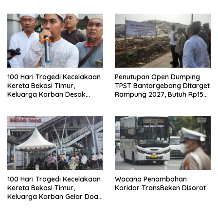
Jabar Belum Merata
100 Hari Tragedi Kecelakaan
Penutupan Open Dumping
Kereta Bekasi Timur,
TPST Bantargebang Ditarget
Keluarga Korban Desak
Rampung 2027, Butuh Rp150
Keadilan dan Transparansi
Miliar
Hasil Investigasi
100 Hari Tragedi Kecelakaan
Wacana Penambahan
Kereta Bekasi Timur,
Koridor TransBeken Disorot
Keluarga Korban Gelar Doa
Bersama