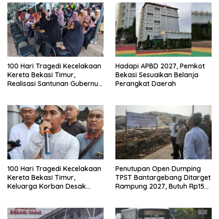
100 Hari Tragedi Kecelakaan
Hadapi APBD 2027, Pemkot
Kereta Bekasi Timur,
Bekasi Sesuaikan Belanja
Realisasi Santunan Gubernur
Perangkat Daerah
Jabar Belum Merata
100 Hari Tragedi Kecelakaan
Penutupan Open Dumping
Kereta Bekasi Timur,
TPST Bantargebang Ditarget
Keluarga Korban Desak
Rampung 2027, Butuh Rp150
Keadilan dan Transparansi
Miliar
Hasil Investigasi