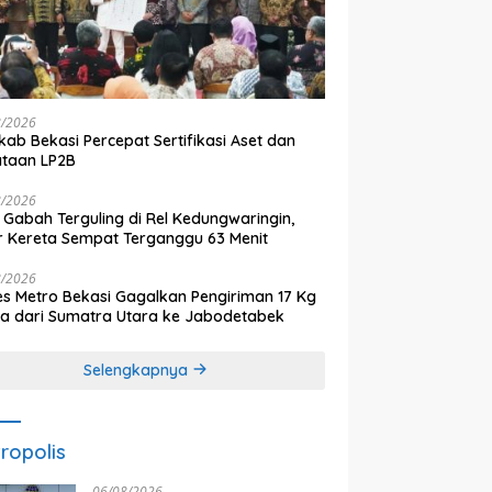
8/2026
ab Bekasi Percepat Sertifikasi Aset dan
ataan LP2B
8/2026
 Gabah Terguling di Rel Kedungwaringin,
r Kereta Sempat Terganggu 63 Menit
8/2026
es Metro Bekasi Gagalkan Pengiriman 17 Kg
a dari Sumatra Utara ke Jabodetabek
Selengkapnya
ropolis
06/08/2026