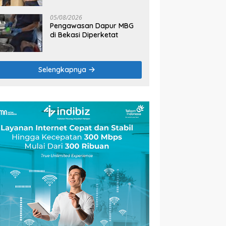
2026
05/08/2026
Pengawasan Dapur MBG
di Bekasi Diperketat
Selengkapnya