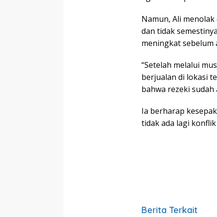
Namun, Ali menolak 
dan tidak semestiny
meningkat sebelum a
“Setelah melalui mu
berjualan di lokasi 
bahwa rezeki sudah a
Ia berharap kesepakat
tidak ada lagi konfli
Berita Terkait