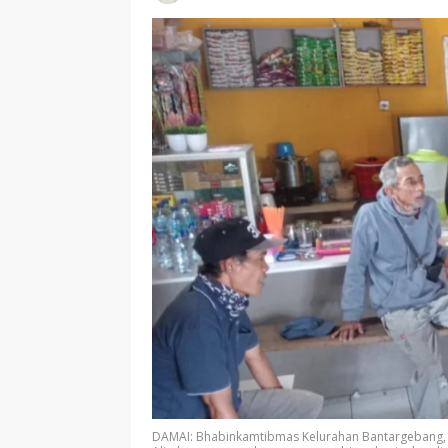
DAMAI: Bhabinkamtibmas Kelurahan Bantargebang, 