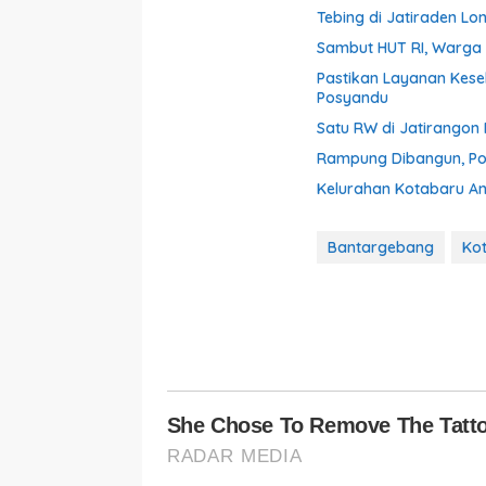
Tebing di Jatiraden Lo
Sambut HUT RI, Warga 
Pastikan Layanan Kes
Posyandu
Satu RW di Jatirangon 
Rampung Dibangun, Pol
Kelurahan Kotabaru An
Bantargebang
Kot