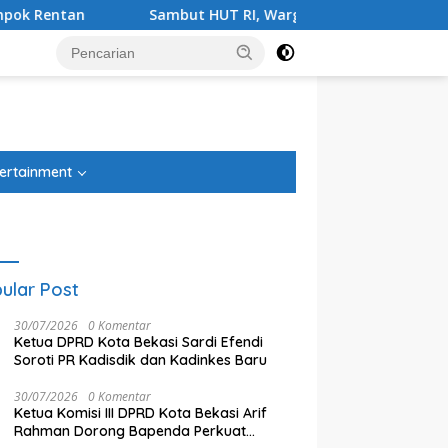
ut HUT RI, Warga Harapan Jaya Bersih-bersih Lingkungan
tutup
ertainment
ular Post
30/07/2026
0 Komentar
Ketua DPRD Kota Bekasi Sardi Efendi
Soroti PR Kadisdik dan Kadinkes Baru
30/07/2026
0 Komentar
Ketua Komisi III DPRD Kota Bekasi Arif
Rahman Dorong Bapenda Perkuat