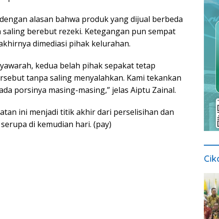
dengan alasan bahwa produk yang dijual berbeda
a saling berebut rezeki. Ketegangan pun sempat
khirnya dimediasi pihak kelurahan.
syawarah, kedua belah pihak sepakat tetap
tersebut tanpa saling menyalahkan. Kami tekankan
da porsinya masing-masing,” jelas Aiptu Zainal.
an ini menjadi titik akhir dari perselisihan dan
k serupa di kemudian hari. (pay)
Cik