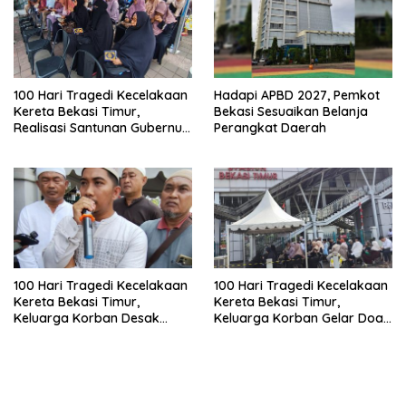
100 Hari Tragedi Kecelakaan
Hadapi APBD 2027, Pemkot
Kereta Bekasi Timur,
Bekasi Sesuaikan Belanja
Realisasi Santunan Gubernur
Perangkat Daerah
Jabar Belum Merata
100 Hari Tragedi Kecelakaan
100 Hari Tragedi Kecelakaan
Kereta Bekasi Timur,
Kereta Bekasi Timur,
Keluarga Korban Desak
Keluarga Korban Gelar Doa
Keadilan dan Transparansi
Bersama
Hasil Investigasi