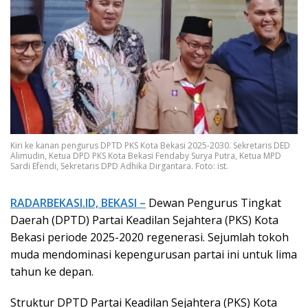
Kiri ke kanan pengurus DPTD PKS Kota Bekasi 2025-2030. Sekretaris DED
Alimudin, Ketua DPD PKS Kota Bekasi Fendaby Surya Putra, Ketua MPD
Sardi Efendi, Sekretaris DPD Adhika Dirgantara. Foto: ist.
RADARBEKASI.ID, BEKASI –
Dewan Pengurus Tingkat
Daerah (DPTD) Partai Keadilan Sejahtera (PKS) Kota
Bekasi periode 2025-2020 regenerasi. Sejumlah tokoh
muda mendominasi kepengurusan partai ini untuk lima
tahun ke depan.
Struktur DPTD Partai Keadilan Sejahtera (PKS) Kota