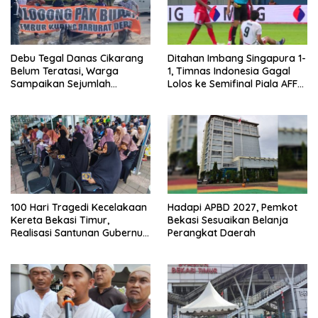
Debu Tegal Danas Cikarang
Ditahan Imbang Singapura 1-
Belum Teratasi, Warga
1, Timnas Indonesia Gagal
Sampaikan Sejumlah
Lolos ke Semifinal Piala AFF
Tuntutan
2026
100 Hari Tragedi Kecelakaan
Hadapi APBD 2027, Pemkot
Kereta Bekasi Timur,
Bekasi Sesuaikan Belanja
Realisasi Santunan Gubernur
Perangkat Daerah
Jabar Belum Merata