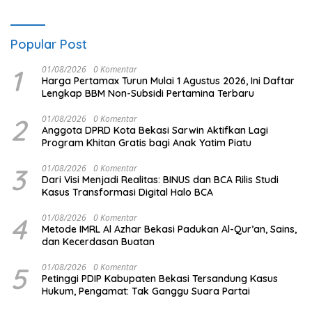
Popular Post
1
01/08/2026
0 Komentar
Harga Pertamax Turun Mulai 1 Agustus 2026, Ini Daftar
Lengkap BBM Non-Subsidi Pertamina Terbaru
2
01/08/2026
0 Komentar
Anggota DPRD Kota Bekasi Sarwin Aktifkan Lagi
Program Khitan Gratis bagi Anak Yatim Piatu
3
01/08/2026
0 Komentar
Dari Visi Menjadi Realitas: BINUS dan BCA Rilis Studi
Kasus Transformasi Digital Halo BCA
4
01/08/2026
0 Komentar
Metode IMRL Al Azhar Bekasi Padukan Al-Qur’an, Sains,
dan Kecerdasan Buatan
5
01/08/2026
0 Komentar
Petinggi PDIP Kabupaten Bekasi Tersandung Kasus
Hukum, Pengamat: Tak Ganggu Suara Partai