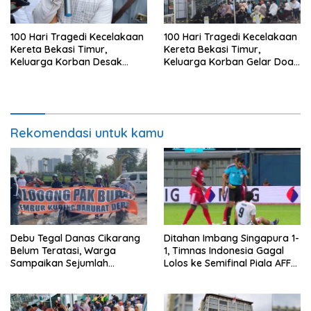
100 Hari Tragedi Kecelakaan
100 Hari Tragedi Kecelakaan
Kereta Bekasi Timur,
Kereta Bekasi Timur,
Keluarga Korban Desak
Keluarga Korban Gelar Doa
Keadilan dan Transparansi
Bersama
Hasil Investigasi
Rekomendasi untuk kamu
Debu Tegal Danas Cikarang
Ditahan Imbang Singapura 1-
Belum Teratasi, Warga
1, Timnas Indonesia Gagal
Sampaikan Sejumlah
Lolos ke Semifinal Piala AFF
Tuntutan
2026