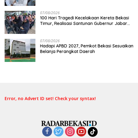
Timur: Kami Ingin Perbaikan Sistem
Keselamatan Lebih Dulu
07/08/2026
100 Hari Tragedi Kecelakaan Kereta Bekasi
Timur, Realisasi Santunan Gubernur Jabar
Belum Merata
07/08/2026
Hadapi APBD 2027, Pemkot Bekasi Sesuaikan
Belanja Perangkat Daerah
Error, no Advert ID set! Check your syntax!