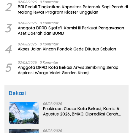
2
02/08/2026
0 Komentar
BRI Peduli Tingkatkan Kapasitas Peternak Sapi Perah di
Malang lewat Program Klaster Unggulan
3
02/08/2026
0 Komentar
Anggota DPRD Syafe’i: Komisi III Perkuat Pengawasan
Aset Daerah dan BUMD
4
02/08/2026
0 Komentar
Akses Jalan Kincan Pondok Gede Ditutup Sebulan
5
02/08/2026
0 Komentar
Anggota DPRD Kota Bekasi Arwis Sembiring Serap
Aspirasi Warga Violet Garden Kranji
Bekasi
06/08/2026
Prakiraan Cuaca Kota Bekasi, Kamis 6
Agustus 2026, BMKG: Diprediksi Cerah
Terik
06/08/2026