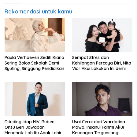
Rekomendasi untuk kamu
Paula Verhoeven Sedih Kiano
Sempat Stres dan
Sering Bolos Sekolah Demi
Kehilangan Percaya Diri, Nita
Syuting, Singgung Pendidikan
Vior Akui Lakukan Ini demi
Bahagia Lagi
Dituding Idap HIV, Ruben
Usai Cerai dari Wardatina
Onsu Beri Jawaban
Mawa, Insanul Fahmi Akui
Menohok: Lah Itu Anak Lahir
Keuangan Terguncang: