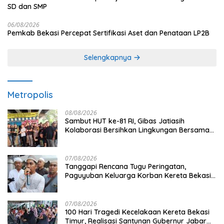
SD dan SMP
06/08/2026
Pemkab Bekasi Percepat Sertifikasi Aset dan Penataan LP2B
Selengkapnya
Metropolis
08/08/2026
Sambut HUT ke-81 RI, Gibas Jatiasih
Kolaborasi Bersihkan Lingkungan Bersama
Pemkot Bekasi
07/08/2026
Tanggapi Rencana Tugu Peringatan,
Paguyuban Keluarga Korban Kereta Bekasi
Timur: Kami Ingin Perbaikan Sistem
Keselamatan Lebih Dulu
07/08/2026
100 Hari Tragedi Kecelakaan Kereta Bekasi
Timur, Realisasi Santunan Gubernur Jabar