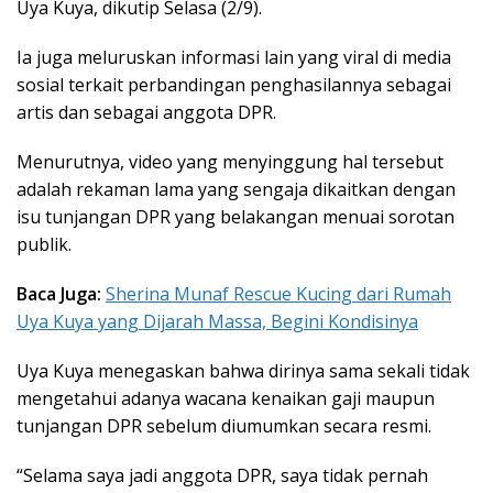
Uya Kuya, dikutip Selasa (2/9).
Ia juga meluruskan informasi lain yang viral di media
sosial terkait perbandingan penghasilannya sebagai
artis dan sebagai anggota DPR.
Menurutnya, video yang menyinggung hal tersebut
adalah rekaman lama yang sengaja dikaitkan dengan
isu tunjangan DPR yang belakangan menuai sorotan
publik.
Baca Juga:
Sherina Munaf Rescue Kucing dari Rumah
Uya Kuya yang Dijarah Massa, Begini Kondisinya
Uya Kuya menegaskan bahwa dirinya sama sekali tidak
mengetahui adanya wacana kenaikan gaji maupun
tunjangan DPR sebelum diumumkan secara resmi.
“
Selama saya jadi anggota DPR, saya tidak pernah