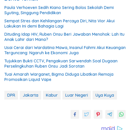
Paula Verhoeven Sedih Kiano Sering Bolos Sekolah Demi
Syuting, Singgung Pendidikan
Sempat Stres dan Kehilangan Percaya Diri, Nita Vior Akui
Lakukan Ini demi Bahagia Lagi
Dituding Idap HIV, Ruben Onsu Beri Jawaban Menohok: Lah Itu
Anak Lahir dari Mana?
Usai Cerai dari Wardatina Mawa, Insanul Fahmi Akui Keuangan
Terguncang: Ngaruh ke Ekonomi Juga
Tujukkan Bukti CCTV, Pengakuan Sarwendah Soal Dugaan
Perselingkuhan Ruben Onsu Jadi Sorotan
Tuai Amarah Warganet, Bigmo Diduga Libatkan Remaja
Promosikan Liquid Vape
DPR
Jakarta
Kabur
Luar Negeri
Uya Kuya