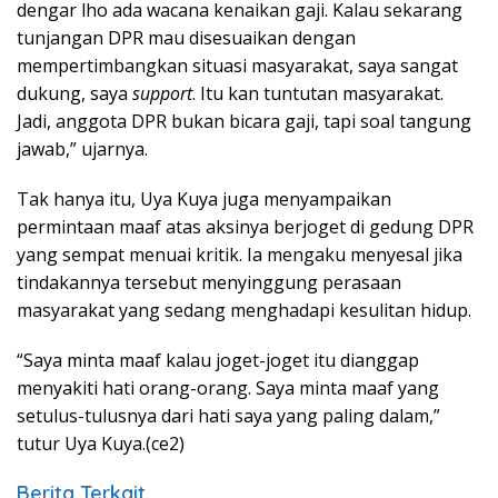
dengar lho ada wacana kenaikan gaji. Kalau sekarang
tunjangan DPR mau disesuaikan dengan
mempertimbangkan situasi masyarakat, saya sangat
dukung, saya
support
. Itu kan tuntutan masyarakat.
Jadi, anggota DPR bukan bicara gaji, tapi soal tangung
jawab
,” ujarnya.
Tak hanya itu, Uya Kuya juga menyampaikan
permintaan maaf atas aksinya berjoget di gedung DPR
yang sempat menuai kritik. Ia mengaku menyesal jika
tindakannya tersebut menyinggung perasaan
masyarakat yang sedang menghadapi kesulitan hidup.
“
Saya minta maaf kalau joget-joget itu dianggap
menyakiti hati orang-orang. Saya minta maaf yang
setulus-tulusnya dari hati saya yang paling dalam
,”
tutur Uya Kuya.(ce2)
Berita Terkait