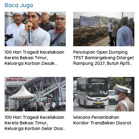
Baca Juga
100 Hari Tragedi Kecelakaan
Penutupan Open Dumping
Kereta Bekasi Timur,
TPST Bantargebang Ditarget
Keluarga Korban Desak
Rampung 2027, Butuh Rp150
Keadilan dan Transparansi
Miliar
Hasil Investigasi
100 Hari Tragedi Kecelakaan
Wacana Penambahan
Kereta Bekasi Timur,
Koridor TransBeken Disorot
Keluarga Korban Gelar Doa
Bersama