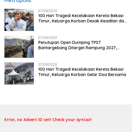
Metropolis
07/08/2026
100 Hari Tragedi Kecelakaan Kereta Bekasi
Timur, Keluarga Korban Desak Keadilan dan
Transparansi Hasil Investigasi
07/08/2026
Penutupan Open Dumping TPST
Bantargebang Ditarget Rampung 2027,
Butuh Rp150 Miliar
07/08/2026
100 Hari Tragedi Kecelakaan Kereta Bekasi
Timur, Keluarga Korban Gelar Doa Bersama
Error, no Advert ID set! Check your syntax!