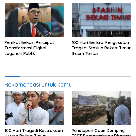
Pemkot Bekasi Percepat
100 Hari Berlalu, Pengusutan
Transformasi Digital
Tragedi Stasiun Bekasi Timur
Layanan Publik
Belum Tuntas
Rekomendasi untuk kamu
100 Hari Tragedi Kecelakaan
Penutupan Open Dumping
Kereta Bekasi Timur,
TPST Bantargebang Ditarget