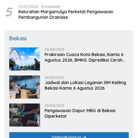
5
31/07/2026
0 Komentar
Kelurahan Margamulya Perketat Pengawasan
Pembangunan Drainase
Bekasi
06/08/2026
Prakiraan Cuaca Kota Bekasi, Kamis 6
Agustus 2026, BMKG: Diprediksi Cerah
Terik
06/08/2026
Jadwal dan Lokasi Layanan SIM Keliling
Bekasi Kamis 6 Agustus 2026
05/08/2026
Pengawasan Dapur MBG di Bekasi
Diperketat
Selengkapnya