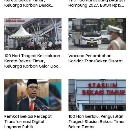
Keluarga Korban Desak
Rampung 2027, Butuh Rp150
Keadilan dan Transparansi
Miliar
Hasil Investigasi
100 Hari Tragedi Kecelakaan
Wacana Penambahan
Kereta Bekasi Timur,
Koridor TransBeken Disorot
Keluarga Korban Gelar Doa
Bersama
Pemkot Bekasi Percepat
100 Hari Berlalu, Pengusutan
Transformasi Digital
Tragedi Stasiun Bekasi Timur
Layanan Publik
Belum Tuntas