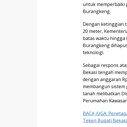
untuk memperbaiki 
Burangkeng.
Dengan ketinggian 
20 meter, Kementer
batas waktu hingga
Burangkeng dihapus 
teknologi.
Sebagai respons ata
Bekasi tengah mempr
dengan anggaran Rp4
membangun sistem 
tanah melibatkan Di
Perumahan Kawasan 
BACA JUGA: Penetap
Teken Bupati Bekasi