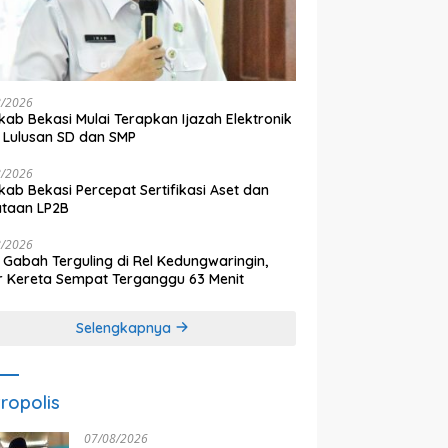
8/2026
ab Bekasi Mulai Terapkan Ijazah Elektronik
 Lulusan SD dan SMP
8/2026
ab Bekasi Percepat Sertifikasi Aset dan
ataan LP2B
8/2026
 Gabah Terguling di Rel Kedungwaringin,
r Kereta Sempat Terganggu 63 Menit
Selengkapnya
ropolis
07/08/2026