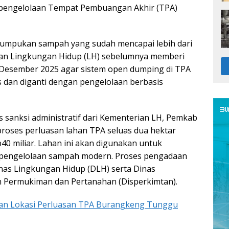
pengelolaan Tempat Pembuangan Akhir (TPA)
tumpukan sampah yang sudah mencapai lebih dari
ian Lingkungan Hidup (LH) sebelumnya memberi
 Desember 2025 agar sistem open dumping di TPA
dan diganti dengan pengelolaan berbasis
s sanksi administratif dari Kementerian LH, Pemkab
oses perluasan lahan TPA seluas dua hektar
0 miliar. Lahan ini akan digunakan untuk
pengelolaan sampah modern. Proses pengadaan
nas Lingkungan Hidup (DLH) serta Dinas
Permukiman dan Pertanahan (Disperkimtan).
an Lokasi Perluasan TPA Burangkeng Tunggu