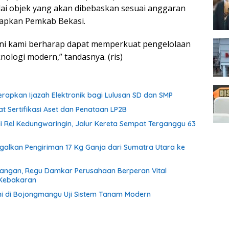
lai objek yang akan dibebaskan sesuai anggaran
siapkan Pemkab Bekasi.
ini kami berharap dapat memperkuat pengelolaan
ologi modern,” tandasnya. (ris)
rapkan Ijazah Elektronik bagi Lulusan SD dan SMP
 Sertifikasi Aset dan Penataan LP2B
di Rel Kedungwaringin, Jalur Kereta Sempat Terganggu 63
agalkan Pengiriman 17 Kg Ganja dari Sumatra Utara ke
tangan, Regu Damkar Perusahaan Berperan Vital
 Kebakaran
i di Bojongmangu Uji Sistem Tanam Modern