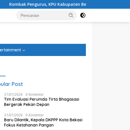
s, KPU Kabupaten Bekasi Ingatkan Parpol Lapor Sipol
tutup
ertainment
ular Post
31/07/2026
0 Komentar
Tim Evaluasi Perumda Tirta Bhagasasi
Bergerak Pekan Depan
31/07/2026
0 Komentar
Baru Dilantik, Kepala DKPPP Kota Bekasi
Fokus Ketahanan Pangan