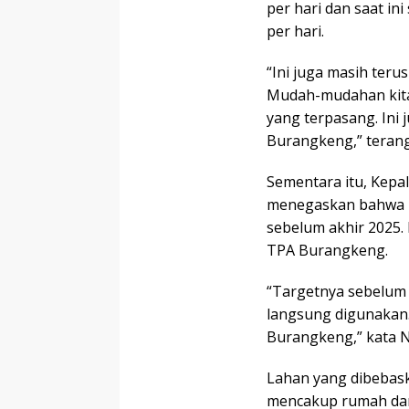
per hari dan saat i
per hari.
“Ini juga masih terus
Mudah-mudahan kita 
yang terpasang. Ini
Burangkeng,” teran
Sementara itu, Kepa
menegaskan bahwa p
sebelum akhir 2025.
TPA Burangkeng.
“Targetnya sebelum 
langsung digunakan
Burangkeng,” kata N
Lahan yang dibebask
mencakup rumah dan