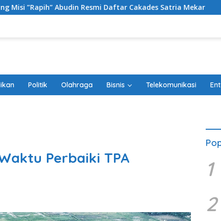
din Resmi Daftar Cakades Satria Mekar
Rombak Penguru
ikan
Politik
Olahraga
Bisnis
Telekomunikasi
Ent
Pop
Waktu Perbaiki TPA
1
2