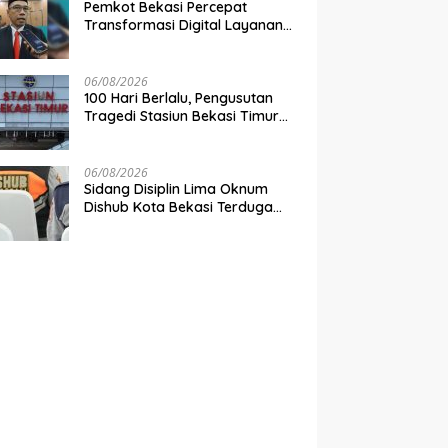
Pemkot Bekasi Percepat
Transformasi Digital Layanan
Publik
06/08/2026
100 Hari Berlalu, Pengusutan
Tragedi Stasiun Bekasi Timur
Belum Tuntas
06/08/2026
Sidang Disiplin Lima Oknum
Dishub Kota Bekasi Terduga
Pungli Digelar Pekan Depan