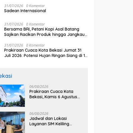
31/07/2026
0 Komentar
Sadean Internasional
31/07/2026
0 Komentar
Bersama BRI, Petani Kopi Asal Batang
Sajikan Racikan Produk hingga Jangkau
Pasar Dunia
31/07/2026
0 Komentar
Prakiraan Cuaca Kota Bekasi Jumat 31
Juli 2026: Potensi Hujan Ringan Siang di 12
Kecamatan
ekasi
06/08/2026
Prakiraan Cuaca Kota
Bekasi, Kamis 6 Agustus
2026, BMKG: Diprediksi
Cerah Terik
06/08/2026
Jadwal dan Lokasi
Layanan SIM Keliling
Bekasi Kamis 6 Agustus