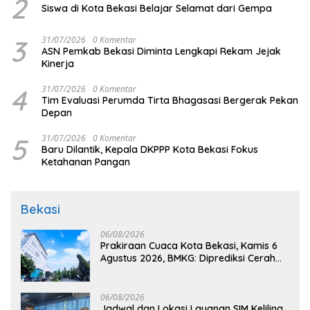
2
Siswa di Kota Bekasi Belajar Selamat dari Gempa
3
31/07/2026
0 Komentar
ASN Pemkab Bekasi Diminta Lengkapi Rekam Jejak
Kinerja
4
31/07/2026
0 Komentar
Tim Evaluasi Perumda Tirta Bhagasasi Bergerak Pekan
Depan
5
31/07/2026
0 Komentar
Baru Dilantik, Kepala DKPPP Kota Bekasi Fokus
Ketahanan Pangan
Bekasi
06/08/2026
Prakiraan Cuaca Kota Bekasi, Kamis 6
Agustus 2026, BMKG: Diprediksi Cerah
Terik
06/08/2026
Jadwal dan Lokasi Layanan SIM Keliling