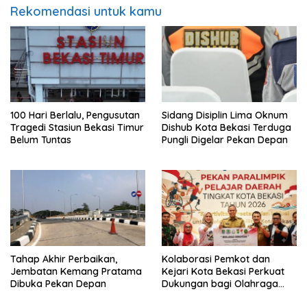
Rekomendasi untuk kamu
100 Hari Berlalu, Pengusutan
Sidang Disiplin Lima Oknum
Tragedi Stasiun Bekasi Timur
Dishub Kota Bekasi Terduga
Belum Tuntas
Pungli Digelar Pekan Depan
Tahap Akhir Perbaikan,
Kolaborasi Pemkot dan
Jembatan Kemang Pratama
Kejari Kota Bekasi Perkuat
Dibuka Pekan Depan
Dukungan bagi Olahraga
Disabilitas