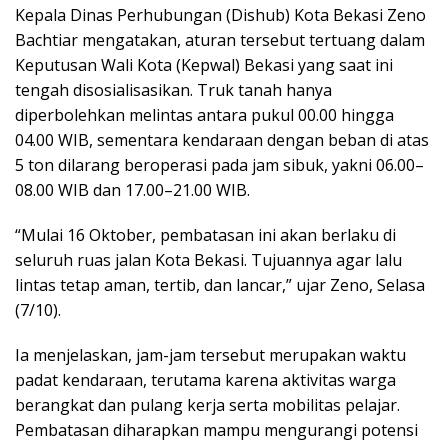
Kepala Dinas Perhubungan (Dishub) Kota Bekasi Zeno
Bachtiar mengatakan, aturan tersebut tertuang dalam
Keputusan Wali Kota (Kepwal) Bekasi yang saat ini
tengah disosialisasikan. Truk tanah hanya
diperbolehkan melintas antara pukul 00.00 hingga
04.00 WIB, sementara kendaraan dengan beban di atas
5 ton dilarang beroperasi pada jam sibuk, yakni 06.00–
08.00 WIB dan 17.00–21.00 WIB.
“Mulai 16 Oktober, pembatasan ini akan berlaku di
seluruh ruas jalan Kota Bekasi. Tujuannya agar lalu
lintas tetap aman, tertib, dan lancar,” ujar Zeno, Selasa
(7/10).
Ia menjelaskan, jam-jam tersebut merupakan waktu
padat kendaraan, terutama karena aktivitas warga
berangkat dan pulang kerja serta mobilitas pelajar.
Pembatasan diharapkan mampu mengurangi potensi