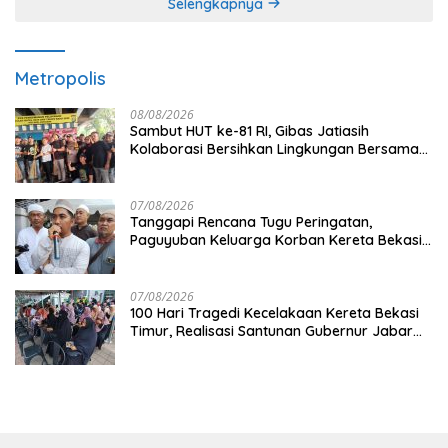
Selengkapnya
Metropolis
08/08/2026
Sambut HUT ke-81 RI, Gibas Jatiasih
Kolaborasi Bersihkan Lingkungan Bersama
Pemkot Bekasi
07/08/2026
Tanggapi Rencana Tugu Peringatan,
Paguyuban Keluarga Korban Kereta Bekasi
Timur: Kami Ingin Perbaikan Sistem
Keselamatan Lebih Dulu
07/08/2026
100 Hari Tragedi Kecelakaan Kereta Bekasi
Timur, Realisasi Santunan Gubernur Jabar
Belum Merata