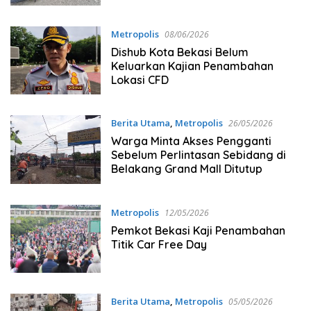
Metropolis
08/06/2026
Dishub Kota Bekasi Belum
Keluarkan Kajian Penambahan
Lokasi CFD
Berita Utama
,
Metropolis
26/05/2026
Warga Minta Akses Pengganti
Sebelum Perlintasan Sebidang di
Belakang Grand Mall Ditutup
Metropolis
12/05/2026
Pemkot Bekasi Kaji Penambahan
Titik Car Free Day
Berita Utama
,
Metropolis
05/05/2026