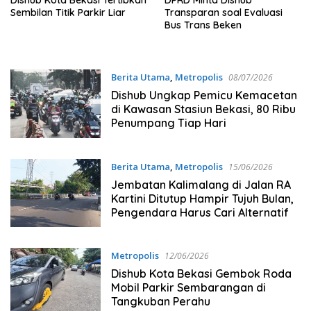
Dishub Kota Bekasi Tertibkan
DPRD Minta Dishub
Sembilan Titik Parkir Liar
Transparan soal Evaluasi
Bus Trans Beken
Berita Utama
,
Metropolis
08/07/2026
Dishub Ungkap Pemicu Kemacetan
di Kawasan Stasiun Bekasi, 80 Ribu
Penumpang Tiap Hari
Berita Utama
,
Metropolis
15/06/2026
Jembatan Kalimalang di Jalan RA
Kartini Ditutup Hampir Tujuh Bulan,
Pengendara Harus Cari Alternatif
Metropolis
12/06/2026
Dishub Kota Bekasi Gembok Roda
Mobil Parkir Sembarangan di
Tangkuban Perahu