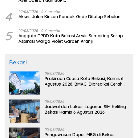
Aset Daerah dan BUMD
4
02/08/2026
0 Komentar
Akses Jalan Kincan Pondok Gede Ditutup Sebulan
5
02/08/2026
0 Komentar
Anggota DPRD Kota Bekasi Arwis Sembiring Serap
Aspirasi Warga Violet Garden Kranji
Bekasi
06/08/2026
Prakiraan Cuaca Kota Bekasi, Kamis 6
Agustus 2026, BMKG: Diprediksi Cerah
Terik
06/08/2026
Jadwal dan Lokasi Layanan SIM Keliling
Bekasi Kamis 6 Agustus 2026
05/08/2026
Pengawasan Dapur MBG di Bekasi