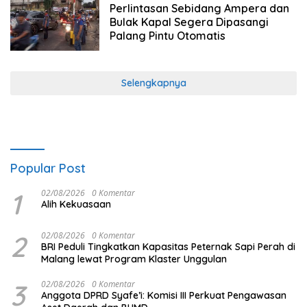
Perlintasan Sebidang Ampera dan
Bulak Kapal Segera Dipasangi
Palang Pintu Otomatis
Selengkapnya
Popular Post
1
02/08/2026
0 Komentar
Alih Kekuasaan
2
02/08/2026
0 Komentar
BRI Peduli Tingkatkan Kapasitas Peternak Sapi Perah di
Malang lewat Program Klaster Unggulan
3
02/08/2026
0 Komentar
Anggota DPRD Syafe’i: Komisi III Perkuat Pengawasan