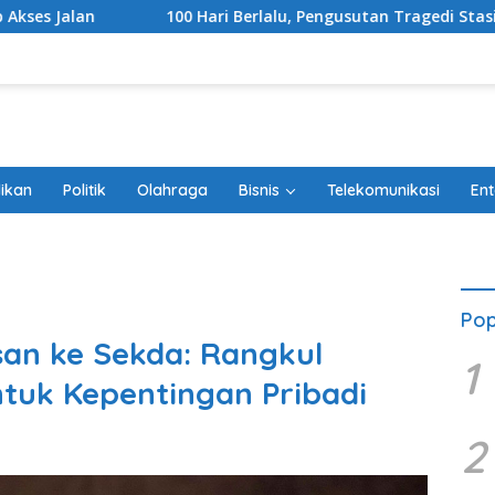
100 Hari Berlalu, Pengusutan Tragedi Stasiun Bekasi Timur Be
ikan
Politik
Olahraga
Bisnis
Telekomunikasi
Ent
Pop
san ke Sekda: Rangkul
1
tuk Kepentingan Pribadi
2