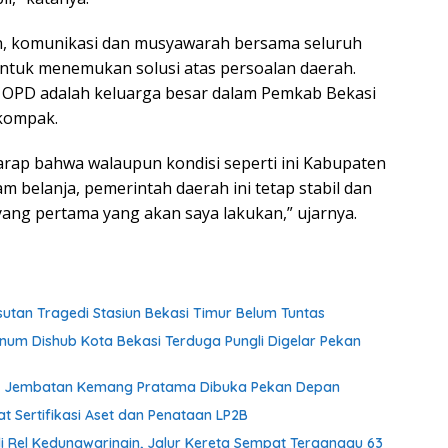
 komunikasi dan musyawarah bersama seluruh
ntuk menemukan solusi atas persoalan daerah.
 OPD adalah keluarga besar dalam Pemkab Bekasi
 kompak.
arap bahwa walaupun kondisi seperti ini Kabupaten
m belanja, pemerintah daerah ini tetap stabil dan
yang pertama yang akan saya lakukan,” ujarnya.
usutan Tragedi Stasiun Bekasi Timur Belum Tuntas
knum Dishub Kota Bekasi Terduga Pungli Digelar Pekan
n, Jembatan Kemang Pratama Dibuka Pekan Depan
 Sertifikasi Aset dan Penataan LP2B
di Rel Kedungwaringin, Jalur Kereta Sempat Terganggu 63