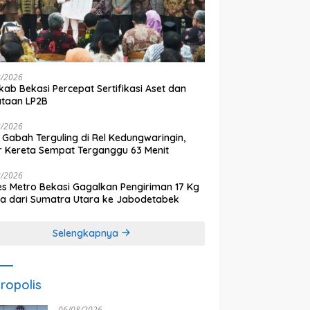
8/2026
ab Bekasi Percepat Sertifikasi Aset dan
ataan LP2B
8/2026
 Gabah Terguling di Rel Kedungwaringin,
r Kereta Sempat Terganggu 63 Menit
8/2026
es Metro Bekasi Gagalkan Pengiriman 17 Kg
a dari Sumatra Utara ke Jabodetabek
Selengkapnya
ropolis
06/08/2026