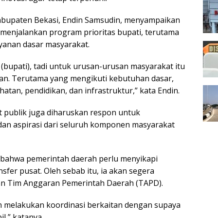
abupaten Bekasi, Endin Samsudin, menyampaikan
enjalankan program prioritas bupati, terutama
yanan dasar masyarakat.
(bupati), tadi untuk urusan-urusan masyarakat itu
skan. Terutama yang mengikuti kebutuhan dasar,
hatan, pendidikan, dan infrastruktur,” kata Endin.
t publik juga diharuskan respon untuk
dan aspirasi dari seluruh komponen masyarakat
 bahwa pemerintah daerah perlu menyikapi
fer pusat. Oleh sebab itu, ia akan segera
an Tim Anggaran Pemerintah Daerah (TAPD).
n melakukan koordinasi berkaitan dengan supaya
il,” katanya.