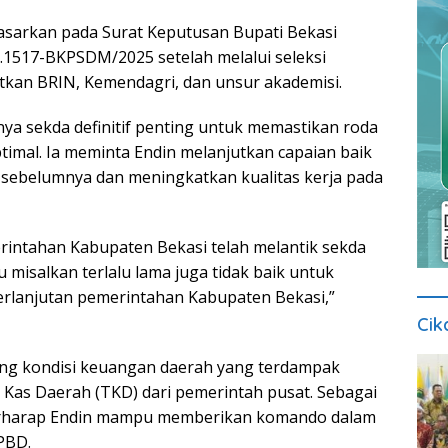
dasarkan pada Surat Keputusan Bupati Bekasi
.1517-BKPSDM/2025 setelah melalui seleksi
tkan BRIN, Kemendagri, dan unsur akademisi.
ya sekda definitif penting untuk memastikan roda
ptimal. Ia meminta Endin melanjutkan capaian baik
sebelumnya dan meningkatkan kualitas kerja pada
erintahan Kabupaten Bekasi telah melantik sekda
au misalkan terlalu lama juga tidak baik untuk
erlanjutan pemerintahan Kabupaten Bekasi,”
Cik
ng kondisi keuangan daerah yang terdampak
Kas Daerah (TKD) dari pemerintah pusat. Sebagai
erharap Endin mampu memberikan komando dalam
PBD.