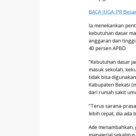
BACA JUGA: PR Besar
Ia menekankan pent
kebutuhan dasar mas
anggaran dan tinggi
40 persen APBD.
“Kebutuhan dasar ja
masuk sekolah, kek
tidak bisa digunakan
Kabupaten Bekasi (m
dari rumah sakit um
“Terus sarana-prasar
lebih cepat, dia ada 
Ade menambahkan, 
manajerial sekaligus