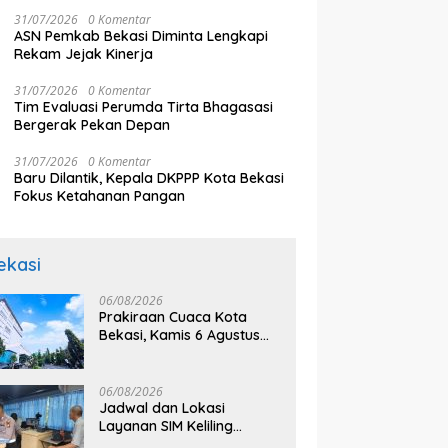
31/07/2026
0 Komentar
ASN Pemkab Bekasi Diminta Lengkapi
Rekam Jejak Kinerja
31/07/2026
0 Komentar
Tim Evaluasi Perumda Tirta Bhagasasi
Bergerak Pekan Depan
31/07/2026
0 Komentar
Baru Dilantik, Kepala DKPPP Kota Bekasi
Fokus Ketahanan Pangan
ekasi
06/08/2026
Prakiraan Cuaca Kota
Bekasi, Kamis 6 Agustus
2026, BMKG: Diprediksi
Cerah Terik
06/08/2026
Jadwal dan Lokasi
Layanan SIM Keliling
Bekasi Kamis 6 Agustus