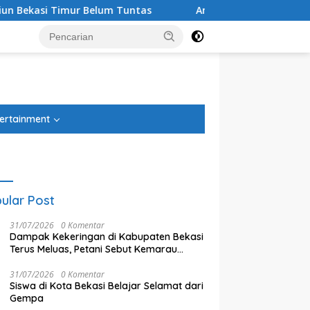
lum Tuntas
Anggota DPRD Kota Bekasi Suryo Harjo Nilai 
tutup
ertainment
ular Post
31/07/2026
0 Komentar
Dampak Kekeringan di Kabupaten Bekasi
Terus Meluas, Petani Sebut Kemarau
Tahun Ini Lebih Parah
31/07/2026
0 Komentar
Siswa di Kota Bekasi Belajar Selamat dari
Gempa