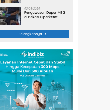
2026
05/08/2026
Pengawasan Dapur MBG
di Bekasi Diperketat
Selengkapnya