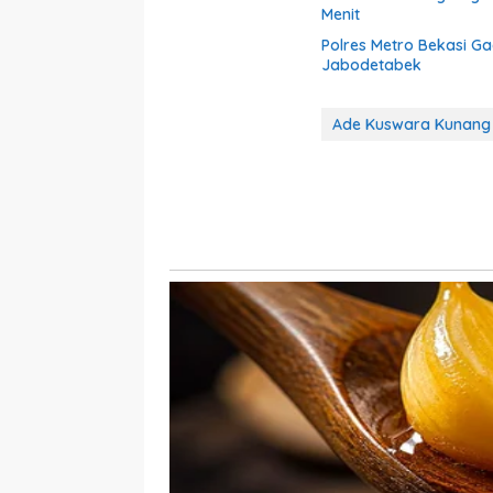
Menit
Polres Metro Bekasi G
Jabodetabek
Ade Kuswara Kunang