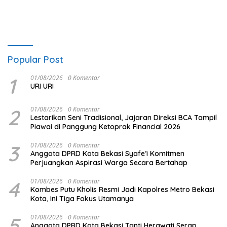
Popular Post
1
01/08/2026
0 Komentar
URI URI
2
01/08/2026
0 Komentar
Lestarikan Seni Tradisional, Jajaran Direksi BCA Tampil
Piawai di Panggung Ketoprak Financial 2026
3
01/08/2026
0 Komentar
Anggota DPRD Kota Bekasi Syafe’i Komitmen
Perjuangkan Aspirasi Warga Secara Bertahap
4
01/08/2026
0 Komentar
Kombes Putu Kholis Resmi Jadi Kapolres Metro Bekasi
Kota, Ini Tiga Fokus Utamanya
5
01/08/2026
0 Komentar
Anggota DPRD Kota Bekasi Tanti Herawati Serap