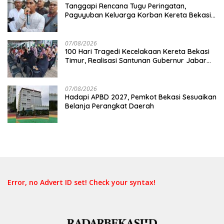
Tanggapi Rencana Tugu Peringatan,
Paguyuban Keluarga Korban Kereta Bekasi
Timur: Kami Ingin Perbaikan Sistem
Keselamatan Lebih Dulu
07/08/2026
100 Hari Tragedi Kecelakaan Kereta Bekasi
Timur, Realisasi Santunan Gubernur Jabar
Belum Merata
07/08/2026
Hadapi APBD 2027, Pemkot Bekasi Sesuaikan
Belanja Perangkat Daerah
Error, no Advert ID set! Check your syntax!