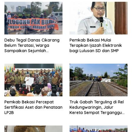
Debu Tegal Danas Cikarang
Pemkab Bekasi Mulai
Belum Teratasi, Warga
Terapkan Ijazah Elektronik
Sampaikan Sejumlah
bagi Lulusan SD dan SMP
Tuntutan
Pemkab Bekasi Percepat
Truk Gabah Terguling di Rel
Sertifikasi Aset dan Penataan
Kedungwaringin, Jalur
LP2B
Kereta Sempat Terganggu
63 Menit