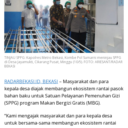
TINJAU SPPG: Kapolres Metro Bekasi, Kombe Pol Sumarni meninjau SPPG
di Desa Jayamukti, Cikarang Pusat, Minggu (10/5). FOTO: ARIESANT/RADAR
BEKASI
RADARBEKASI.ID, BEKASI
– Masyarakat dan para
kepala desa diajak membangun ekosistem rantai pasok
bahan baku untuk Satuan Pelayanan Pemenuhan Gizi
(SPPG) program Makan Bergizi Gratis (MBG).
“Kami mengajak masyarakat dan para kepala desa
untuk bersama-sama membangun ekosistem rantai