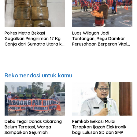
Polres Metro Bekasi
Luas Wilayah Jadi
Gagalkan Pengiriman 17 Kg
Tantangan, Regu Damkar
Ganja dari Sumatra Utara ke
Perusahaan Berperan Vital
Jabodetabek
Percepat Penanganan
Kebakaran
Rekomendasi untuk kamu
Debu Tegal Danas Cikarang
Pemkab Bekasi Mulai
Belum Teratasi, Warga
Terapkan Ijazah Elektronik
Sampaikan Sejumlah
bagi Lulusan SD dan SMP