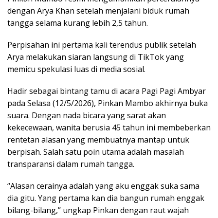
dengan Arya Khan setelah menjalani biduk rumah
tangga selama kurang lebih 2,5 tahun.
Perpisahan ini pertama kali terendus publik setelah
Arya melakukan siaran langsung di TikTok yang
memicu spekulasi luas di media sosial.
Hadir sebagai bintang tamu di acara Pagi Pagi Ambyar
pada Selasa (12/5/2026), Pinkan Mambo akhirnya buka
suara. Dengan nada bicara yang sarat akan
kekecewaan, wanita berusia 45 tahun ini membeberkan
rentetan alasan yang membuatnya mantap untuk
berpisah. Salah satu poin utama adalah masalah
transparansi dalam rumah tangga.
“Alasan cerainya adalah yang aku enggak suka sama
dia gitu. Yang pertama kan dia bangun rumah enggak
bilang-bilang,” ungkap Pinkan dengan raut wajah