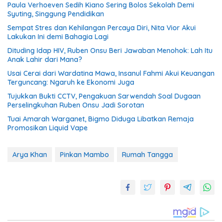
Paula Verhoeven Sedih Kiano Sering Bolos Sekolah Demi
Syuting, Singgung Pendidikan
Sempat Stres dan Kehilangan Percaya Diri, Nita Vior Akui
Lakukan Ini demi Bahagia Lagi
Dituding Idap HIV, Ruben Onsu Beri Jawaban Menohok: Lah Itu
Anak Lahir dari Mana?
Usai Cerai dari Wardatina Mawa, Insanul Fahmi Akui Keuangan
Terguncang: Ngaruh ke Ekonomi Juga
Tujukkan Bukti CCTV, Pengakuan Sarwendah Soal Dugaan
Perselingkuhan Ruben Onsu Jadi Sorotan
Tuai Amarah Warganet, Bigmo Diduga Libatkan Remaja
Promosikan Liquid Vape
Arya Khan
Pinkan Mambo
Rumah Tangga