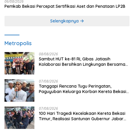
06/08/2026
Pemkab Bekasi Percepat Sertifikasi Aset dan Penataan LP2B
Selengkapnya
Metropolis
08/08/2026
Sambut HUT ke-81 RI, Gibas Jatiasih
Kolaborasi Bersihkan Lingkungan Bersama
Pemkot Bekasi
07/08/2026
Tanggapi Rencana Tugu Peringatan,
Paguyuban Keluarga Korban Kereta Bekasi
Timur: Kami Ingin Perbaikan Sistem
Keselamatan Lebih Dulu
07/08/2026
100 Hari Tragedi Kecelakaan Kereta Bekasi
Timur, Realisasi Santunan Gubernur Jabar
Belum Merata