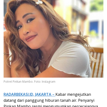
Potret Pinkan Mambo. Foto: Instagram
RADARBEKASI.ID, JAKARTA –
Kabar mengejutkan
datang dari panggung hiburan tanah air. Penyanyi
Pinkan Mambo resmi mengumumkan perceraiannya