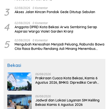
3
02/08/2026
0 Komentar
Akses Jalan Kincan Pondok Gede Ditutup Sebulan
4
02/08/2026
0 Komentar
Anggota DPRD Kota Bekasi Arwis Sembiring Serap
Aspirasi Warga Violet Garden Kranji
5
02/08/2026
0 Komentar
Mengubah Keresahan Menjadi Peluang, Rabundo Bawa
Cita Rasa Bumbu Rendang Asli Minang Menembus
Pasar Nasional Melalui Pemberdayaan BRI
Bekasi
06/08/2026
Prakiraan Cuaca Kota Bekasi, Kamis 6
Agustus 2026, BMKG: Diprediksi Cerah
Terik
06/08/2026
Jadwal dan Lokasi Layanan SIM Keliling
Bekasi Kamis 6 Agustus 2026