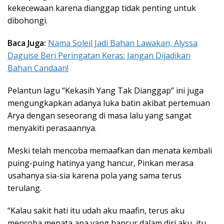
kekecewaan karena dianggap tidak penting untuk
dibohongi.
Baca Juga:
Nama Soleil Jadi Bahan Lawakan, Alyssa
Daguise Beri Peringatan Keras: Jangan Dijadikan
Bahan Candaan!
Pelantun lagu “Kekasih Yang Tak Dianggap” ini juga
mengungkapkan adanya luka batin akibat pertemuan
Arya dengan seseorang di masa lalu yang sangat
menyakiti perasaannya.
Meski telah mencoba memaafkan dan menata kembali
puing-puing hatinya yang hancur, Pinkan merasa
usahanya sia-sia karena pola yang sama terus
terulang.
“Kalau sakit hati itu udah aku maafin, terus aku
mencoba menata apa yang hancur dalam diri aku, itu