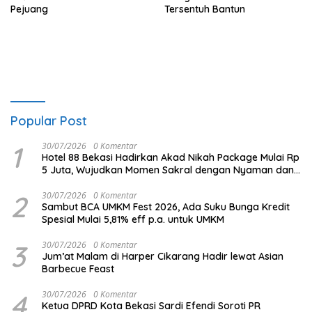
Pejuang
Tersentuh Bantun
Popular Post
1
30/07/2026
0 Komentar
Hotel 88 Bekasi Hadirkan Akad Nikah Package Mulai Rp
5 Juta, Wujudkan Momen Sakral dengan Nyaman dan
Berkesan
2
30/07/2026
0 Komentar
Sambut BCA UMKM Fest 2026, Ada Suku Bunga Kredit
Spesial Mulai 5,81% eff p.a. untuk UMKM
3
30/07/2026
0 Komentar
Jum’at Malam di Harper Cikarang Hadir lewat Asian
Barbecue Feast
4
30/07/2026
0 Komentar
Ketua DPRD Kota Bekasi Sardi Efendi Soroti PR