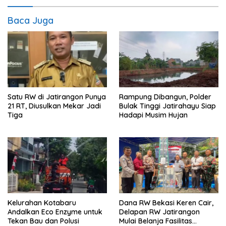
Baca Juga
Satu RW di Jatirangon Punya
Rampung Dibangun, Polder
21 RT, Diusulkan Mekar Jadi
Bulak Tinggi Jatirahayu Siap
Tiga
Hadapi Musim Hujan
Kelurahan Kotabaru
Dana RW Bekasi Keren Cair,
Andalkan Eco Enzyme untuk
Delapan RW Jatirangon
Tekan Bau dan Polusi
Mulai Belanja Fasilitas