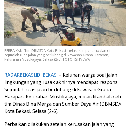
PERBAIKAN: Tim DBMSDA Kota Bekasi melakukan penambalan di
sejumlah ruas jalan yang berlubang di kawasan Graha Harapan,
Kelurahan Mustikajaya, Selasa (2/6). FOTO: ISTIMEWA
RADARBEKASI.ID, BEKASI
– Keluhan warga soal jalan
lingkungan yang rusak akhirnya mendapat respons.
Sejumlah ruas jalan berlubang di kawasan Graha
Harapan, Kelurahan Mustikajaya, mulai ditambal oleh
tim Dinas Bina Marga dan Sumber Daya Air (DBMSDA)
Kota Bekasi, Selasa (2/6).
Perbaikan dilakukan setelah kerusakan jalan yang