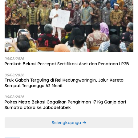
06/08/2026
Pemkab Bekasi Percepat Sertifikasi Aset dan Penataan LP2B
06/08/2026
Truk Gabah Terguling di Rel Kedungwaringin, Jalur Kereta
Sempat Terganggu 63 Menit
06/08/2026
Polres Metro Bekasi Gagalkan Pengiriman 17 Kg Ganja dari
Sumatra Utara ke Jabodetabek
Selengkapnya