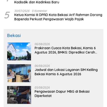
Kadisdik dan Kadinkes Baru
5
30/07/2026
0 Komentar
Ketua Komisi III DPRD Kota Bekasi Arif Rahman Dorong
Bapenda Perkuat Pengawasan Wajib Pajak
Bekasi
06/08/2026
Prakiraan Cuaca Kota Bekasi, Kamis 6
Agustus 2026, BMKG: Diprediksi Cerah
Terik
06/08/2026
Jadwal dan Lokasi Layanan SIM Keliling
Bekasi Kamis 6 Agustus 2026
05/08/2026
Pengawasan Dapur MBG di Bekasi
Diperketat