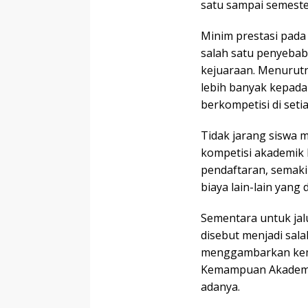
satu sampai semester
Minim prestasi pada
salah satu penyebab
kejuaraan. Menurut
lebih banyak kepada 
berkompetisi di seti
Tidak jarang siswa 
kompetisi akademik l
pendaftaran, semakin
biaya lain-lain yang 
Sementara untuk jal
disebut menjadi sala
menggambarkan kema
Kemampuan Akademik 
adanya.