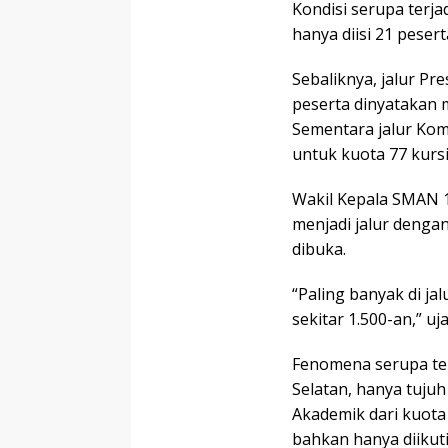
Kondisi serupa terj
hanya diisi 21 pesert
Sebaliknya, jalur Pr
peserta dinyatakan
Sementara jalur Ko
untuk kuota 77 kursi
Wakil Kepala SMAN 1
menjadi jalur dengan
dibuka.
“Paling banyak di jal
sekitar 1.500-an,” uj
Fenomena serupa ter
Selatan, hanya tuju
Akademik dari kuota
bahkan hanya diikuti 