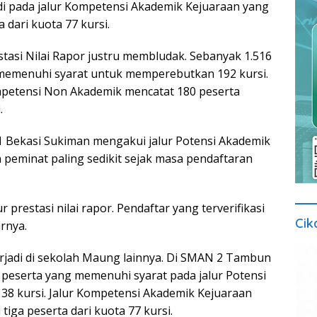
adi pada jalur Kompetensi Akademik Kejuaraan yang
a dari kuota 77 kursi.
estasi Nilai Rapor justru membludak. Sebanyak 1.516
 memenuhi syarat untuk memperebutkan 192 kursi.
mpetensi Non Akademik mencatat 180 peserta
.
 Bekasi Sukiman mengakui jalur Potensi Akademik
 peminat paling sedikit sejak masa pendaftaran
ur prestasi nilai rapor. Pendaftar yang terverifikasi
Cik
arnya.
jadi di sekolah Maung lainnya. Di SMAN 2 Tambun
h peserta yang memenuhi syarat pada jalur Potensi
 38 kursi. Jalur Kompetensi Akademik Kejuaraan
tiga peserta dari kuota 77 kursi.