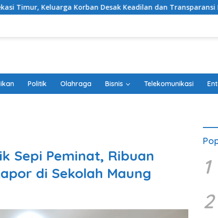
 Korban Desak Keadilan dan Transparansi Hasil Investigasi
ikan
Politik
Olahraga
Bisnis
Telekomunikasi
Ent
Pop
ik Sepi Peminat, Ribuan
1
Rapor di Sekolah Maung
2