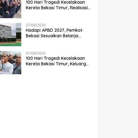
100 Hari Tragedi Kecelakaan
Kereta Bekasi Timur, Realisasi
Santunan Gubernur Jabar
Belum Merata
07/08/2026
Hadapi APBD 2027, Pemkot
Bekasi Sesuaikan Belanja
Perangkat Daerah
07/08/2026
100 Hari Tragedi Kecelakaan
Kereta Bekasi Timur, Keluarga
Korban Desak Keadilan dan
Transparansi Hasil Investigasi