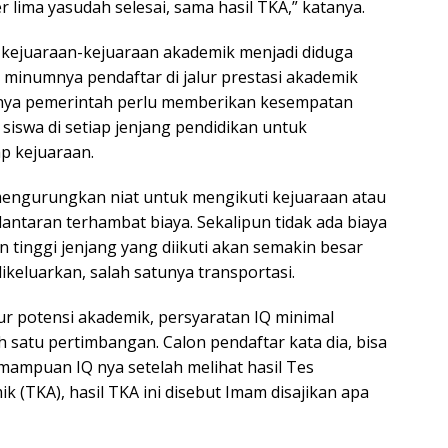
 lima yasudah selesai, sama hasil TKA,” katanya.
 kejuaraan-kejuaraan akademik menjadi diduga
 minumnya pendaftar di jalur prestasi akademik
nya pemerintah perlu memberikan kesempatan
siswa di setiap jenjang pendidikan untuk
ap kejuaraan.
mengurungkan niat untuk mengikuti kejuaraan atau
antaran terhambat biaya. Sekalipun tidak ada biaya
 tinggi jenjang yang diikuti akan semakin besar
dikeluarkan, salah satunya transportasi.
ur potensi akademik, persyaratan IQ minimal
h satu pertimbangan. Calon pendaftar kata dia, bisa
mpuan IQ nya setelah melihat hasil Tes
(TKA), hasil TKA ini disebut Imam disajikan apa