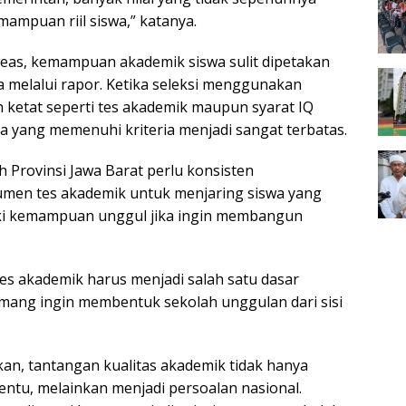
mpuan riil siswa,” katanya.
reas, kemampuan akademik siswa sulit dipetakan
a melalui rapor. Ketika seleksi menggunakan
h ketat seperti tes akademik maupun syarat IQ
ta yang memenuhi kriteria menjadi sangat terbatas.
h Provinsi Jawa Barat perlu konsisten
men tes akademik untuk menjaring siswa yang
ki kemampuan unggul jika ingin membangun
es akademik harus menjadi salah satu dasar
mang ingin membentuk sekolah unggulan dari sisi
n, tantangan kualitas akademik tidak hanya
rtentu, melainkan menjadi persoalan nasional.