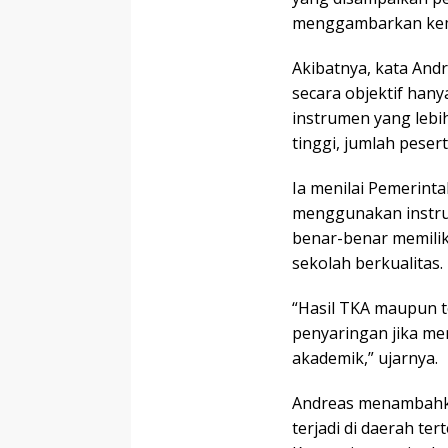
menggambarkan kema
Akibatnya, kata And
secara objektif hany
instrumen yang lebi
tinggi, jumlah peser
Ia menilai Pemerinta
menggunakan instru
benar-benar memili
sekolah berkualitas.
“Hasil TKA maupun t
penyaringan jika me
akademik,” ujarnya.
Andreas menambahka
terjadi di daerah te