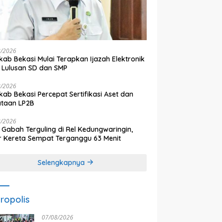
8/2026
ab Bekasi Mulai Terapkan Ijazah Elektronik
 Lulusan SD dan SMP
8/2026
ab Bekasi Percepat Sertifikasi Aset dan
ataan LP2B
8/2026
 Gabah Terguling di Rel Kedungwaringin,
r Kereta Sempat Terganggu 63 Menit
Selengkapnya
ropolis
07/08/2026