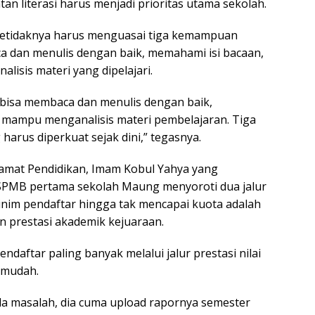
tan literasi harus menjadi prioritas utama sekolah.
setidaknya harus menguasai tiga kemampuan
a dan menulis dengan baik, memahami isi bacaan,
isis materi yang dipelajari.
s bisa membaca dan menulis dengan baik,
 mampu menganalisis materi pembelajaran. Tiga
arus diperkuat sejak dini,” tegasnya.
amat Pendidikan, Imam Kobul Yahya yang
SPMB pertama sekolah Maung menyoroti dua jalur
nim pendaftar hingga tak mencapai kuota adalah
n prestasi akademik kejuaraan.
ndaftar paling banyak melalui jalur prestasi nilai
h mudah.
ada masalah, dia cuma upload rapornya semester