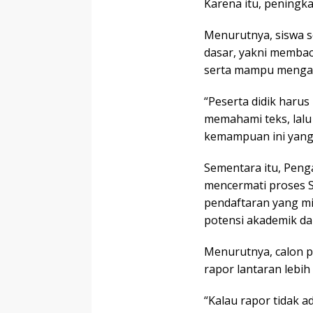
Karena itu, peningka
Menurutnya, siswa 
dasar, yakni membac
serta mampu menganal
“Peserta didik haru
memahami teks, lalu
kemampuan ini yang h
Sementara itu, Peng
mencermati proses 
pendaftaran yang mi
potensi akademik da
Menurutnya, calon pe
rapor lantaran lebi
“Kalau rapor tidak 