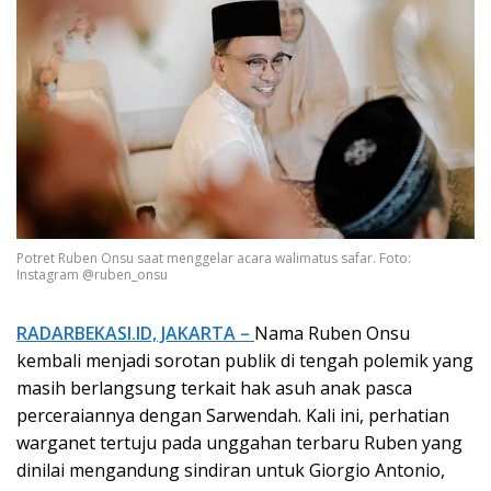
Potret Ruben Onsu saat menggelar acara walimatus safar. Foto:
Instagram @ruben_onsu
RADARBEKASI.ID, JAKARTA –
Nama Ruben Onsu
kembali menjadi sorotan publik di tengah polemik yang
masih berlangsung terkait hak asuh anak pasca
perceraiannya dengan Sarwendah. Kali ini, perhatian
warganet tertuju pada unggahan terbaru Ruben yang
dinilai mengandung sindiran untuk Giorgio Antonio,