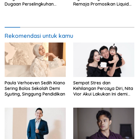
Dugaan Perselingkuhan
Remaja Promosikan Liquid
Ruben Onsu Jadi Sorotan
Vape
Rekomendasi untuk kamu
Paula Verhoeven Sedih Kiano
Sempat Stres dan
Sering Bolos Sekolah Demi
Kehilangan Percaya Diri, Nita
Syuting, Singgung Pendidikan
Vior Akui Lakukan Ini demi
Bahagia Lagi