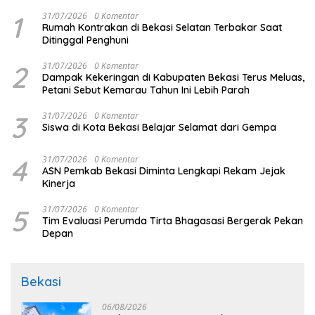
1
31/07/2026
0 Komentar
Rumah Kontrakan di Bekasi Selatan Terbakar Saat
Ditinggal Penghuni
2
31/07/2026
0 Komentar
Dampak Kekeringan di Kabupaten Bekasi Terus Meluas,
Petani Sebut Kemarau Tahun Ini Lebih Parah
3
31/07/2026
0 Komentar
Siswa di Kota Bekasi Belajar Selamat dari Gempa
4
31/07/2026
0 Komentar
ASN Pemkab Bekasi Diminta Lengkapi Rekam Jejak
Kinerja
5
31/07/2026
0 Komentar
Tim Evaluasi Perumda Tirta Bhagasasi Bergerak Pekan
Depan
Bekasi
06/08/2026