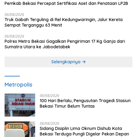
Pemkab Bekasi Percepat Sertifikasi Aset dan Penataan LP2B
06/08/2026
Truk Gabah Terguling di Rel Kedungwaringin, Jalur Kereta
Sempat Terganggu 63 Menit
06/08/2026
Polres Metro Bekasi Gagalkan Pengiriman 17 Kg Ganja dari
Sumatra Utara ke Jabodetabek
Selengkapnya
Metropolis
06/08/2026
100 Hari Berlalu, Pengusutan Tragedi Stasiun
Bekasi Timur Belum Tuntas
06/08/2026
Sidang Disiplin Lima Oknum Dishub Kota
Bekasi Terduga Pungli Digelar Pekan Depan