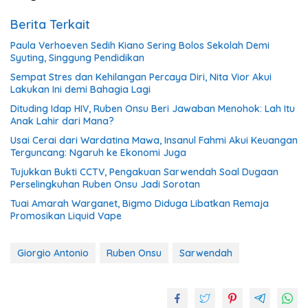
Berita Terkait
Paula Verhoeven Sedih Kiano Sering Bolos Sekolah Demi
Syuting, Singgung Pendidikan
Sempat Stres dan Kehilangan Percaya Diri, Nita Vior Akui
Lakukan Ini demi Bahagia Lagi
Dituding Idap HIV, Ruben Onsu Beri Jawaban Menohok: Lah Itu
Anak Lahir dari Mana?
Usai Cerai dari Wardatina Mawa, Insanul Fahmi Akui Keuangan
Terguncang: Ngaruh ke Ekonomi Juga
Tujukkan Bukti CCTV, Pengakuan Sarwendah Soal Dugaan
Perselingkuhan Ruben Onsu Jadi Sorotan
Tuai Amarah Warganet, Bigmo Diduga Libatkan Remaja
Promosikan Liquid Vape
Giorgio Antonio
Ruben Onsu
Sarwendah