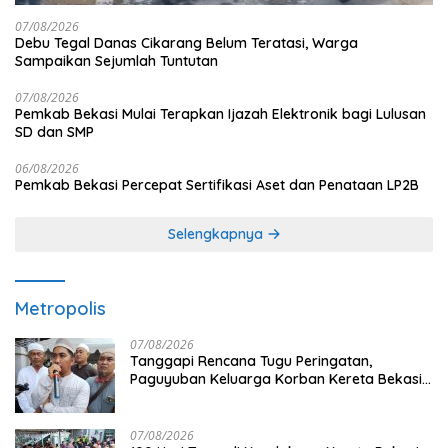
07/08/2026
Debu Tegal Danas Cikarang Belum Teratasi, Warga
Sampaikan Sejumlah Tuntutan
07/08/2026
Pemkab Bekasi Mulai Terapkan Ijazah Elektronik bagi Lulusan
SD dan SMP
06/08/2026
Pemkab Bekasi Percepat Sertifikasi Aset dan Penataan LP2B
Selengkapnya
Metropolis
07/08/2026
Tanggapi Rencana Tugu Peringatan,
Paguyuban Keluarga Korban Kereta Bekasi
Timur: Kami Ingin Perbaikan Sistem
Keselamatan Lebih Dulu
07/08/2026