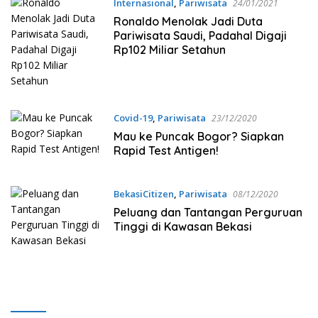
Internasional
,
Pariwisata
24/01/2021
Ronaldo Menolak Jadi Duta
Pariwisata Saudi, Padahal Digaji
Rp102 Miliar Setahun
Covid-19
,
Pariwisata
23/12/2020
Mau ke Puncak Bogor? Siapkan
Rapid Test Antigen!
BekasiCitizen
,
Pariwisata
08/12/2020
Peluang dan Tantangan Perguruan
Tinggi di Kawasan Bekasi