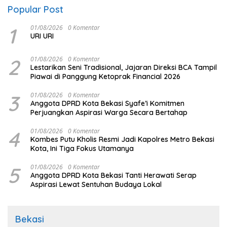
Popular Post
1
01/08/2026
0 Komentar
URI URI
2
01/08/2026
0 Komentar
Lestarikan Seni Tradisional, Jajaran Direksi BCA Tampil
Piawai di Panggung Ketoprak Financial 2026
3
01/08/2026
0 Komentar
Anggota DPRD Kota Bekasi Syafe’i Komitmen
Perjuangkan Aspirasi Warga Secara Bertahap
4
01/08/2026
0 Komentar
Kombes Putu Kholis Resmi Jadi Kapolres Metro Bekasi
Kota, Ini Tiga Fokus Utamanya
5
01/08/2026
0 Komentar
Anggota DPRD Kota Bekasi Tanti Herawati Serap
Aspirasi Lewat Sentuhan Budaya Lokal
Bekasi