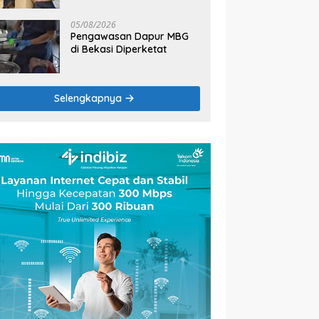
2026
05/08/2026
Pengawasan Dapur MBG
di Bekasi Diperketat
Selengkapnya