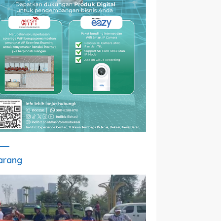
arang