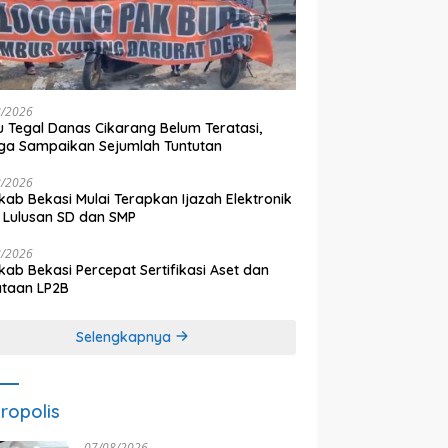
8/2026
 Tegal Danas Cikarang Belum Teratasi,
a Sampaikan Sejumlah Tuntutan
8/2026
ab Bekasi Mulai Terapkan Ijazah Elektronik
 Lulusan SD dan SMP
8/2026
ab Bekasi Percepat Sertifikasi Aset dan
ataan LP2B
Selengkapnya
ropolis
07/08/2026